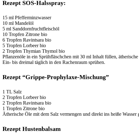
Rezept SOS-Halsspray:
15 ml Pfefferminzwasser
10 ml Mandelöl
5 ml Sanddornfruchtfleischöl
10 Tropfen Zitrone bio
6 Tropfen Ravintsara bio
5 Tropfen Lorbeer bio
2 Tropfen Thymian Thymol bio
Pflanzenöle in ein Sprühfläschchen mit 30 ml Inhalt füllen, ätherisch
Ein- bis dreimal täglich in den Rachenraum sprühen.
Rezept “Grippe-Prophylaxe-Mischung”
1 TL Salz
2 Tropfen Lorbeer bio
2 Tropfen Ravintsara bio
1 Tropfen Zitrone bio
Ätherische Öle mit dem Salz vermengen und direkt ins heiße Wasser 
Rezept Hustenbalsam