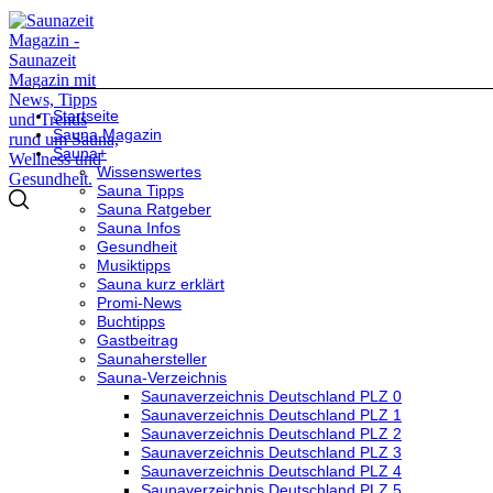
Startseite
Sauna Magazin
Sauna+
Wissenswertes
Sauna Tipps
Sauna Ratgeber
Sauna Infos
Gesundheit
Musiktipps
Sauna kurz erklärt
Promi-News
Buchtipps
Gastbeitrag
Saunahersteller
Sauna-Verzeichnis
Saunaverzeichnis Deutschland PLZ 0
Saunaverzeichnis Deutschland PLZ 1
Saunaverzeichnis Deutschland PLZ 2
Saunaverzeichnis Deutschland PLZ 3
Saunaverzeichnis Deutschland PLZ 4
Saunaverzeichnis Deutschland PLZ 5