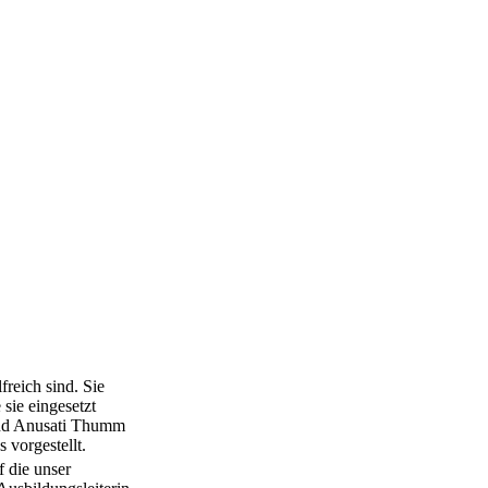
reich sind. Sie
sie eingesetzt
 und Anusati Thumm
 vorgestellt.
f die unser