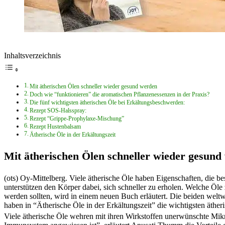
Inhaltsverzeichnis
Mit ätherischen Ölen schneller wieder gesund werden
Doch wie “funktionieren” die aromatischen Pflanzenessenzen in der Praxis?
Die fünf wichtigsten ätherischen Öle bei Erkältungsbeschwerden:
Rezept SOS-Halsspray:
Rezept “Grippe-Prophylaxe-Mischung”
Rezept Hustenbalsam
Ätherische Öle in der Erkältungszeit
Mit ätherischen Ölen schneller wieder gesund
(ots) Oy-Mittelberg. Viele ätherische Öle haben Eigenschaften, die b
unterstützen den Körper dabei, sich schneller zu erholen. Welche Öle
werden sollten, wird in einem neuen Buch erläutert. Die beiden wel
haben in “Ätherische Öle in der Erkältungszeit” die wichtigsten äthe
Viele ätherische Öle wehren mit ihren Wirkstoffen unerwünschte Mikr