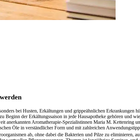
 werden
esonders bei Husten, Erkältungen und grippeähnlichen Erkrankungen hilf
 zu Beginn der Erkältungssaison in jede Hausapotheke gehören und wie 
tweit anerkannten Aromatherapie-Spezialistinnen Maria M. Kettenring
rischen Öle in verständlicher Form und mit zahlreichen Anwendungstipps
oorganismen ab, ohne dabei die Bakterien und Pilze zu eliminieren, au