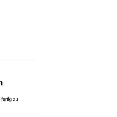
n
fertig zu