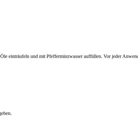
e Öle einträufeln und mit Pfefferminzwasser auffüllen. Vor jeder Anwend
geben.