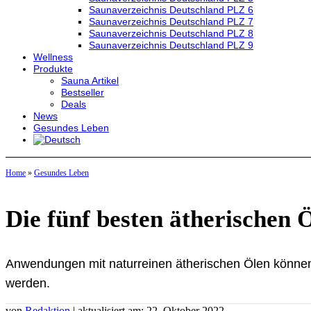
Saunaverzeichnis Deutschland PLZ 6
Saunaverzeichnis Deutschland PLZ 7
Saunaverzeichnis Deutschland PLZ 8
Saunaverzeichnis Deutschland PLZ 9
Wellness
Produkte
Sauna Artikel
Bestseller
Deals
News
Gesundes Leben
Home
»
Gesundes Leben
Die fünf besten ätherischen
Anwendungen mit naturreinen ätherischen Ölen können
werden.
von
Redaktion
| aktualisiert am: 22. Oktober 2022