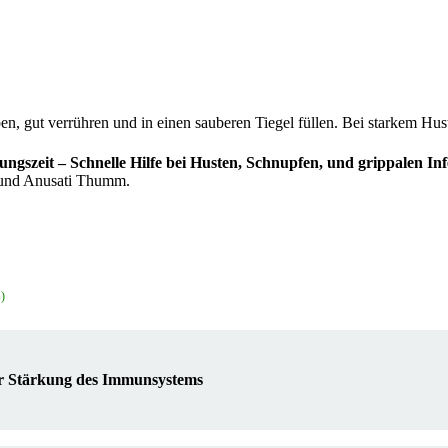
, gut verrühren und in einen sauberen Tiegel füllen. Bei starkem Hust
ungszeit – Schnelle Hilfe bei Husten, Schnupfen, und grippalen Inf
 und Anusati Thumm.
s
)
ur Stärkung des Immunsystems