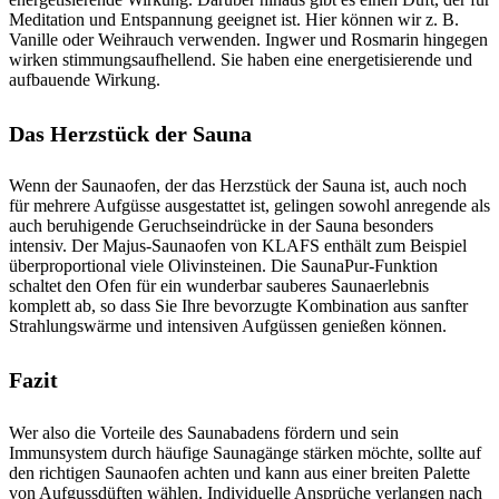
Meditation und Entspannung geeignet ist. Hier können wir z. B.
Vanille oder Weihrauch verwenden. Ingwer und Rosmarin hingegen
wirken stimmungsaufhellend. Sie haben eine energetisierende und
aufbauende Wirkung.
Das Herzstück der Sauna
Wenn der Saunaofen, der das Herzstück der Sauna ist, auch noch
für mehrere Aufgüsse ausgestattet ist, gelingen sowohl anregende als
auch beruhigende Geruchseindrücke in der Sauna besonders
intensiv. Der Majus-Saunaofen von KLAFS enthält zum Beispiel
überproportional viele Olivinsteinen. Die SaunaPur-Funktion
schaltet den Ofen für ein wunderbar sauberes Saunaerlebnis
komplett ab, so dass Sie Ihre bevorzugte Kombination aus sanfter
Strahlungswärme und intensiven Aufgüssen genießen können.
Fazit
Wer also die Vorteile des Saunabadens fördern und sein
Immunsystem durch häufige Saunagänge stärken möchte, sollte auf
den richtigen Saunaofen achten und kann aus einer breiten Palette
von Aufgussdüften wählen. Individuelle Ansprüche verlangen nach