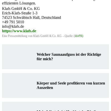
effizienten Lösungen.
Klafs GmbH & Co. KG
Erich-Klafs-Straße 1-3
74523 Schwäbisch Hall, Deutschland
+49 791 5010
info@klafs.de
https://www.klafs.de
Eine Pressemitteilung von Klafs GmbH & Co. KG – Quelle: (
lifePR
)
Welcher Saunaaufguss ist der Richtige
für mich?
Körper und Seele profitieren von kurzen
Auszeiten