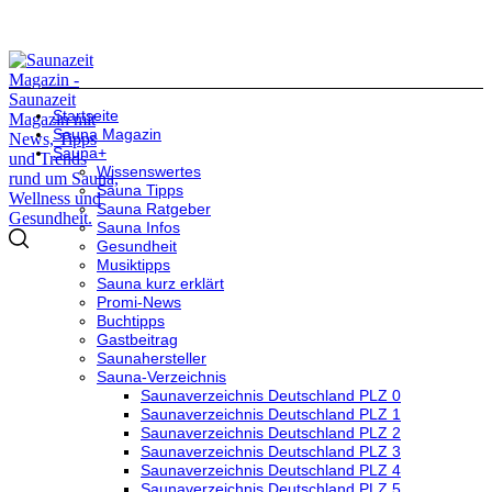
Startseite
Sauna Magazin
Sauna+
Wissenswertes
Sauna Tipps
Sauna Ratgeber
Sauna Infos
Gesundheit
Musiktipps
Sauna kurz erklärt
Promi-News
Buchtipps
Gastbeitrag
Saunahersteller
Sauna-Verzeichnis
Saunaverzeichnis Deutschland PLZ 0
Saunaverzeichnis Deutschland PLZ 1
Saunaverzeichnis Deutschland PLZ 2
Saunaverzeichnis Deutschland PLZ 3
Saunaverzeichnis Deutschland PLZ 4
Saunaverzeichnis Deutschland PLZ 5