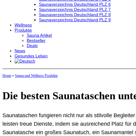
Saunaverzeichnis Deutschland PLZ 6
Saunaverzeichnis Deutschland PLZ 7
Saunaverzeichnis Deutschland PLZ 8
Saunaverzeichnis Deutschland PLZ 9
Wellness
Produkte
Sauna Artikel
Bestseller
Deals
News
Gesundes Leben
Home
»
Sauna und Wellness Produkte
Die besten Saunataschen unt
Saunataschen fungieren nicht nur als stilvolle Beglei
leisten treue Dienste, indem sie ausreichend Platz für 
Saunatasche ein großes Saunatuch, ein Saunamantel s