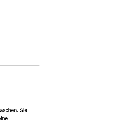
taschen. Sie
eine