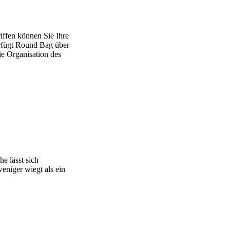
ffen können Sie Ihre
rfügt Round Bag über
ie Organisation des
e lässt sich
weniger wiegt als ein