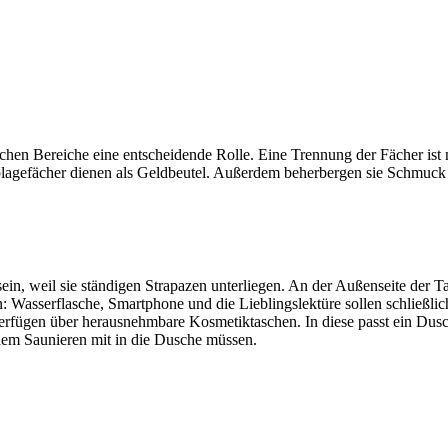
ichen Bereiche eine entscheidende Rolle. Eine Trennung der Fächer ist
blagefächer dienen als Geldbeutel. Außerdem beherbergen sie Schmuck
in, weil sie ständigen Strapazen unterliegen. An der Außenseite der T
: Wasserflasche, Smartphone und die Lieblingslektüre sollen schließli
erfügen über herausnehmbare Kosmetiktaschen. In diese passt ein Dusc
 dem Saunieren mit in die Dusche müssen.