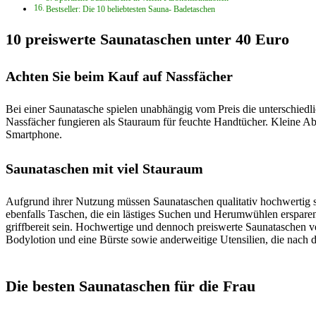
Bestseller: Die 10 beliebtesten Sauna- Badetaschen
10 preiswerte Saunataschen unter 40 Euro
Achten Sie beim Kauf auf Nassfächer
Bei einer Saunatasche spielen unabhängig vom Preis die unterschiedl
Nassfächer fungieren als Stauraum für feuchte Handtücher. Kleine A
Smartphone.
Saunataschen mit viel Stauraum
Aufgrund ihrer Nutzung müssen Saunataschen qualitativ hochwertig se
ebenfalls Taschen, die ein lästiges Suchen und Herumwühlen ersparen
griffbereit sein. Hochwertige und dennoch preiswerte Saunataschen v
Bodylotion und eine Bürste sowie anderweitige Utensilien, die nach
Die besten Saunataschen für die Frau