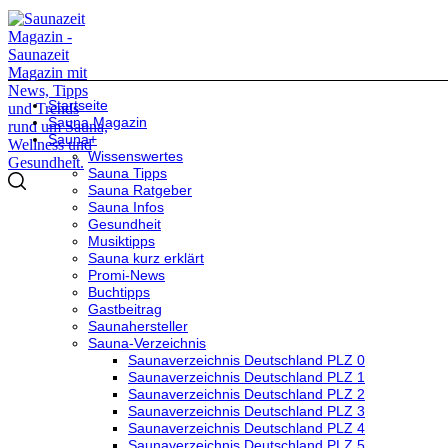
Startseite
Sauna Magazin
Sauna+
Wissenswertes
Sauna Tipps
Sauna Ratgeber
Sauna Infos
Gesundheit
Musiktipps
Sauna kurz erklärt
Promi-News
Buchtipps
Gastbeitrag
Saunahersteller
Sauna-Verzeichnis
Saunaverzeichnis Deutschland PLZ 0
Saunaverzeichnis Deutschland PLZ 1
Saunaverzeichnis Deutschland PLZ 2
Saunaverzeichnis Deutschland PLZ 3
Saunaverzeichnis Deutschland PLZ 4
Saunaverzeichnis Deutschland PLZ 5