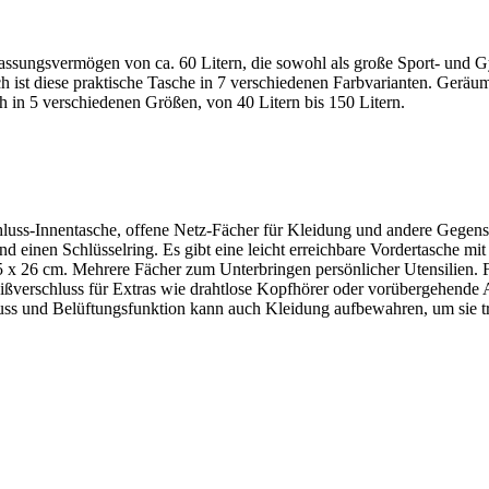
ssungsvermögen von ca. 60 Litern, die sowohl als große Sport- und G
 ist diese praktische Tasche in 7 verschiedenen Farbvarianten. Geräu
ch in 5 verschiedenen Größen, von 40 Litern bis 150 Litern.
chluss-Innentasche, offene Netz-Fächer für Kleidung und andere Gegens
nd einen Schlüsselring. Es gibt eine leicht erreichbare Vordertasche mit
x 26 cm. Mehrere Fächer zum Unterbringen persönlicher Utensilien. F
eißverschluss für Extras wie drahtlose Kopfhörer oder vorübergehend
luss und Belüftungsfunktion kann auch Kleidung aufbewahren, um sie t