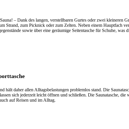
na! – Dank des langen, verstellbaren Gurtes oder zwei kleineren Gri
m Strand, zum Picknick oder zum Zelten. Neben einem Hauptfach ve
gegenstände sowie über eine geräumige Seitentasche für Schuhe, was d
porttasche
nd hält daher allen Alltagsbelastungen problemlos stand. Die Saunatasch
assen sich jederzeit leicht öffnen und schließen. Die Saunatasche, die 
 auch auf Reisen und im Alltag.