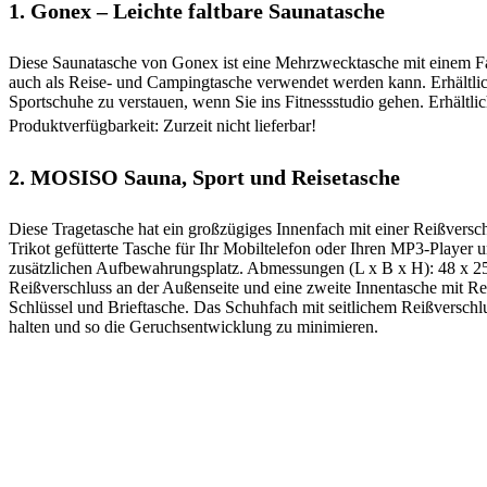
1.
Gonex – Leichte faltbare Saunatasche
Diese Saunatasche von Gonex ist eine Mehrzwecktasche mit einem Fa
auch als Reise- und Campingtasche verwendet werden kann. Erhältlich
Sportschuhe zu verstauen, wenn Sie ins Fitnessstudio gehen. Erhältli
Produktverfügbarkeit: Zurzeit nicht lieferbar!
2.
MOSISO Sauna, Sport und Reisetasche
Diese Tragetasche hat ein großzügiges Innenfach mit einer Reißvers
Trikot gefütterte Tasche für Ihr Mobiltelefon oder Ihren MP3-Player u
zusätzlichen Aufbewahrungsplatz. Abmessungen (L x B x H): 48 x 25 
Reißverschluss an der Außenseite und eine zweite Innentasche mit R
Schlüssel und Brieftasche. Das Schuhfach mit seitlichem Reißversch
halten und so die Geruchsentwicklung zu minimieren.