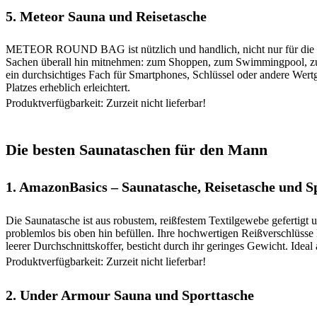
5. Meteor Sauna und Reisetasche
METEOR ROUND BAG ist nützlich und handlich, nicht nur für die Sau
Sachen überall hin mitnehmen: zum Shoppen, zum Swimmingpool, zu
ein durchsichtiges Fach für Smartphones, Schlüssel oder andere Wert
Platzes erheblich erleichtert.
Produktverfügbarkeit: Zurzeit nicht lieferbar!
Die besten Saunataschen für den Mann
1.
AmazonBasics – Saunatasche, Reisetasche und S
Die Saunatasche ist aus robustem, reißfestem Textilgewebe gefertigt u
problemlos bis oben hin befüllen. Ihre hochwertigen Reißverschlüsse l
leerer Durchschnittskoffer, besticht durch ihr geringes Gewicht. Ideal
Produktverfügbarkeit: Zurzeit nicht lieferbar!
2.
Under Armour Sauna und Sporttasche