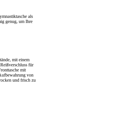
ymnastiktasche als
mig genug, um Ihre
tände, mit einem
 Reißverschluss für
ronttasche mit
e Aufbewahrung von
rocken und frisch zu