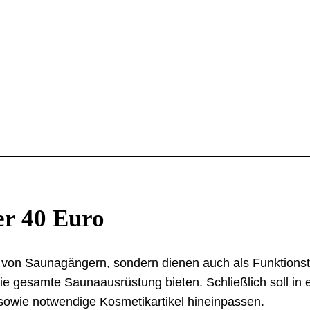
er 40 Euro
ter von Saunagängern, sondern dienen auch als Funktions
die gesamte Saunaausrüstung bieten. Schließlich soll in 
owie notwendige Kosmetikartikel hineinpassen.