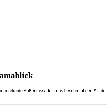
ramablick
nd markante Außenfassade – das beschreibt den Stil de