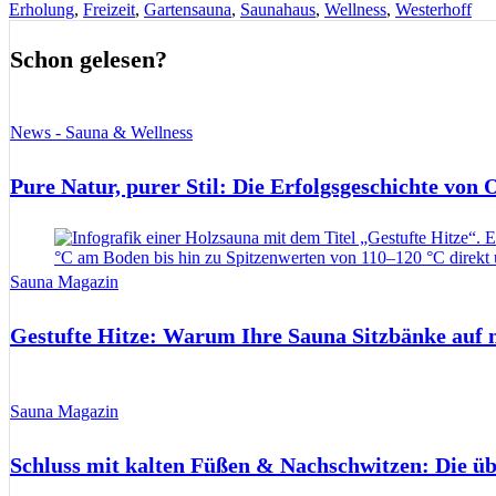
Erholung
,
Freizeit
,
Gartensauna
,
Saunahaus
,
Wellness
,
Westerhoff
Schon gelesen?
News - Sauna & Wellness
Pure Natur, purer Stil: Die Erfolgsgeschichte von
Sauna Magazin
Gestufte Hitze: Warum Ihre Sauna Sitzbänke auf 
Sauna Magazin
Schluss mit kalten Füßen & Nachschwitzen: Die ü