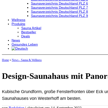
Saunaverzeichnis Deutschland PLZ 6
Saunaverzeichnis Deutschland PLZ 7
Saunaverzeichnis Deutschland PLZ 8
Saunaverzeichnis Deutschland PLZ 9
Wellness
Produkte
Sauna Artikel
Bestseller
Deals
News
Gesundes Leben
Home
»
News - Sauna & Wellness
Design-Saunahaus mit Pano
Kubische Grundform, große Fensterfronten über Eck u
Saunahauses von Westerhoff am besten.
von
Redaktion
| aktualisiert am: 14. September 2022