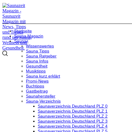
Startseite
Sauna Magazin
Sauna+
Wissenswertes
Sauna Tipps
Sauna Ratgeber
Sauna Infos
Gesundheit
Musiktipps
Sauna kurz erklärt
Promi-News
Buchtipps
Gastbeitrag
Saunahersteller
Sauna-Verzeichnis
Saunaverzeichnis Deutschland PLZ 0
Saunaverzeichnis Deutschland PLZ 1
Saunaverzeichnis Deutschland PLZ 2
Saunaverzeichnis Deutschland PLZ 3
Saunaverzeichnis Deutschland PLZ 4
Saunaverzeichnis Deutschland PLZ 5