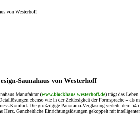
Design-Saunahaus von Westerhoff
unahaus-Manufaktur (
www.blockhaus-westerhoff.de
) trägt das Leben
Detaillösungen ebenso wie in der Zeitlosigkeit der Formsprache – als m
lness-Komfort. Die großzügige Panorama-Verglasung verleiht dem 54
as Herz. Ganzheitliche Einrichtungslösungen gekoppelt mit intelligen