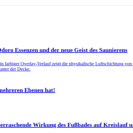
 Odoro Essenzen und der neue Geist des Saunierens
mehreren Ebenen hat!
berraschende Wirkung des Fußbades auf Kreislauf 