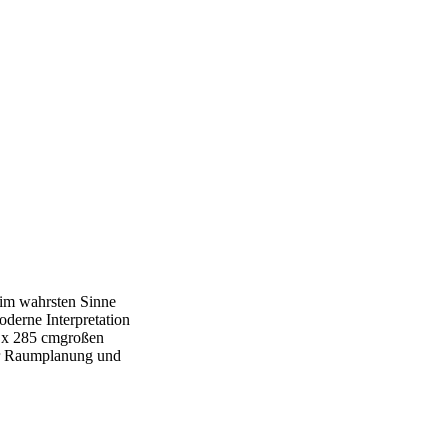
 im wahrsten Sinne
oderne Interpretation
5 x 285 cmgroßen
ter Raumplanung und