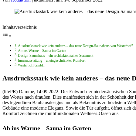
Inhaltsverzeichnis
Ausdrucksstark wie kein anderes – das neue Design-Saunahaus von Westerhoff
Ab ins Warme – Sauna im Garten
Design-Saunahaus – ein architektonisches Statement
Innenausstattung – uneingeschränkter Komfort
Westerhoff GmbH
Ausdrucksstark wie kein anderes – das neue 
(lifePR) Damme,
14.09.2022. Der Entwurf der niedersächsischen Sa
des Wortes nach draußen. Dies manifestiert sich in der Schönheit der 
des legendären Bauhausdesigns und als Bekenntnis zu höchstem Wel
Gebäude eine moderne Eleganz. Sowie die Tür aufgeht, öffnet sich d
Komfort zeichnen die multifunktionalen Wellness-Oasen aus.
Ab ins Warme – Sauna im Garten