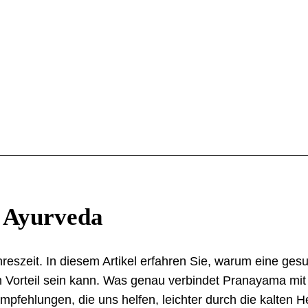
t Ayurveda
Jahreszeit. In diesem Artikel erfahren Sie, warum eine g
n Vorteil sein kann. Was genau verbindet Pranayama mi
fehlungen, die uns helfen, leichter durch die kalten H