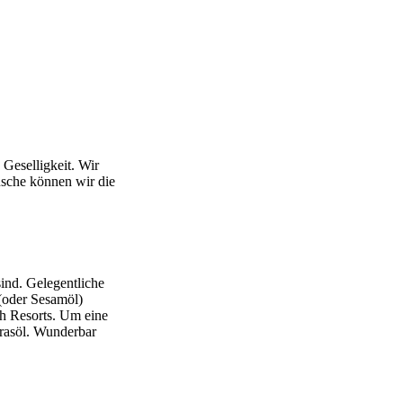
 Geselligkeit. Wir
usche können wir die
ind. Gelegentliche
(oder Sesamöl)
h Resorts. Um eine
rasöl. Wunderbar