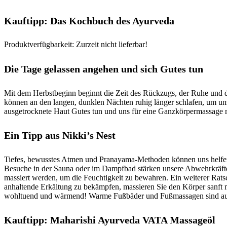
Kauftipp: Das Kochbuch des Ayurveda
Produktverfügbarkeit: Zurzeit nicht lieferbar!
Die Tage gelassen angehen und sich Gutes tun
Mit dem Herbstbeginn beginnt die Zeit des Rückzugs, der Ruhe und der
können an den langen, dunklen Nächten ruhig länger schlafen, um u
ausgetrocknete Haut Gutes tun und uns für eine Ganzkörpermassage
Ein Tipp aus Nikki’s Nest
Tiefes, bewusstes Atmen und Pranayama-Methoden können uns helfen,
Besuche in der Sauna oder im Dampfbad stärken unsere Abwehrkräfte
massiert werden, um die Feuchtigkeit zu bewahren. Ein weiterer Ra
anhaltende Erkältung zu bekämpfen, massieren Sie den Körper sanft
wohltuend und wärmend! Warme Fußbäder und Fußmassagen sind ausge
Kauftipp: Maharishi Ayurveda VATA Massageöl