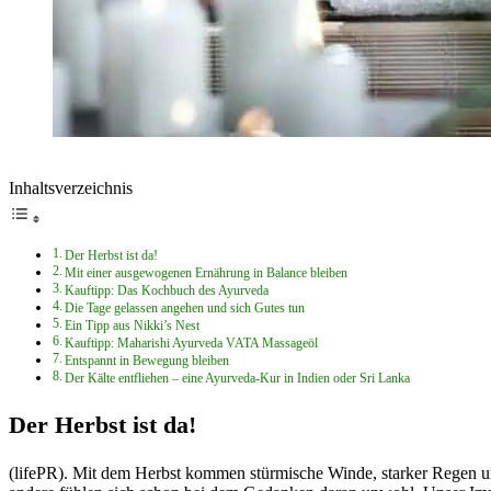
Inhaltsverzeichnis
Der Herbst ist da!
Mit einer ausgewogenen Ernährung in Balance bleiben
Kauftipp: Das Kochbuch des Ayurveda
Die Tage gelassen angehen und sich Gutes tun
Ein Tipp aus Nikki’s Nest
Kauftipp: Maharishi Ayurveda VATA Massageöl
Entspannt in Bewegung bleiben
Der Kälte entfliehen – eine Ayurveda-Kur in Indien oder Sri Lanka
Der Herbst ist da!
(lifePR). Mit dem Herbst kommen stürmische Winde, starker Regen un