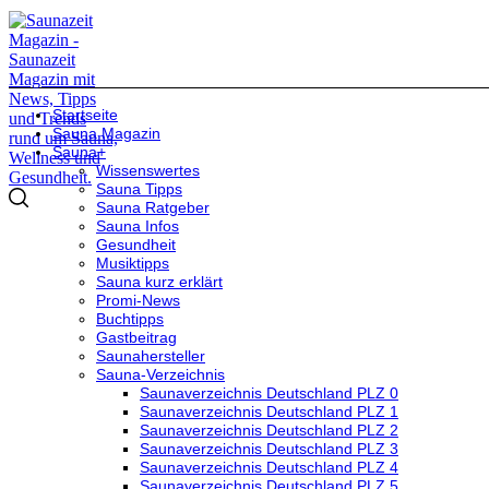
Startseite
Sauna Magazin
Sauna+
Wissenswertes
Sauna Tipps
Sauna Ratgeber
Sauna Infos
Gesundheit
Musiktipps
Sauna kurz erklärt
Promi-News
Buchtipps
Gastbeitrag
Saunahersteller
Sauna-Verzeichnis
Saunaverzeichnis Deutschland PLZ 0
Saunaverzeichnis Deutschland PLZ 1
Saunaverzeichnis Deutschland PLZ 2
Saunaverzeichnis Deutschland PLZ 3
Saunaverzeichnis Deutschland PLZ 4
Saunaverzeichnis Deutschland PLZ 5