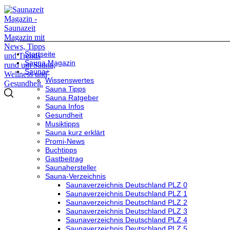
Startseite
Sauna Magazin
Sauna+
Wissenswertes
Sauna Tipps
Sauna Ratgeber
Sauna Infos
Gesundheit
Musiktipps
Sauna kurz erklärt
Promi-News
Buchtipps
Gastbeitrag
Saunahersteller
Sauna-Verzeichnis
Saunaverzeichnis Deutschland PLZ 0
Saunaverzeichnis Deutschland PLZ 1
Saunaverzeichnis Deutschland PLZ 2
Saunaverzeichnis Deutschland PLZ 3
Saunaverzeichnis Deutschland PLZ 4
Saunaverzeichnis Deutschland PLZ 5