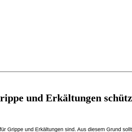
Grippe und Erkältungen schüt
en für Grippe und Erkältungen sind. Aus diesem Grund soll