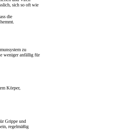
lich, sich so oft wie
ass die
n hemmt.
Immunsystem zu
e weniger anfällig für
dem Körper,
für Grippe und
ein, regelmäßig