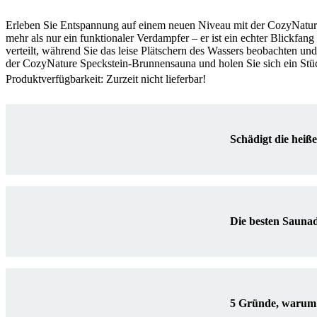
Erleben Sie Entspannung auf einem neuen Niveau mit der CozyNature
mehr als nur ein funktionaler Verdampfer – er ist ein echter Blickfang
verteilt, während Sie das leise Plätschern des Wassers beobachten u
der CozyNature Speckstein-Brunnensauna und holen Sie sich ein Stü
Produktverfügbarkeit: Zurzeit nicht lieferbar!
Schädigt die heiß
Die besten Sauna
5 Gründe, warum 