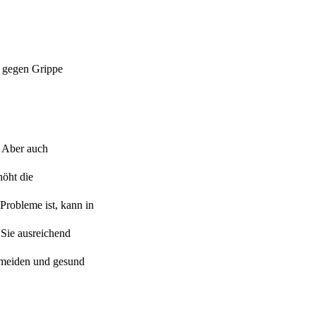
g gegen Grippe
. Aber auch
höht die
 Probleme ist, kann in
 Sie ausreichend
rmeiden und gesund