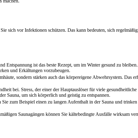
aß machen.
Sie sich vor Infektionen schützen. Das kann bedeuten, sich regelmäßi
d Entspannung ist das beste Rezept, um im Winter gesund zu bleiben
ärken und Erkältungen vorzubeugen.
imhäute, sondern stärken auch das körpereigene Abwehrsystem. Das er
heit bei. Stress, der einer der Hauptauslöser für viele gesundheitliche
der Sauna, um sich körperlich und geistig zu entspannen.
 Sie zum Beispiel einen zu langen Aufenthalt in der Sauna und trinken
lmäßigen Saunagängen können Sie kältebedingte Ausfälle wirksam ve