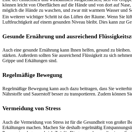
können leicht von Oberflächen auf die Hände und von dort auf Nase,
möglich die Hände zu waschen, und zwar mit warmem Wasser und Se
Ein weiterer wichtiger Schritt ist das Lüften der Räume. Wenn Sie lüf
Luftfeuchtigkeit auf einem gesunden Niveau bleibt. Dies kann zur G
Gesunde Ernährung und ausreichend Flüssigkeits
Auch eine gesunde Ernährung kann Ihnen helfen, gesund zu bleiben.
stärken. Außerdem sollten Sie ausreichend Flüssigkeit zu sich nehmen,
Grippe und Erkältungen sind.
Regelmäßige Bewegung
Regelmäßige Bewegung kann auch dazu beitragen, dass Sie weiterhin 
Nährstoffe und Sauerstoff besser zu transportieren. Zudem können 
Vermeidung von Stress
Auch die Vermeidung von Stress ist für die Gesundheit von großer B
Erkältungen machen. Machen Sie deshalb regelmäßig Entspannungsübun