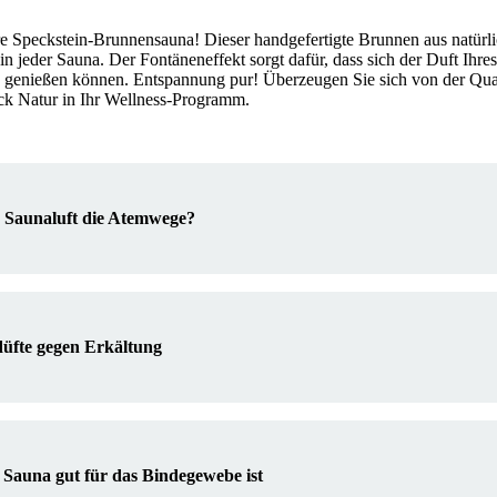
 Speckstein-Brunnensauna! Dieser handgefertigte Brunnen aus natürli
 in jeder Sauna. Der Fontäneneffekt sorgt dafür, dass sich der Duft Ihr
nd genießen können. Entspannung pur! Überzeugen Sie sich von der Qua
ck Natur in Ihr Wellness-Programm.
e Saunaluft die Atemwege?
düfte gegen Erkältung
Sauna gut für das Bindegewebe ist