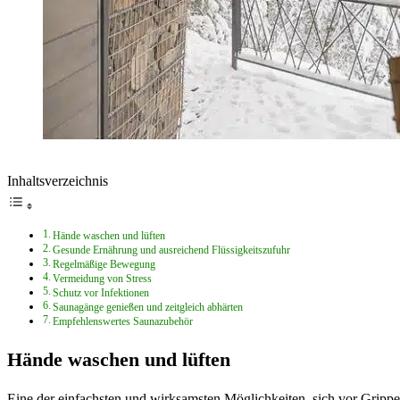
Inhaltsverzeichnis
Hände waschen und lüften
Gesunde Ernährung und ausreichend Flüssigkeitszufuhr
Regelmäßige Bewegung
Vermeidung von Stress
Schutz vor Infektionen
Saunagänge genießen und zeitgleich abhärten
Empfehlenswertes Saunazubehör
Hände waschen und lüften
Eine der einfachsten und wirksamsten Möglichkeiten, sich vor Gripp