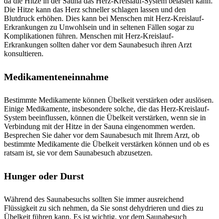
da die Hitze in der Sauna das Herz-Kreislauf-System belasten kann.
Die Hitze kann das Herz schneller schlagen lassen und den
Blutdruck erhöhen. Dies kann bei Menschen mit Herz-Kreislauf-
Erkrankungen zu Unwohlsein und in seltenen Fällen sogar zu
Komplikationen führen. Menschen mit Herz-Kreislauf-
Erkrankungen sollten daher vor dem Saunabesuch ihren Arzt
konsultieren.
Medikamenteneinnahme
Bestimmte Medikamente können Übelkeit verstärken oder auslösen.
Einige Medikamente, insbesondere solche, die das Herz-Kreislauf-
System beeinflussen, können die Übelkeit verstärken, wenn sie in
Verbindung mit der Hitze in der Sauna eingenommen werden.
Besprechen Sie daher vor dem Saunabesuch mit Ihrem Arzt, ob
bestimmte Medikamente die Übelkeit verstärken können und ob es
ratsam ist, sie vor dem Saunabesuch abzusetzen.
Hunger oder Durst
Während des Saunabesuchs sollten Sie immer ausreichend
Flüssigkeit zu sich nehmen, da Sie sonst dehydrieren und dies zu
Übelkeit führen kann. Es ist wichtig, vor dem Saunabesuch