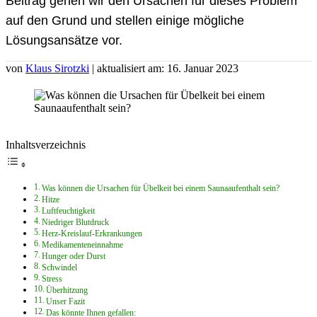
Beitrag gehen wir den Ursachen für dieses Problem
auf den Grund und stellen einige mögliche
Lösungsansätze vor.
von
Klaus Sirotzki
| aktualisiert am: 16. Januar 2023
Inhaltsverzeichnis
Was können die Ursachen für Übelkeit bei einem Saunaaufenthalt sein?
Hitze
Luftfeuchtigkeit
Niedriger Blutdruck
Herz-Kreislauf-Erkrankungen
Medikamenteneinnahme
Hunger oder Durst
Schwindel
Stress
Überhitzung
Unser Fazit
Das könnte Ihnen gefallen: