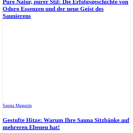
Pure Natur, purer Stil: Die Erfolgsgeschichte von
Odoro Essenzen und der neue Geist des
Saunierens
Sauna Magazin
Gestufte Hitze: Warum Ihre Sauna Sitzbänke auf
mehreren Ebenen hat!