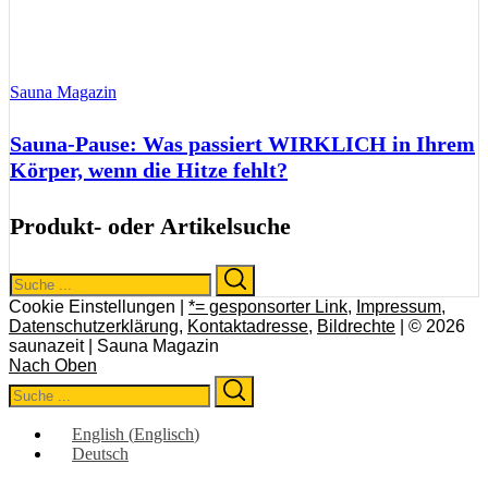
Sauna Magazin
Sauna-Pause: Was passiert WIRKLICH in Ihrem
Körper, wenn die Hitze fehlt?
Produkt- oder Artikelsuche
Search
Search
for:
Cookie Einstellungen |
*= gesponsorter Link
,
Impressum
,
Datenschutzerklärung
,
Kontaktadresse
,
Bildrechte
| © 2026
saunazeit | Sauna Magazin
Nach Oben
Search
Search
for:
English
(
Englisch
)
Deutsch