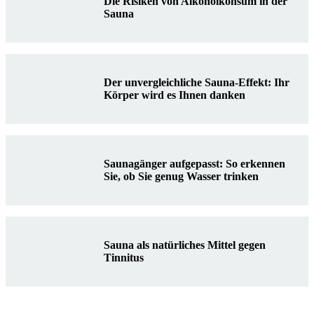
Die Risiken von Alkoholkonsum in der
Sauna
Der unvergleichliche Sauna-Effekt: Ihr
Körper wird es Ihnen danken
Saunagänger aufgepasst: So erkennen
Sie, ob Sie genug Wasser trinken
Sauna als natürliches Mittel gegen
Tinnitus