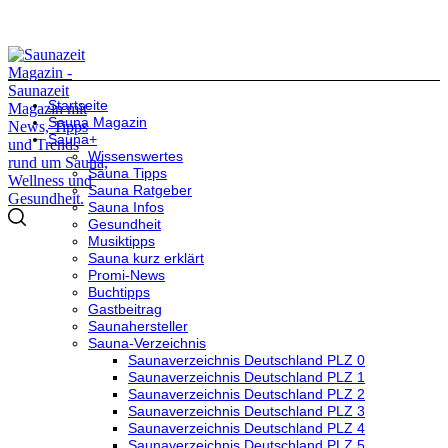
Startseite
Sauna Magazin
Sauna+
Wissenswertes
Sauna Tipps
Sauna Ratgeber
Sauna Infos
Gesundheit
Musiktipps
Sauna kurz erklärt
Promi-News
Buchtipps
Gastbeitrag
Saunahersteller
Sauna-Verzeichnis
Saunaverzeichnis Deutschland PLZ 0
Saunaverzeichnis Deutschland PLZ 1
Saunaverzeichnis Deutschland PLZ 2
Saunaverzeichnis Deutschland PLZ 3
Saunaverzeichnis Deutschland PLZ 4
Saunaverzeichnis Deutschland PLZ 5