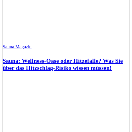
Sauna Magazin
Sauna: Wellness-Oase oder Hitzefalle? Was Sie
über das Hitzschlag-Risiko wissen müssen!