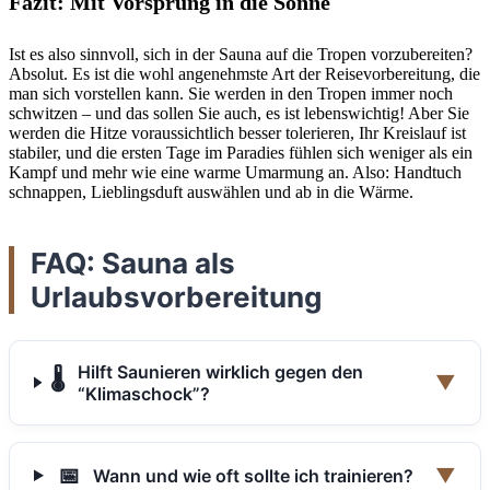
Fazit: Mit Vorsprung in die Sonne
Ist es also sinnvoll, sich in der Sauna auf die Tropen vorzubereiten?
Absolut. Es ist die wohl angenehmste Art der Reisevorbereitung, die
man sich vorstellen kann. Sie werden in den Tropen immer noch
schwitzen – und das sollen Sie auch, es ist lebenswichtig! Aber Sie
werden die Hitze voraussichtlich besser tolerieren, Ihr Kreislauf ist
stabiler, und die ersten Tage im Paradies fühlen sich weniger als ein
Kampf und mehr wie eine warme Umarmung an. Also: Handtuch
schnappen, Lieblingsduft auswählen und ab in die Wärme.
FAQ: Sauna als
Urlaubsvorbereitung
Hilft Saunieren wirklich gegen den
🌡️
▼
“Klimaschock”?
📅
▼
Wann und wie oft sollte ich trainieren?