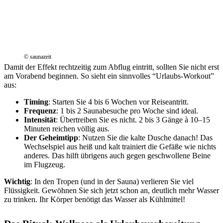
© saunazeit
Damit der Effekt rechtzeitig zum Abflug eintritt, sollten Sie nicht erst
am Vorabend beginnen. So sieht ein sinnvolles “Urlaubs-Workout”
aus:
Timing
: Starten Sie 4 bis 6 Wochen vor Reiseantritt.
Frequenz
: 1 bis 2 Saunabesuche pro Woche sind ideal.
Intensität
: Übertreiben Sie es nicht. 2 bis 3 Gänge à 10–15
Minuten reichen völlig aus.
Der Geheimtipp
: Nutzen Sie die kalte Dusche danach! Das
Wechselspiel aus heiß und kalt trainiert die Gefäße wie nichts
anderes. Das hilft übrigens auch gegen geschwollene Beine
im Flugzeug.
Wichtig
: In den Tropen (und in der Sauna) verlieren Sie viel
Flüssigkeit. Gewöhnen Sie sich jetzt schon an, deutlich mehr Wasser
zu trinken. Ihr Körper benötigt das Wasser als Kühlmittel!