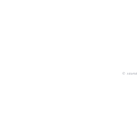
© sauna