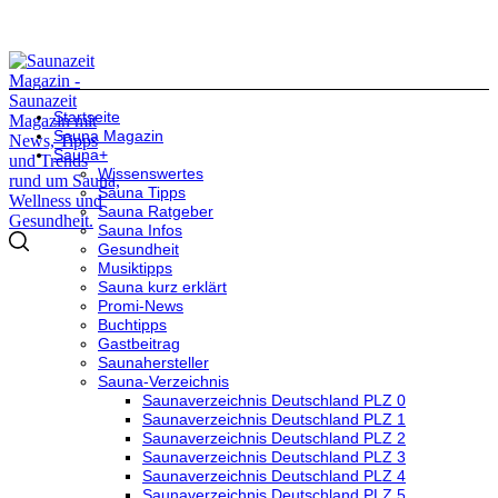
Startseite
Sauna Magazin
Sauna+
Wissenswertes
Sauna Tipps
Sauna Ratgeber
Sauna Infos
Gesundheit
Musiktipps
Sauna kurz erklärt
Promi-News
Buchtipps
Gastbeitrag
Saunahersteller
Sauna-Verzeichnis
Saunaverzeichnis Deutschland PLZ 0
Saunaverzeichnis Deutschland PLZ 1
Saunaverzeichnis Deutschland PLZ 2
Saunaverzeichnis Deutschland PLZ 3
Saunaverzeichnis Deutschland PLZ 4
Saunaverzeichnis Deutschland PLZ 5