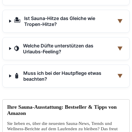
Ist Sauna-Hitze das Gleiche wie
🏝️
▼
Tropen-Hitze?
Welche Düfte unterstützen das
🍋
▼
Urlaubs-Feeling?
Muss ich bei der Hautpflege etwas
🧴
▼
beachten?
Ihre Sauna-Ausstattung: Bestseller & Tipps von
Amazon
Sie lieben es, über die neuesten Sauna-News, Trends und
Wellness-Berichte auf dem Laufenden zu bleiben? Das freut