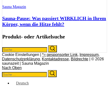
Sauna Magazin
Sauna-Pause: Was passiert WIRKLICH in Ihrem
Körper, wenn die Hitze fehlt?
Produkt- oder Artikelsuche
Search
Search
for:
Cookie Einstellungen |
*= gesponsorter Link
,
Impressum
,
Datenschutzerklärung
,
Kontaktadresse
,
Bildrechte
| © 2026
saunazeit | Sauna Magazin
Nach Oben
Search
Search
for:
Deutsch