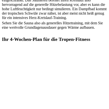
eingeschränkt. Das Saunieren bereitet Ihren Kreislauf also
hervorragend auf die generelle Hitzebelastung vor, aber es kann die
hohe Luftfeuchtigkeit nur bedingt simulieren. Ein Dampfbad kommt
der tropischen Schwüle zwar näher, ist aber meist nicht heiß genug
für ein intensives Herz-Kreislauf-Training.
Sehen Sie die Sauna also als generelles Hitzetraining, mit dem Sie
eine wertvolle Grundlagenausdauer gegen Wärme aufbauen.
Ihr 4-Wochen-Plan für die Tropen-Fitness