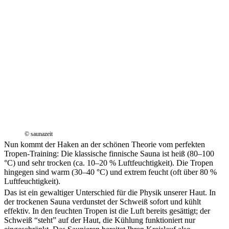
© saunazeit
Nun kommt der Haken an der schönen Theorie vom perfekten
Tropen-Training: Die klassische finnische Sauna ist heiß (80–100
°C) und sehr trocken (ca. 10–20 % Luftfeuchtigkeit). Die Tropen
hingegen sind warm (30–40 °C) und extrem feucht (oft über 80 %
Luftfeuchtigkeit).
Das ist ein gewaltiger Unterschied für die Physik unserer Haut. In
der trockenen Sauna verdunstet der Schweiß sofort und kühlt
effektiv. In den feuchten Tropen ist die Luft bereits gesättigt; der
Schweiß “steht” auf der Haut, die Kühlung funktioniert nur