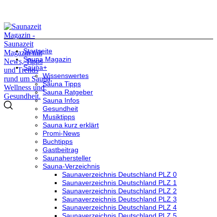
Startseite
Sauna Magazin
Sauna+
Wissenswertes
Sauna Tipps
Sauna Ratgeber
Sauna Infos
Gesundheit
Musiktipps
Sauna kurz erklärt
Promi-News
Buchtipps
Gastbeitrag
Saunahersteller
Sauna-Verzeichnis
Saunaverzeichnis Deutschland PLZ 0
Saunaverzeichnis Deutschland PLZ 1
Saunaverzeichnis Deutschland PLZ 2
Saunaverzeichnis Deutschland PLZ 3
Saunaverzeichnis Deutschland PLZ 4
Saunaverzeichnis Deutschland PLZ 5