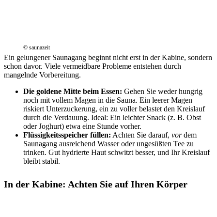
© saunazeit
Ein gelungener Saunagang beginnt nicht erst in der Kabine, sondern
schon davor. Viele vermeidbare Probleme entstehen durch
mangelnde Vorbereitung.
Die goldene Mitte beim Essen:
Gehen Sie weder hungrig
noch mit vollem Magen in die Sauna. Ein leerer Magen
riskiert Unterzuckerung, ein zu voller belastet den Kreislauf
durch die Verdauung. Ideal: Ein leichter Snack (z. B. Obst
oder Joghurt) etwa eine Stunde vorher.
Flüssigkeitsspeicher füllen:
Achten Sie darauf,
vor
dem
Saunagang ausreichend Wasser oder ungesüßten Tee zu
trinken. Gut hydrierte Haut schwitzt besser, und Ihr Kreislauf
bleibt stabil.
In der Kabine: Achten Sie auf Ihren Körper