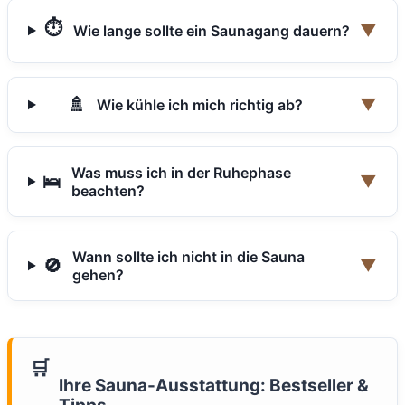
⏱️
▼
Wie lange sollte ein Saunagang dauern?
🚿
▼
Wie kühle ich mich richtig ab?
Was muss ich in der Ruhephase
🛌
▼
beachten?
Wann sollte ich nicht in die Sauna
🚫
▼
gehen?
🛒
Ihre Sauna-Ausstattung: Bestseller &