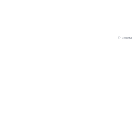
© sauna