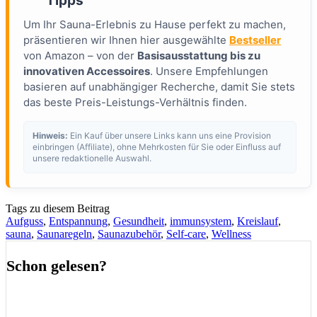
Tipps
Um Ihr Sauna-Erlebnis zu Hause perfekt zu machen,
präsentieren wir Ihnen hier ausgewählte
Bestseller
von Amazon – von der
Basisausstattung bis zu
innovativen Accessoires
. Unsere Empfehlungen
basieren auf unabhängiger Recherche, damit Sie stets
das beste Preis-Leistungs-Verhältnis finden.
Hinweis:
Ein Kauf über unsere Links kann uns eine Provision
einbringen (Affiliate), ohne Mehrkosten für Sie oder Einfluss auf
unsere redaktionelle Auswahl.
Tags zu diesem Beitrag
Aufguss
,
Entspannung
,
Gesundheit
,
immunsystem
,
Kreislauf
,
sauna
,
Saunaregeln
,
Saunazubehör
,
Self-care
,
Wellness
Schon gelesen?