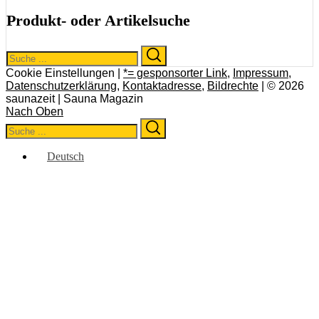
Produkt- oder Artikelsuche
Search
Search
for:
Cookie Einstellungen |
*= gesponsorter Link
,
Impressum
,
Datenschutzerklärung
,
Kontaktadresse
,
Bildrechte
| © 2026
saunazeit | Sauna Magazin
Nach Oben
Search
Search
for:
Deutsch