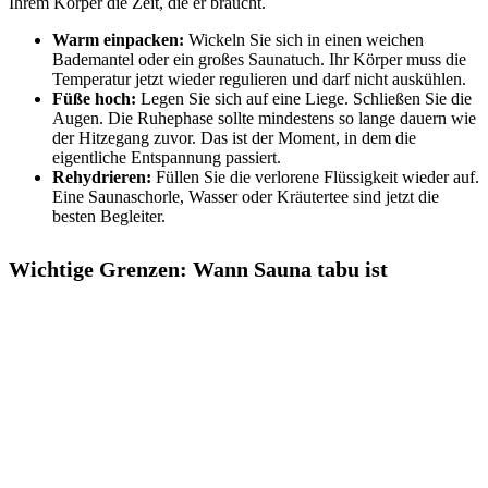
Ihrem Körper die Zeit, die er braucht.
Warm einpacken:
Wickeln Sie sich in einen weichen
Bademantel oder ein großes Saunatuch. Ihr Körper muss die
Temperatur jetzt wieder regulieren und darf nicht auskühlen.
Füße hoch:
Legen Sie sich auf eine Liege. Schließen Sie die
Augen. Die Ruhephase sollte mindestens so lange dauern wie
der Hitzegang zuvor. Das ist der Moment, in dem die
eigentliche Entspannung passiert.
Rehydrieren:
Füllen Sie die verlorene Flüssigkeit wieder auf.
Eine Saunaschorle, Wasser oder Kräutertee sind jetzt die
besten Begleiter.
Wichtige Grenzen: Wann Sauna tabu ist