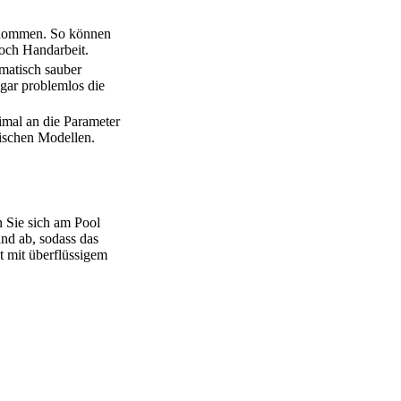
rnommen. So können
noch Handarbeit.
omatisch sauber
ogar problemlos die
imal an die Parameter
fischen Modellen.
 Sie sich am Pool
nd ab, sodass das
t mit überflüssigem