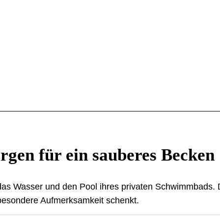
orgen für ein sauberes Becken
r das Wasser und den Pool ihres privaten Schwimmbads. D
besondere Aufmerksamkeit schenkt.