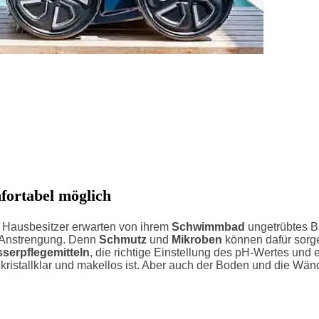
fortabel möglich
Hausbesitzer erwarten von ihrem
Schwimmbad
ungetrübtes 
e Anstrengung. Denn
Schmutz
und
Mikroben
können dafür sorg
serpflegemitteln
, die richtige Einstellung des pH-Wertes und 
ristallklar und makellos ist. Aber auch der Boden und die Wä