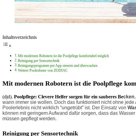
Inhaltsverzeichnis
Mit modernen Robotern ist die Poolpflege komfortabel möglich
Reinigung per Sensortechnik
Reinigungsprogramm per App steuern und überwachen
Weitere Poolroboter von ZODIAC
Mit modernen Robotern ist die Poolpflege kom
(djd).
Poolpflege: Clevere Helfer sorgen für ein sauberes Be
cken.
wann immer sie wollen. Doch das funktioniert nicht ohne jed
Poolerlebnis nicht wirklich “ungetrübt” ist. Der Einsatz von
Was
können mit geringem Aufwand dafür sorgen, dass das Wasser k
müssen gepflegt werden.
Reinigung per Sensortechnik