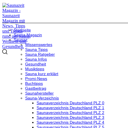
Startseite
Sauna Magazin
Sauna+
Wissenswertes
Sauna Tipps
Sauna Ratgeber
Sauna Infos
Gesundheit
Musiktipps
Sauna kurz erklärt
Promi-News
Buchtipps
Gastbeitrag
Saunahersteller
Sauna-Verzeichnis
Saunaverzeichnis Deutschland PLZ 0
Saunaverzeichnis Deutschland PLZ 1
Saunaverzeichnis Deutschland PLZ 2
Saunaverzeichnis Deutschland PLZ 3
Saunaverzeichnis Deutschland PLZ 4
Saunaverzeichnis Deutschland PLZ 5