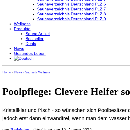
Saunaverzeichnis Deutschland PLZ 6
Saunaverzeichnis Deutschland PLZ 7
Saunaverzeichnis Deutschland PLZ 8
Saunaverzeichnis Deutschland PLZ 9
Wellness
Produkte
Sauna Artikel
Bestseller
Deals
News
Gesundes Leben
Home
»
News - Sauna & Wellness
Poolpflege: Clevere Helfer s
Kristallklar und frisch - so wünschen sich Poolbesitze
jedoch erst dann einwandfrei, wenn man dem Wasser 
von
Redaktion
| aktualisiert am: 12. August 2022