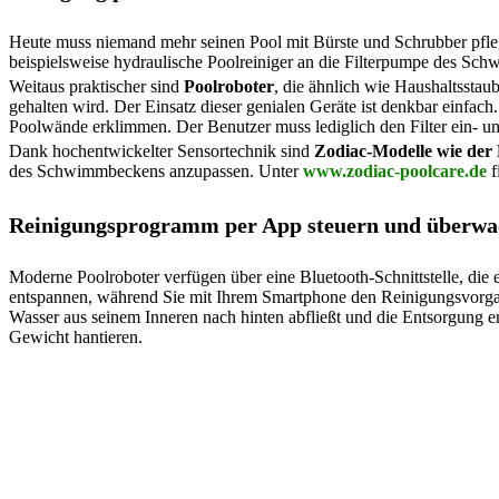
Heute muss niemand mehr seinen Pool mit Bürste und Schrubber pf
beispielsweise hydraulische Poolreiniger an die Filterpumpe des Sc
Weitaus praktischer sind
Poolroboter
, die ähnlich wie Haushaltsstau
gehalten wird. Der Einsatz dieser genialen Geräte ist denkbar einfach
Poolwände erklimmen. Der Benutzer muss lediglich den Filter ein- un
Dank hochentwickelter Sensortechnik sind
Zodiac-Modelle wie der
des Schwimmbeckens anzupassen. Unter
www.zodiac-poolcare.de
f
Reinigungsprogramm per App steuern und überwa
Moderne Poolroboter verfügen über eine Bluetooth-Schnittstelle, di
entspannen, während Sie mit Ihrem Smartphone den Reinigungsvorga
Wasser aus seinem Inneren nach hinten abfließt und die Entsorgung e
Gewicht hantieren.