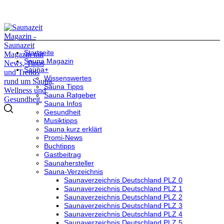
Startseite
Sauna Magazin
Sauna+
Wissenswertes
Sauna Tipps
Sauna Ratgeber
Sauna Infos
Gesundheit
Musiktipps
Sauna kurz erklärt
Promi-News
Buchtipps
Gastbeitrag
Saunahersteller
Sauna-Verzeichnis
Saunaverzeichnis Deutschland PLZ 0
Saunaverzeichnis Deutschland PLZ 1
Saunaverzeichnis Deutschland PLZ 2
Saunaverzeichnis Deutschland PLZ 3
Saunaverzeichnis Deutschland PLZ 4
Saunaverzeichnis Deutschland PLZ 5