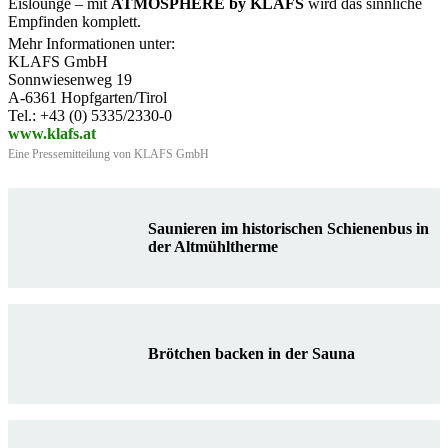
Eislounge – mit
ATMOSPHERE by KLAFS
wird das sinnliche
Empfinden komplett.
Mehr Informationen unter:
KLAFS GmbH
Sonnwiesenweg 19
A-6361 Hopfgarten/Tirol
Tel.: +43 (0) 5335/2330-0
www.klafs.at
Eine Pressemitteilung von KLAFS GmbH
Saunieren im historischen Schienenbus in
der Altmühltherme
Brötchen backen in der Sauna