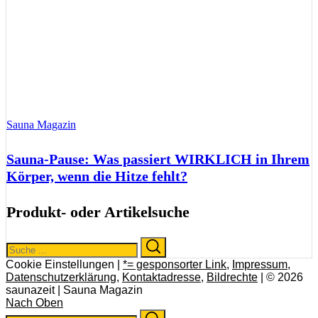
Sauna Magazin
Sauna-Pause: Was passiert WIRKLICH in Ihrem
Körper, wenn die Hitze fehlt?
Produkt- oder Artikelsuche
Search
Search
for:
Cookie Einstellungen |
*= gesponsorter Link
,
Impressum
,
Datenschutzerklärung
,
Kontaktadresse
,
Bildrechte
| © 2026
saunazeit | Sauna Magazin
Nach Oben
Search
Search