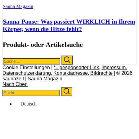
Sauna Magazin
Sauna-Pause: Was passiert WIRKLICH in Ihrem
Körper, wenn die Hitze fehlt?
Produkt- oder Artikelsuche
Search
Search
for:
Cookie Einstellungen |
*= gesponsorter Link
,
Impressum
,
Datenschutzerklärung
,
Kontaktadresse
,
Bildrechte
| © 2026
saunazeit | Sauna Magazin
Nach Oben
Search
Search
for:
Deutsch