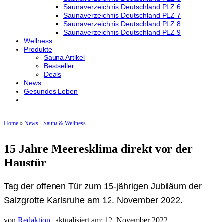
Saunaverzeichnis Deutschland PLZ 6
Saunaverzeichnis Deutschland PLZ 7
Saunaverzeichnis Deutschland PLZ 8
Saunaverzeichnis Deutschland PLZ 9
Wellness
Produkte
Sauna Artikel
Bestseller
Deals
News
Gesundes Leben
Home
»
News - Sauna & Wellness
15 Jahre Meeresklima direkt vor der
Haustür
Tag der offenen Tür zum 15-jährigen Jubiläum der
Salzgrotte Karlsruhe am 12. November 2022.
von
Redaktion
| aktualisiert am: 12. November 2022