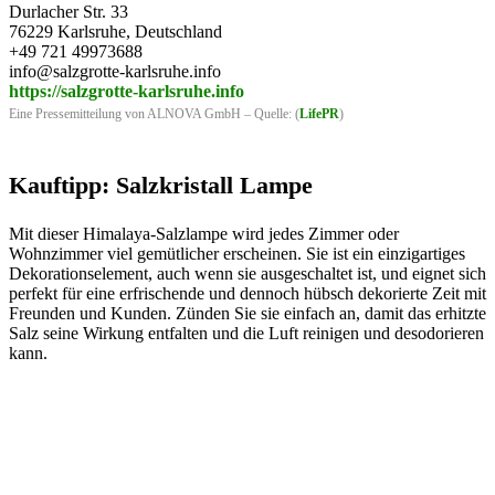
Durlacher Str. 33
76229 Karlsruhe, Deutschland
+49 721 49973688
info@salzgrotte-karlsruhe.info
https://salzgrotte-karlsruhe.info
Eine Pressemitteilung von ALNOVA GmbH – Quelle: (
LifePR
)
Kauftipp: Salzkristall Lampe
Mit dieser Himalaya-Salzlampe wird jedes Zimmer oder
Wohnzimmer viel gemütlicher erscheinen. Sie ist ein einzigartiges
Dekorationselement, auch wenn sie ausgeschaltet ist, und eignet sich
perfekt für eine erfrischende und dennoch hübsch dekorierte Zeit mit
Freunden und Kunden. Zünden Sie sie einfach an, damit das erhitzte
Salz seine Wirkung entfalten und die Luft reinigen und desodorieren
kann.