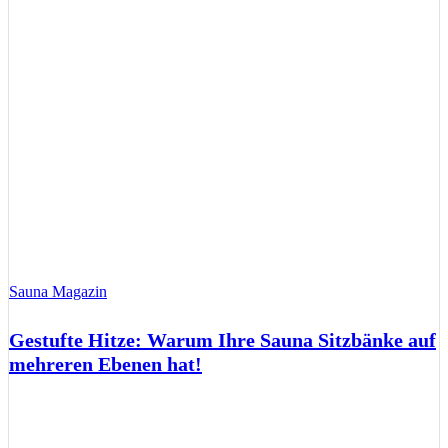
Sauna Magazin
Gestufte Hitze: Warum Ihre Sauna Sitzbänke auf
mehreren Ebenen hat!