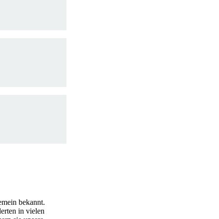
gemein bekannt.
rten in vielen