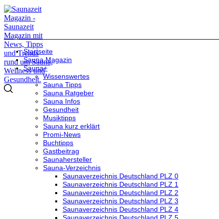
Startseite
Sauna Magazin
Sauna+
Wissenswertes
Sauna Tipps
Sauna Ratgeber
Sauna Infos
Gesundheit
Musiktipps
Sauna kurz erklärt
Promi-News
Buchtipps
Gastbeitrag
Saunahersteller
Sauna-Verzeichnis
Saunaverzeichnis Deutschland PLZ 0
Saunaverzeichnis Deutschland PLZ 1
Saunaverzeichnis Deutschland PLZ 2
Saunaverzeichnis Deutschland PLZ 3
Saunaverzeichnis Deutschland PLZ 4
Saunaverzeichnis Deutschland PLZ 5