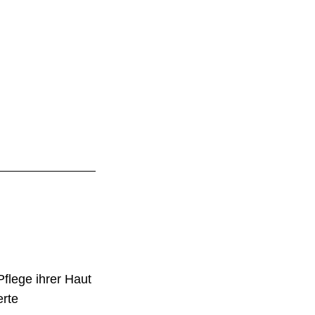
flege ihrer Haut
erte