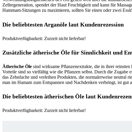
Zellregeneration, spendet der Haut Feuchtigkeit und kann für Massag
Hammam-Sitzungen zu maximieren, sollten Sie einen oder zwei Esslöf
Die beliebtesten Arganöle laut Kundenrezession
Produktverfügbarkeit: Zurzeit nicht lieferbar!
Zusätzliche ätherische Öle für Sinnlichkeit und E
Ätherische Öle
sind wirksame Pflanzenextrakte, die in ihrer reinste
Vorteile sind so vielfältig wie die Pflanzen selbst. Durch die Zugab
das Zehnfache und verleihen Produkten, die normalerweise neutral rie
man im Hamam zum Entspannen und Nachdenken verbringt, ist gut a
Die beliebtesten ätherischen Öle laut Kundenrezen
Produktverfügbarkeit: Zurzeit nicht lieferbar!