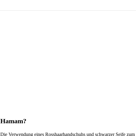
as Hamam?
s. Die Verwendung eines Rosshaarhandschuhs und schwarzer Seife zum P