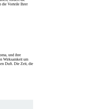
die Vorteile Ihrer
roma, und ihre
eren Wirksamkeit um
en Duft. Die Zeit, die