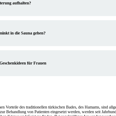
erung aufhalten?
minkt in die Sauna gehen?
 Geschenkideen für Frauen
en Vorteile des traditionellen türkischen Bades, des Hamams, sind all
 Behandlung von Patienten eingesetzt werden, werden seit Jahrhunde