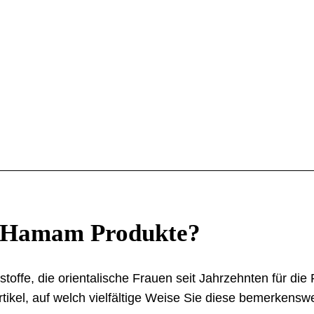
e-Hamam Produkte?
fe, die orientalische Frauen seit Jahrzehnten für die P
tikel, auf welch vielfältige Weise Sie diese bemerkensw