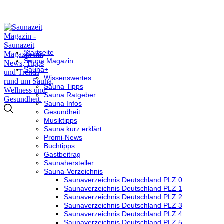
Startseite
Sauna Magazin
Sauna+
Wissenswertes
Sauna Tipps
Sauna Ratgeber
Sauna Infos
Gesundheit
Musiktipps
Sauna kurz erklärt
Promi-News
Buchtipps
Gastbeitrag
Saunahersteller
Sauna-Verzeichnis
Saunaverzeichnis Deutschland PLZ 0
Saunaverzeichnis Deutschland PLZ 1
Saunaverzeichnis Deutschland PLZ 2
Saunaverzeichnis Deutschland PLZ 3
Saunaverzeichnis Deutschland PLZ 4
Saunaverzeichnis Deutschland PLZ 5