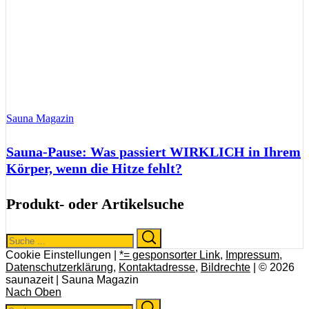
Sauna Magazin
Sauna-Pause: Was passiert WIRKLICH in Ihrem
Körper, wenn die Hitze fehlt?
Produkt- oder Artikelsuche
Search
Search
for:
Cookie Einstellungen |
*= gesponsorter Link
,
Impressum
,
Datenschutzerklärung
,
Kontaktadresse
,
Bildrechte
| © 2026
saunazeit | Sauna Magazin
Nach Oben
Search
Search