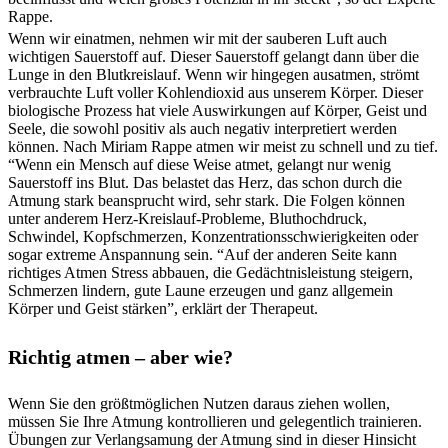
Rappe.
Wenn wir einatmen, nehmen wir mit der sauberen Luft auch
wichtigen Sauerstoff auf. Dieser Sauerstoff gelangt dann über die
Lunge in den Blutkreislauf. Wenn wir hingegen ausatmen, strömt
verbrauchte Luft voller Kohlendioxid aus unserem Körper. Dieser
biologische Prozess hat viele Auswirkungen auf Körper, Geist und
Seele, die sowohl positiv als auch negativ interpretiert werden
können. Nach Miriam Rappe atmen wir meist zu schnell und zu tief.
“Wenn ein Mensch auf diese Weise atmet, gelangt nur wenig
Sauerstoff ins Blut. Das belastet das Herz, das schon durch die
Atmung stark beansprucht wird, sehr stark. Die Folgen können
unter anderem Herz-Kreislauf-Probleme, Bluthochdruck,
Schwindel, Kopfschmerzen, Konzentrationsschwierigkeiten oder
sogar extreme Anspannung sein. “Auf der anderen Seite kann
richtiges Atmen Stress abbauen, die Gedächtnisleistung steigern,
Schmerzen lindern, gute Laune erzeugen und ganz allgemein
Körper und Geist stärken”, erklärt der Therapeut.
Richtig atmen – aber wie?
Wenn Sie den größtmöglichen Nutzen daraus ziehen wollen,
müssen Sie Ihre Atmung kontrollieren und gelegentlich trainieren.
Übungen zur Verlangsamung der Atmung sind in dieser Hinsicht