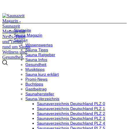
Startseite
Sauna Magazin
Sauna+
Wissenswertes
Sauna Tipps
Sauna Ratgeber
Sauna Infos
Gesundheit
Musiktipps
Sauna kurz erklärt
Promi-News
Buchtipps
Gastbeitrag
Saunahersteller
Sauna-Verzeichnis
Saunaverzeichnis Deutschland PLZ 0
Saunaverzeichnis Deutschland PLZ 1
Saunaverzeichnis Deutschland PLZ 2
Saunaverzeichnis Deutschland PLZ 3
Saunaverzeichnis Deutschland PLZ 4
Saunaverzeichnis Deutschland PLZ 5