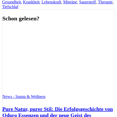
Gesundheit
,
Krankheit
,
Lebenskraft
,
Migräne
,
Sauerstoff
,
Therapie
,
Tiefschlaf
Schon gelesen?
News - Sauna & Wellness
Pure Natur, purer Stil: Die Erfolgsgeschichte von
Odoro Essenzen und der neue Geist des