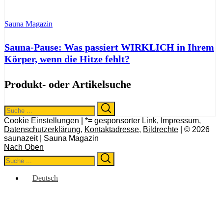
Sauna Magazin
Sauna-Pause: Was passiert WIRKLICH in Ihrem
Körper, wenn die Hitze fehlt?
Produkt- oder Artikelsuche
Search
Search
for:
Cookie Einstellungen |
*= gesponsorter Link
,
Impressum
,
Datenschutzerklärung
,
Kontaktadresse
,
Bildrechte
| © 2026
saunazeit | Sauna Magazin
Nach Oben
Search
Search
for:
Deutsch