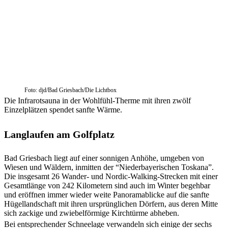
Foto: djd/Bad Griesbach/Die Lichtbox
Die Infrarotsauna in der Wohlfühl-Therme mit ihren zwölf
Einzelplätzen spendet sanfte Wärme.
Langlaufen am Golfplatz
Bad Griesbach liegt auf einer sonnigen Anhöhe, umgeben von
Wiesen und Wäldern, inmitten der “Niederbayerischen Toskana”.
Die insgesamt 26 Wander- und Nordic-Walking-Strecken mit einer
Gesamtlänge von 242 Kilometern sind auch im Winter begehbar
und eröffnen immer wieder weite Panoramablicke auf die sanfte
Hügellandschaft mit ihren ursprünglichen Dörfern, aus deren Mitte
sich zackige und zwiebelförmige Kirchtürme abheben.
Bei entsprechender Schneelage verwandeln sich einige der sechs