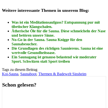
Weitere interessante Themen in unserem Blog:
Was ist ein Meditationsaufguss? Entspannung pur mit
tibetischer Klangschalen.
Ätherische Öle für die Sauna. Diese schmeicheln der Nase
und betören unsere Sinne.
No-Go in der Sauna. Sauna Knigge für den
Saunabesucher.
Die Grundlagen des richtigen Saunierens. Sauna ist eine
wertvolle Gesundheitsoase.
Ein Saunagang ist genauso belastend wie moderater
Sport. Schwitzen statt Sport treiben
Tags zu diesem Beitrag
Koi-Sauna
,
Saunaboot
,
Thermen & Badewelt Sinsheim
Schon gelesen?