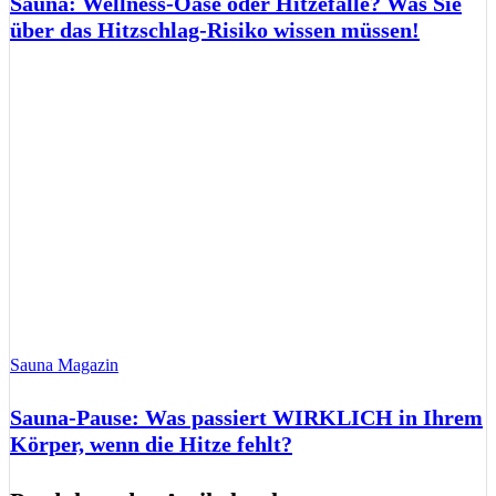
Sauna: Wellness-Oase oder Hitzefalle? Was Sie
über das Hitzschlag-Risiko wissen müssen!
Sauna Magazin
Sauna-Pause: Was passiert WIRKLICH in Ihrem
Körper, wenn die Hitze fehlt?