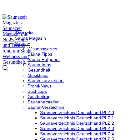
Startseite
Sauna Magazin
Sauna+
Wissenswertes
Sauna Tipps
Sauna Ratgeber
Sauna Infos
Gesundheit
Musiktipps
Sauna kurz erklärt
Promi-News
Buchtipps
Gastbeitrag
Saunahersteller
Sauna-Verzeichnis
Saunaverzeichnis Deutschland PLZ 0
Saunaverzeichnis Deutschland PLZ 1
Saunaverzeichnis Deutschland PLZ 2
Saunaverzeichnis Deutschland PLZ 3
Saunaverzeichnis Deutschland PLZ 4
Saunaverzeichnis Deutschland PLZ 5