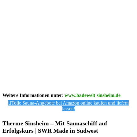
Weitere Informationen unter
:
www.badewelt-sinsheim.de
Tolle Sauna-Angebote bei Amazon online kaufen und liefern
lassen!
Therme Sinsheim – Mit Saunaschiff auf
Erfolgskurs | SWR Made in Südwest