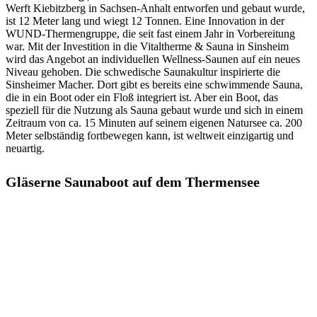
Werft Kiebitzberg in Sachsen-Anhalt entworfen und gebaut wurde,
ist 12 Meter lang und wiegt 12 Tonnen. Eine Innovation in der
WUND-Thermengruppe, die seit fast einem Jahr in Vorbereitung
war. Mit der Investition in die Vitaltherme & Sauna in Sinsheim
wird das Angebot an individuellen Wellness-Saunen auf ein neues
Niveau gehoben. Die schwedische Saunakultur inspirierte die
Sinsheimer Macher. Dort gibt es bereits eine schwimmende Sauna,
die in ein Boot oder ein Floß integriert ist. Aber ein Boot, das
speziell für die Nutzung als Sauna gebaut wurde und sich in einem
Zeitraum von ca. 15 Minuten auf seinem eigenen Natursee ca. 200
Meter selbständig fortbewegen kann, ist weltweit einzigartig und
neuartig.
Gläserne Saunaboot auf dem Thermensee