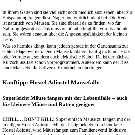
In Ihrem Garten sind sie vielleicht noch niedlich anzusehen, aber zur
Entspannung tragen diese Nager nun wirklich nicht bei. Die Rede
ist natürlich von Mäusen. Sie sind überall da zu finden, wo für
Nahrung gesorgt ist. Das muss nicht unbedingt Ihr Vorratsschrank
sein. Sie wären erstaunt über die Anpassungsfähigkeit der kleinen
Tiere.
Was so harmlos klingt, kann jedoch gerade in der Gartensauna zur
echten Plage werden. Denn Mäuse knabbern häufig nicht nur Holz
oder Vorräte an, sondern auch elektrische Kabel. Da ist der nächste
Kurzschluss fast schon vorprogrammiert. Außerdem kann der Biss
einer Maus ebenfalls diverse Krankheiten übertragen.
Kauftipp:
Hostel Adiostel Mausefalle
Superleicht Mäuse fangen mit der Lebendfalle – auch
für kleinere Mäuse und Ratten geeignet
CHILL… DON’T KILL!
Super einfach Mäuse zu fangen mit der
trendigen Hostel Adiostel. Mit der lustig beklebten Lebendfalle
Hostel Adiostel wird Mäusefangen zum Familienevent! Inklusive