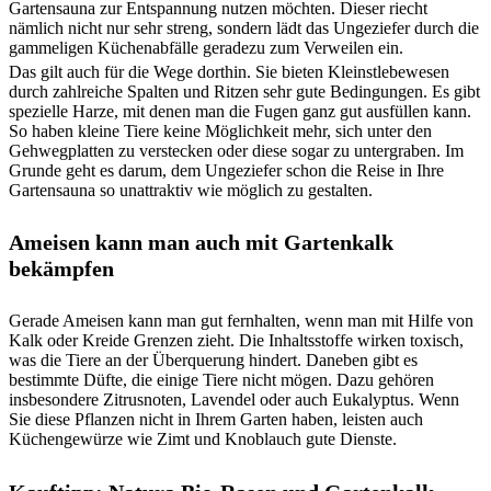
Gartensauna zur Entspannung nutzen möchten. Dieser riecht
nämlich nicht nur sehr streng, sondern lädt das Ungeziefer durch die
gammeligen Küchenabfälle geradezu zum Verweilen ein.
Das gilt auch für die Wege dorthin. Sie bieten Kleinstlebewesen
durch zahlreiche Spalten und Ritzen sehr gute Bedingungen. Es gibt
spezielle Harze, mit denen man die Fugen ganz gut ausfüllen kann.
So haben kleine Tiere keine Möglichkeit mehr, sich unter den
Gehwegplatten zu verstecken oder diese sogar zu untergraben. Im
Grunde geht es darum, dem Ungeziefer schon die Reise in Ihre
Gartensauna so unattraktiv wie möglich zu gestalten.
Ameisen kann man auch mit Gartenkalk
bekämpfen
Gerade Ameisen kann man gut fernhalten, wenn man mit Hilfe von
Kalk oder Kreide Grenzen zieht. Die Inhaltsstoffe wirken toxisch,
was die Tiere an der Überquerung hindert. Daneben gibt es
bestimmte Düfte, die einige Tiere nicht mögen. Dazu gehören
insbesondere Zitrusnoten, Lavendel oder auch Eukalyptus. Wenn
Sie diese Pflanzen nicht in Ihrem Garten haben, leisten auch
Küchengewürze wie Zimt und Knoblauch gute Dienste.