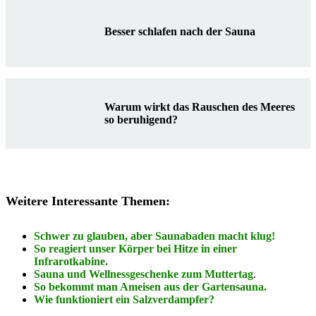
Besser schlafen nach der Sauna
Warum wirkt das Rauschen des Meeres
so beruhigend?
Weitere Interessante Themen:
Schwer zu glauben, aber Saunabaden macht klug!
So reagiert unser Körper bei Hitze in einer
Infrarotkabine.
Sauna und Wellnessgeschenke zum Muttertag
.
So bekommt man Ameisen aus der Gartensauna.
Wie funktioniert ein Salzverdampfer?