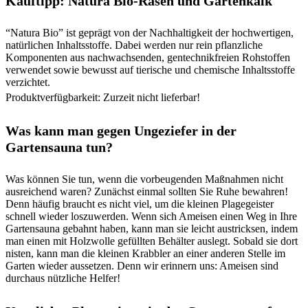
Kauftipp:
Natura Bio-Rasen und Gartenkalk
“Natura Bio” ist geprägt von der Nachhaltigkeit der hochwertigen,
natürlichen Inhaltsstoffe. Dabei werden nur rein pflanzliche
Komponenten aus nachwachsenden, gentechnikfreien Rohstoffen
verwendet sowie bewusst auf tierische und chemische Inhaltsstoffe
verzichtet.
Produktverfügbarkeit: Zurzeit nicht lieferbar!
Was kann man gegen Ungeziefer in der
Gartensauna tun?
Was können Sie tun, wenn die vorbeugenden Maßnahmen nicht
ausreichend waren? Zunächst einmal sollten Sie Ruhe bewahren!
Denn häufig braucht es nicht viel, um die kleinen Plagegeister
schnell wieder loszuwerden. Wenn sich Ameisen einen Weg in Ihre
Gartensauna gebahnt haben, kann man sie leicht austricksen, indem
man einen mit Holzwolle gefüllten Behälter auslegt. Sobald sie dort
nisten, kann man die kleinen Krabbler an einer anderen Stelle im
Garten wieder aussetzen. Denn wir erinnern uns: Ameisen sind
durchaus nützliche Helfer!