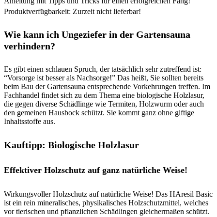
Anleitung mit Tipps und Tricks für einen erfolgreichen Fang!
Produktverfügbarkeit: Zurzeit nicht lieferbar!
Wie kann ich Ungeziefer in der Gartensauna
verhindern?
Es gibt einen schlauen Spruch, der tatsächlich sehr zutreffend ist:
“Vorsorge ist besser als Nachsorge!” Das heißt, Sie sollten bereits
beim Bau der Gartensauna entsprechende Vorkehrungen treffen. Im
Fachhandel findet sich zu dem Thema eine biologische Holzlasur,
die gegen diverse Schädlinge wie Termiten, Holzwurm oder auch
den gemeinen Hausbock schützt. Sie kommt ganz ohne giftige
Inhaltsstoffe aus.
Kauftipp: Biologische Holzlasur
Effektiver Holzschutz auf ganz natürliche Weise!
Wirkungsvoller Holzschutz auf natürliche Weise! Das HAresil Basic
ist ein rein mineralisches, physikalisches Holzschutzmittel, welches
vor tierischen und pflanzlichen Schädlingen gleichermaßen schützt.