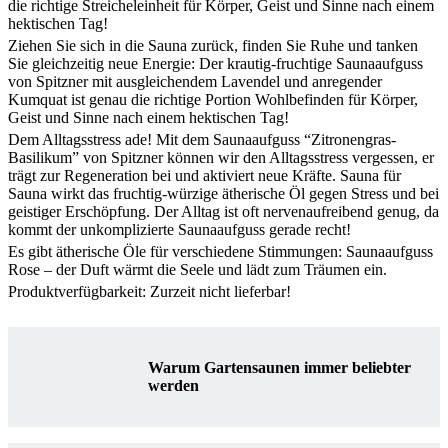
die richtige Streicheleinheit für Körper, Geist und Sinne nach einem
hektischen Tag!
Ziehen Sie sich in die Sauna zurück, finden Sie Ruhe und tanken
Sie gleichzeitig neue Energie: Der krautig-fruchtige Saunaaufguss
von Spitzner mit ausgleichendem Lavendel und anregender
Kumquat ist genau die richtige Portion Wohlbefinden für Körper,
Geist und Sinne nach einem hektischen Tag!
Dem Alltagsstress ade! Mit dem Saunaaufguss “Zitronengras-
Basilikum” von Spitzner können wir den Alltagsstress vergessen, er
trägt zur Regeneration bei und aktiviert neue Kräfte. Sauna für
Sauna wirkt das fruchtig-würzige ätherische Öl gegen Stress und bei
geistiger Erschöpfung. Der Alltag ist oft nervenaufreibend genug, da
kommt der unkomplizierte Saunaaufguss gerade recht!
Es gibt ätherische Öle für verschiedene Stimmungen: Saunaaufguss
Rose – der Duft wärmt die Seele und lädt zum Träumen ein.
Produktverfügbarkeit: Zurzeit nicht lieferbar!
Warum Gartensaunen immer beliebter
werden