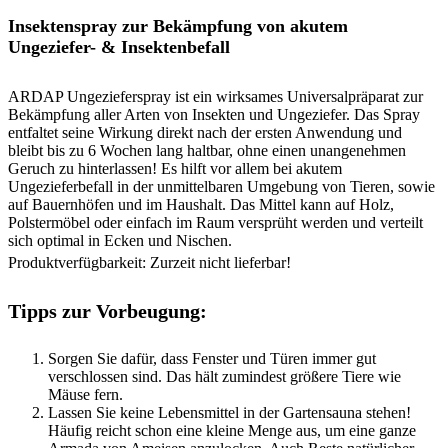
Insektenspray zur Bekämpfung von akutem
Ungeziefer- & Insektenbefall
ARDAP Ungezieferspray ist ein wirksames Universalpräparat zur
Bekämpfung aller Arten von Insekten und Ungeziefer. Das Spray
entfaltet seine Wirkung direkt nach der ersten Anwendung und
bleibt bis zu 6 Wochen lang haltbar, ohne einen unangenehmen
Geruch zu hinterlassen! Es hilft vor allem bei akutem
Ungezieferbefall in der unmittelbaren Umgebung von Tieren, sowie
auf Bauernhöfen und im Haushalt. Das Mittel kann auf Holz,
Polstermöbel oder einfach im Raum versprüht werden und verteilt
sich optimal in Ecken und Nischen.
Produktverfügbarkeit: Zurzeit nicht lieferbar!
Tipps zur Vorbeugung:
Sorgen Sie dafür, dass Fenster und Türen immer gut
verschlossen sind. Das hält zumindest größere Tiere wie
Mäuse fern.
Lassen Sie keine Lebensmittel in der Gartensauna stehen!
Häufig reicht schon eine kleine Menge aus, um eine ganze