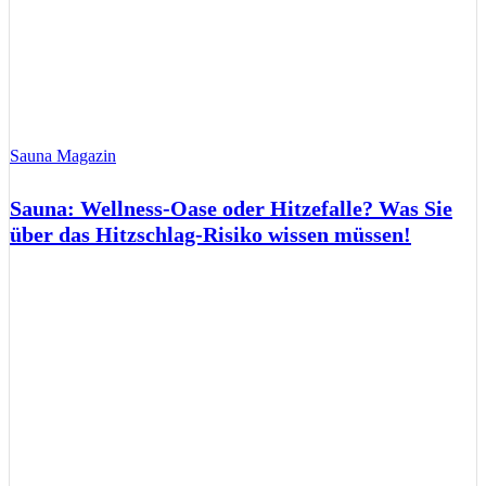
Sauna Magazin
Sauna: Wellness-Oase oder Hitzefalle? Was Sie
über das Hitzschlag-Risiko wissen müssen!