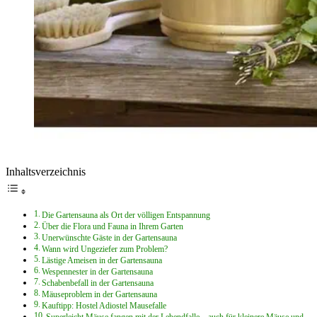
Inhaltsverzeichnis
Die Gartensauna als Ort der völligen Entspannung
Über die Flora und Fauna in Ihrem Garten
Unerwünschte Gäste in der Gartensauna
Wann wird Ungeziefer zum Problem?
Lästige Ameisen in der Gartensauna
Wespennester in der Gartensauna
Schabenbefall in der Gartensauna
Mäuseproblem in der Gartensauna
Kauftipp: Hostel Adiostel Mausefalle