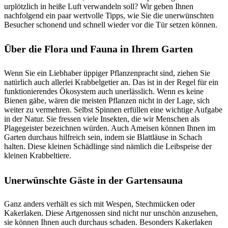
urplötzlich in heiße Luft verwandeln soll? Wir geben Ihnen
nachfolgend ein paar wertvolle Tipps, wie Sie die unerwünschten
Besucher schonend und schnell wieder vor die Tür setzen können.
Über die Flora und Fauna in Ihrem Garten
Wenn Sie ein Liebhaber üppiger Pflanzenpracht sind, ziehen Sie
natürlich auch allerlei Krabbelgetier an. Das ist in der Regel für ein
funktionierendes Ökosystem auch unerlässlich. Wenn es keine
Bienen gäbe, wären die meisten Pflanzen nicht in der Lage, sich
weiter zu vermehren. Selbst Spinnen erfüllen eine wichtige Aufgabe
in der Natur. Sie fressen viele Insekten, die wir Menschen als
Plagegeister bezeichnen würden. Auch Ameisen können Ihnen im
Garten durchaus hilfreich sein, indem sie Blattläuse in Schach
halten. Diese kleinen Schädlinge sind nämlich die Leibspeise der
kleinen Krabbeltiere.
Unerwünschte Gäste in der Gartensauna
Ganz anders verhält es sich mit Wespen, Stechmücken oder
Kakerlaken. Diese Artgenossen sind nicht nur unschön anzusehen,
sie können Ihnen auch durchaus schaden. Besonders Kakerlaken