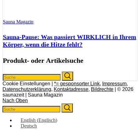
Sauna Magazin
Sauna-Pause: Was passiert WIRKLICH in Ihrem
Körper, wenn die Hitze fehlt?
Produkt- oder Artikelsuche
Search
Search
for:
Cookie Einstellungen |
*= gesponsorter Link
,
Impressum
,
Datenschutzerklärung
,
Kontaktadresse
,
Bildrechte
| © 2026
saunazeit | Sauna Magazin
Nach Oben
Search
Search
for:
English
(
Englisch
)
Deutsch