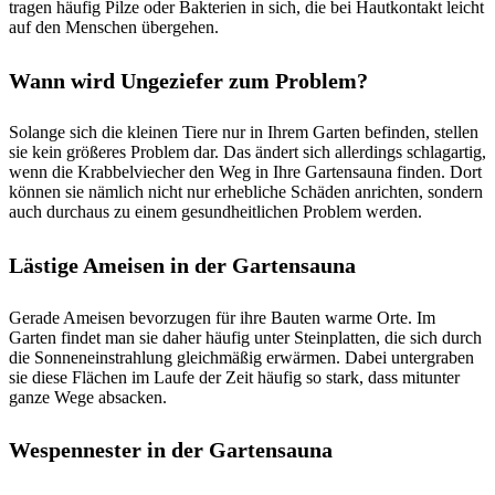
tragen häufig Pilze oder Bakterien in sich, die bei Hautkontakt leicht
auf den Menschen übergehen.
Wann wird Ungeziefer zum Problem?
Solange sich die kleinen Tiere nur in Ihrem Garten befinden, stellen
sie kein größeres Problem dar. Das ändert sich allerdings schlagartig,
wenn die Krabbelviecher den Weg in Ihre Gartensauna finden. Dort
können sie nämlich nicht nur erhebliche Schäden anrichten, sondern
auch durchaus zu einem gesundheitlichen Problem werden.
Lästige Ameisen in der Gartensauna
Gerade Ameisen bevorzugen für ihre Bauten warme Orte. Im
Garten findet man sie daher häufig unter Steinplatten, die sich durch
die Sonneneinstrahlung gleichmäßig erwärmen. Dabei untergraben
sie diese Flächen im Laufe der Zeit häufig so stark, dass mitunter
ganze Wege absacken.
Wespennester in der Gartensauna