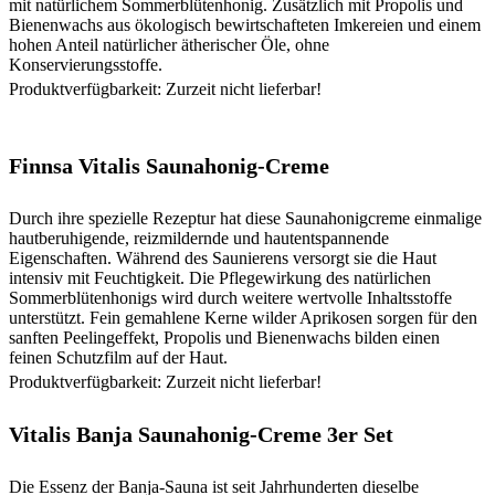
mit natürlichem Sommerblütenhonig. Zusätzlich mit Propolis und
Bienenwachs aus ökologisch bewirtschafteten Imkereien und einem
hohen Anteil natürlicher ätherischer Öle, ohne
Konservierungsstoffe.
Produktverfügbarkeit: Zurzeit nicht lieferbar!
Finnsa Vitalis Saunahonig-Creme
Durch ihre spezielle Rezeptur hat diese Saunahonigcreme einmalige
hautberuhigende, reizmildernde und hautentspannende
Eigenschaften. Während des Saunierens versorgt sie die Haut
intensiv mit Feuchtigkeit. Die Pflegewirkung des natürlichen
Sommerblütenhonigs wird durch weitere wertvolle Inhaltsstoffe
unterstützt. Fein gemahlene Kerne wilder Aprikosen sorgen für den
sanften Peelingeffekt, Propolis und Bienenwachs bilden einen
feinen Schutzfilm auf der Haut.
Produktverfügbarkeit: Zurzeit nicht lieferbar!
Vitalis Banja Saunahonig-Creme 3er Set
Die Essenz der Banja-Sauna ist seit Jahrhunderten dieselbe