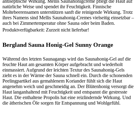
antiseptische Wirkung. Mellis Saunahonigcreme pflegt die Haut auf
natürliche Weise und spendet ihr Feuchtigkeit. Finnische
Moltebeerensamen unterstützen sanft die reinigende Wirkung. Trotz
ihres Namens sind Mellis Saunahonig-Cremes vielseitig einsetzbar –
auch bei Zimmertemperatur ohne Sauna oder beim Baden.
Produktverfügbarkeit: Zurzeit nicht lieferbar!
Bergland Sauna Honig-Gel Sunny Orange
Während des letzten Saunagangs wird das Saunahonig-Gel auf die
feuchte Haut am gesamten Körper aufgebracht und wiederholt
einmassiert. Aufgrund der leichten Textur des Saunahonig-Gels
zieht es in der Wärme der Sauna schnell ein. Durch die schonenden
Peelingpartikel aus gemahlenem Koriander fühlt sich die Haut
angenehm weich und geschmeidig an. Der Blütenhonig versorgt die
Haut langanhaltend mit Feuchtigkeit und entspannt die gestresste
Haut. Die enthaltene Propolis hat eine reizlindernde Wirkung. Und
die ätherischen Öle sorgen für Entspannung und Wohlgefühl.