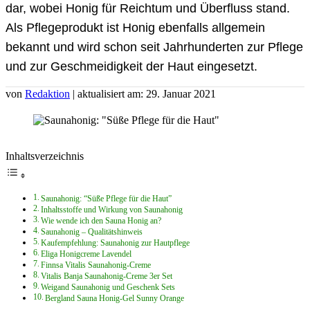
dar, wobei Honig für Reichtum und Überfluss stand.
Als Pflegeprodukt ist Honig ebenfalls allgemein
bekannt und wird schon seit Jahrhunderten zur Pflege
und zur Geschmeidigkeit der Haut eingesetzt.
von
Redaktion
| aktualisiert am: 29. Januar 2021
Inhaltsverzeichnis
Saunahonig: “Süße Pflege für die Haut”
Inhaltsstoffe und Wirkung von Saunahonig
Wie wende ich den Sauna Honig an?
Saunahonig – Qualitätshinweis
Kaufempfehlung: Saunahonig zur Hautpflege
Eliga Honigcreme Lavendel
Finnsa Vitalis Saunahonig-Creme
Vitalis Banja Saunahonig-Creme 3er Set
Weigand Saunahonig und Geschenk Sets
Bergland Sauna Honig-Gel Sunny Orange