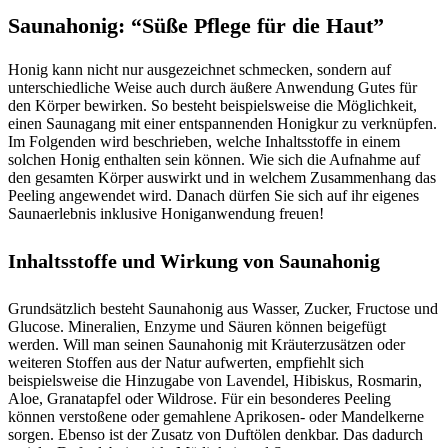
Saunahonig: “Süße Pflege für die Haut”
Honig kann nicht nur ausgezeichnet schmecken, sondern auf
unterschiedliche Weise auch durch äußere Anwendung Gutes für
den Körper bewirken. So besteht beispielsweise die Möglichkeit,
einen Saunagang mit einer entspannenden Honigkur zu verknüpfen.
Im Folgenden wird beschrieben, welche Inhaltsstoffe in einem
solchen Honig enthalten sein können. Wie sich die Aufnahme auf
den gesamten Körper auswirkt und in welchem Zusammenhang das
Peeling angewendet wird. Danach dürfen Sie sich auf ihr eigenes
Saunaerlebnis inklusive Honiganwendung freuen!
Inhaltsstoffe und Wirkung von Saunahonig
Grundsätzlich besteht Saunahonig aus Wasser, Zucker, Fructose und
Glucose. Mineralien, Enzyme und Säuren können beigefügt
werden. Will man seinen Saunahonig mit Kräuterzusätzen oder
weiteren Stoffen aus der Natur aufwerten, empfiehlt sich
beispielsweise die Hinzugabe von Lavendel, Hibiskus, Rosmarin,
Aloe, Granatapfel oder Wildrose. Für ein besonderes Peeling
können verstoßene oder gemahlene Aprikosen- oder Mandelkerne
sorgen. Ebenso ist der Zusatz von Duftölen denkbar. Das dadurch