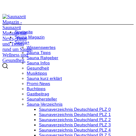
Startseite
Sauna Magazin
Sauna+
Wissenswertes
Sauna Tipps
Sauna Ratgeber
Sauna Infos
Gesundheit
Musiktipps
Sauna kurz erklärt
Promi-News
Buchtipps
Gastbeitrag
Saunahersteller
Sauna-Verzeichnis
Saunaverzeichnis Deutschland PLZ 0
Saunaverzeichnis Deutschland PLZ 1
Saunaverzeichnis Deutschland PLZ 2
Saunaverzeichnis Deutschland PLZ 3
Saunaverzeichnis Deutschland PLZ 4
Saunaverzeichnis Deutschland PLZ 5