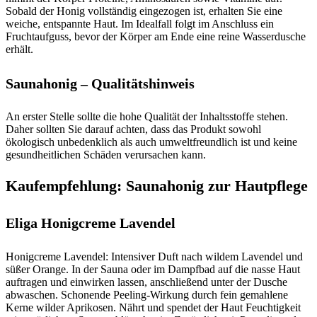
Sobald der Honig vollständig eingezogen ist, erhalten Sie eine
weiche, entspannte Haut. Im Idealfall folgt im Anschluss ein
Fruchtaufguss, bevor der Körper am Ende eine reine Wasserdusche
erhält.
Saunahonig – Qualitätshinweis
An erster Stelle sollte die hohe Qualität der Inhaltsstoffe stehen.
Daher sollten Sie darauf achten, dass das Produkt sowohl
ökologisch unbedenklich als auch umweltfreundlich ist und keine
gesundheitlichen Schäden verursachen kann.
Kaufempfehlung: Saunahonig zur Hautpflege
Eliga Honigcreme Lavendel
Honigcreme Lavendel: Intensiver Duft nach wildem Lavendel und
süßer Orange. In der Sauna oder im Dampfbad auf die nasse Haut
auftragen und einwirken lassen, anschließend unter der Dusche
abwaschen. Schonende Peeling-Wirkung durch fein gemahlene
Kerne wilder Aprikosen. Nährt und spendet der Haut Feuchtigkeit