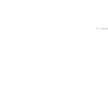
© sauna