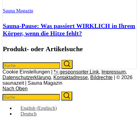
Sauna Magazin
Sauna-Pause: Was passiert WIRKLICH in Ihrem
Körper, wenn die Hitze fehlt?
Produkt- oder Artikelsuche
Search
Search
for:
Cookie Einstellungen |
*= gesponsorter Link
,
Impressum
,
Datenschutzerklärung
,
Kontaktadresse
,
Bildrechte
| © 2026
saunazeit | Sauna Magazin
Nach Oben
Search
Search
for:
English
(
Englisch
)
Deutsch