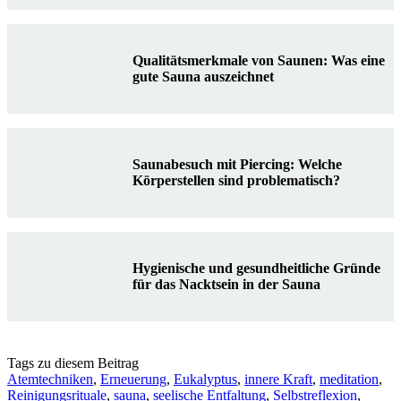
Qualitätsmerkmale von Saunen: Was eine
gute Sauna auszeichnet
Saunabesuch mit Piercing: Welche
Körperstellen sind problematisch?
Hygienische und gesundheitliche Gründe
für das Nacktsein in der Sauna
Tags zu diesem Beitrag
Atemtechniken
,
Erneuerung
,
Eukalyptus
,
innere Kraft
,
meditation
,
Reinigungsrituale
,
sauna
,
seelische Entfaltung
,
Selbstreflexion
,