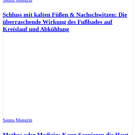
Sauna Magazin
Schluss mit kalten Füßen & Nachschwitzen: Die
überraschende Wirkung des Fußbades auf
Kreislauf und Abkühlung
Sauna Magazin
Mythos oder Medizin: Kann Saunieren die Haut