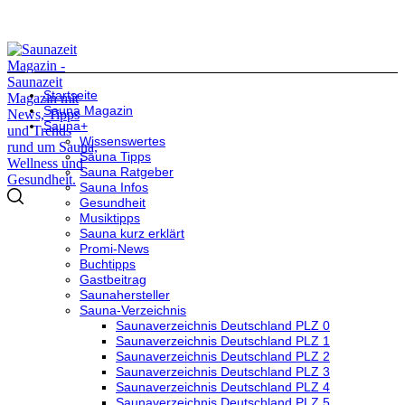
Startseite
Sauna Magazin
Sauna+
Wissenswertes
Sauna Tipps
Sauna Ratgeber
Sauna Infos
Gesundheit
Musiktipps
Sauna kurz erklärt
Promi-News
Buchtipps
Gastbeitrag
Saunahersteller
Sauna-Verzeichnis
Saunaverzeichnis Deutschland PLZ 0
Saunaverzeichnis Deutschland PLZ 1
Saunaverzeichnis Deutschland PLZ 2
Saunaverzeichnis Deutschland PLZ 3
Saunaverzeichnis Deutschland PLZ 4
Saunaverzeichnis Deutschland PLZ 5