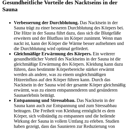
Gesundheitliche Vorteile des Nacktseins in der
Sauna
Verbesserung der Durchblutung.
Das Nacktsein in der
Sauna trägt zu einer besseren Durchblutung des Körpers bei.
Die Hitze in der Sauna führt dazu, dass sich die Blutgefäße
erweitern und der Blutfluss im Körper zunimmt. Wenn man
nackt ist, kann der Körper die Wärme besser aufnehmen und
die Durchblutung wird optimal gefördert.
Gleichmäßige Erwärmung des Körpers.
Ein weiterer
gesundheitlicher Vorteil des Nacktseins in der Sauna ist die
gleichmäßige Erwärmung des Körpers. Kleidung kann dazu
führen, dass bestimmte Körperbereiche stärker erwärmt
werden als andere, was zu einem ungleichmäßigen
Hitzeeinfluss auf den Körper führen kann. Durch das
Nacktsein in der Sauna wird der gesamte Körper gleichmäßig
erwärmt, was zu einem entspannenderen und gesünderen
Saunaerlebnis beiträgt.
Entspannung und Stressabbau.
Das Nacktsein in der
Sauna kann auch zur Entspannung und zum Stressabbau
beitragen. Die Freiheit von Kleidung ermöglicht es dem
Körper, sich vollständig zu entspannen und die heilende
Wirkung der Sauna in vollem Umfang zu erleben. Studien
haben gezeigt, dass das Saunieren zur Reduzierung von