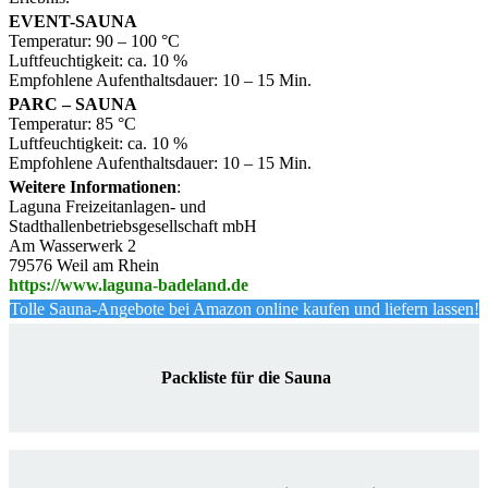
EVENT-SAUNA
Temperatur: 90 – 100 °C
Luftfeuchtigkeit: ca. 10 %
Empfohlene Aufenthaltsdauer: 10 – 15 Min.
PARC – SAUNA
Temperatur: 85 °C
Luftfeuchtigkeit: ca. 10 %
Empfohlene Aufenthaltsdauer: 10 – 15 Min.
Weitere Informationen
:
Laguna Freizeitanlagen- und
Stadthallenbetriebsgesellschaft mbH
Am Wasserwerk 2
79576 Weil am Rhein
https://www.laguna-badeland.de
Tolle Sauna-Angebote bei Amazon online kaufen und liefern lassen!
Packliste für die Sauna