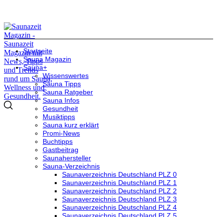
Startseite
Sauna Magazin
Sauna+
Wissenswertes
Sauna Tipps
Sauna Ratgeber
Sauna Infos
Gesundheit
Musiktipps
Sauna kurz erklärt
Promi-News
Buchtipps
Gastbeitrag
Saunahersteller
Sauna-Verzeichnis
Saunaverzeichnis Deutschland PLZ 0
Saunaverzeichnis Deutschland PLZ 1
Saunaverzeichnis Deutschland PLZ 2
Saunaverzeichnis Deutschland PLZ 3
Saunaverzeichnis Deutschland PLZ 4
Saunaverzeichnis Deutschland PLZ 5