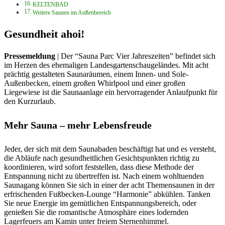
KELTENBAD
Weitere Saunen im Außenbereich
Gesundheit ahoi!
Pressemeldung
| Der “Sauna Parc Vier Jahreszeiten” befindet sich
im Herzen des ehemaligen Landesgartenschaugeländes. Mit acht
prächtig gestalteten Saunaräumen, einem Innen- und Sole-
Außenbecken, einem großen Whirlpool und einer großen
Liegewiese ist die Saunaanlage ein hervorragender Anlaufpunkt für
den Kurzurlaub.
Mehr Sauna – mehr Lebensfreude
Jeder, der sich mit dem Saunabaden beschäftigt hat und es versteht,
die Abläufe nach gesundheitlichen Gesichtspunkten richtig zu
koordinieren, wird sofort feststellen, dass diese Methode der
Entspannung nicht zu übertreffen ist. Nach einem wohltuenden
Saunagang können Sie sich in einer der acht Themensaunen in der
erfrischenden Fußbecken-Lounge “Harmonie” abkühlen. Tanken
Sie neue Energie im gemütlichen Entspannungsbereich, oder
genießen Sie die romantische Atmosphäre eines lodernden
Lagerfeuers am Kamin unter freiem Sternenhimmel.