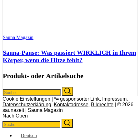
Sauna Magazin
Sauna-Pause: Was passiert WIRKLICH in Ihrem
Körper, wenn die Hitze fehlt?
Produkt- oder Artikelsuche
Search
Search
for:
Cookie Einstellungen |
*= gesponsorter Link
,
Impressum
,
Datenschutzerklärung
,
Kontaktadresse
,
Bildrechte
| © 2026
saunazeit | Sauna Magazin
Nach Oben
Search
Search
for:
Deutsch