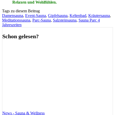
Relaxen und Wohlfühlen.
Tags zu diesem Beitrag
Damensauna
,
Event-Sauna
,
Gipfelsauna
,
Keltenbad
,
Kräutersauna
,
Meditationssauna
,
Parc-Sauna
,
Salzsteinsauna
,
Sauna Parc 4
Jahreszeiten
Schon gelesen?
News - Sauna & Wellness