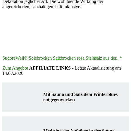
Dekoration jeglicher Art. Die wohltuende Wirkung der
angereicherten, salzhaltigen Luft inklusive.
SudoreWell® Solebrocken Salzbrocken rosa Steinsalz aus der...*
Zum Angebot
AFFILIATE LINKS
- Letzte Aktualisierung am
14.07.2026
Mit Sauna und Salz dem Winterblues
entgegenwirken
Medizinische Aufgüsse in der Sauna