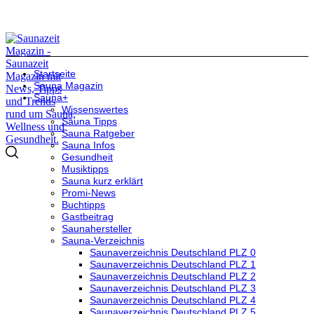
Startseite
Sauna Magazin
Sauna+
Wissenswertes
Sauna Tipps
Sauna Ratgeber
Sauna Infos
Gesundheit
Musiktipps
Sauna kurz erklärt
Promi-News
Buchtipps
Gastbeitrag
Saunahersteller
Sauna-Verzeichnis
Saunaverzeichnis Deutschland PLZ 0
Saunaverzeichnis Deutschland PLZ 1
Saunaverzeichnis Deutschland PLZ 2
Saunaverzeichnis Deutschland PLZ 3
Saunaverzeichnis Deutschland PLZ 4
Saunaverzeichnis Deutschland PLZ 5