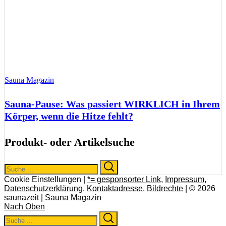
Sauna Magazin
Sauna-Pause: Was passiert WIRKLICH in Ihrem
Körper, wenn die Hitze fehlt?
Produkt- oder Artikelsuche
Search
Search
for:
Cookie Einstellungen |
*= gesponsorter Link
,
Impressum
,
Datenschutzerklärung
,
Kontaktadresse
,
Bildrechte
| © 2026
saunazeit | Sauna Magazin
Nach Oben
Search
Search
for: