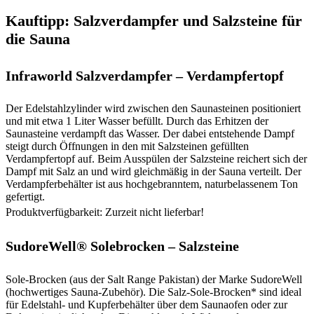
Kauftipp: Salzverdampfer und Salzsteine für
die Sauna
Infraworld Salzverdampfer – Verdampfertopf
Der Edelstahlzylinder wird zwischen den Saunasteinen positioniert
und mit etwa 1 Liter Wasser befüllt. Durch das Erhitzen der
Saunasteine verdampft das Wasser. Der dabei entstehende Dampf
steigt durch Öffnungen in den mit Salzsteinen gefüllten
Verdampfertopf auf. Beim Ausspülen der Salzsteine reichert sich der
Dampf mit Salz an und wird gleichmäßig in der Sauna verteilt. Der
Verdampferbehälter ist aus hochgebranntem, naturbelassenem Ton
gefertigt.
Produktverfügbarkeit: Zurzeit nicht lieferbar!
SudoreWell® Solebrocken – Salzsteine
Sole-Brocken (aus der Salt Range Pakistan) der Marke SudoreWell
(hochwertiges Sauna-Zubehör). Die Salz-Sole-Brocken* sind ideal
für Edelstahl- und Kupferbehälter über dem Saunaofen oder zur