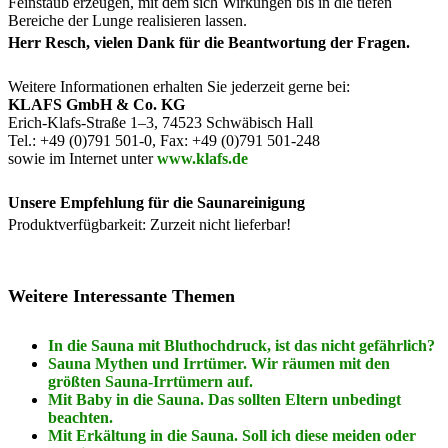
Feinstaub erzeugen, mit dem sich Wirkungen bis in die tiefen
Bereiche der Lunge realisieren lassen.
Herr Resch, vielen Dank für die Beantwortung der Fragen.
Weitere Informationen erhalten Sie jederzeit gerne bei:
KLAFS GmbH & Co. KG
Erich-Klafs-Straße 1–3, 74523 Schwäbisch Hall
Tel.: +49 (0)791 501-0, Fax: +49 (0)791 501-248
sowie im Internet unter
www.klafs.de
Unsere Empfehlung für die Saunareinigung
Produktverfügbarkeit: Zurzeit nicht lieferbar!
Weitere Interessante Themen
In die Sauna mit Bluthochdruck, ist das nicht gefährlich?
Sauna Mythen und Irrtümer. Wir räumen mit den
größten Sauna-Irrtümern auf.
Mit Baby in die Sauna. Das sollten Eltern unbedingt
beachten.
Mit Erkältung in die Sauna. Soll ich diese meiden oder