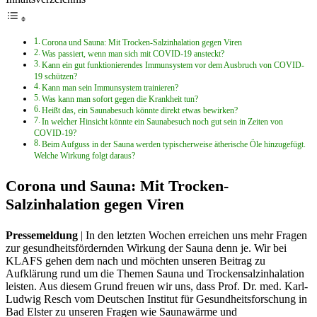
Corona und Sauna: Mit Trocken-Salzinhalation gegen Viren
Was passiert, wenn man sich mit COVID-19 ansteckt?
Kann ein gut funktionierendes Immunsystem vor dem Ausbruch von COVID-
19 schützen?
Kann man sein Immunsystem trainieren?
Was kann man sofort gegen die Krankheit tun?
Heißt das, ein Saunabesuch könnte direkt etwas bewirken?
In welcher Hinsicht könnte ein Saunabesuch noch gut sein in Zeiten von
COVID-19?
Beim Aufguss in der Sauna werden typischerweise ätherische Öle hinzugefügt.
Welche Wirkung folgt daraus?
Corona und Sauna: Mit Trocken-
Salzinhalation gegen Viren
Pressemeldung
| In den letzten Wochen erreichen uns mehr Fragen
zur gesundheitsfördernden Wirkung der Sauna denn je. Wir bei
KLAFS gehen dem nach und möchten unseren Beitrag zu
Aufklärung rund um die Themen Sauna und Trockensalzinhalation
leisten. Aus diesem Grund freuen wir uns, dass Prof. Dr. med. Karl-
Ludwig Resch vom Deutschen Institut für Gesundheitsforschung in
Bad Elster zu unseren Fragen wie Saunawärme und