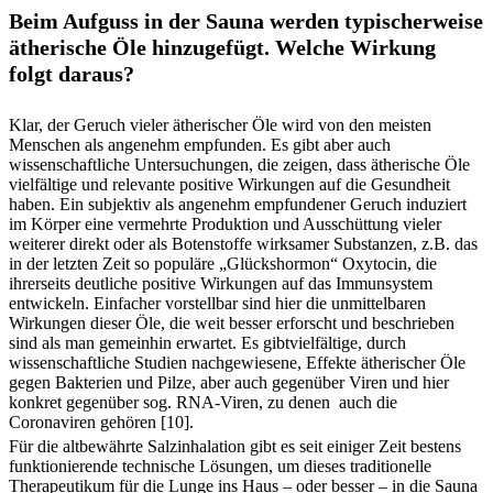
Beim Aufguss in der Sauna werden typischerweise
ätherische Öle hinzugefügt. Welche Wirkung
folgt daraus?
Klar, der Geruch vieler ätherischer Öle wird von den meisten
Menschen als angenehm empfunden. Es gibt aber auch
wissenschaftliche Untersuchungen, die zeigen, dass ätherische Öle
vielfältige und relevante positive Wirkungen auf die Gesundheit
haben. Ein subjektiv als angenehm empfundener Geruch induziert
im Körper eine vermehrte Produktion und Ausschüttung vieler
weiterer direkt oder als Botenstoffe wirksamer Substanzen, z.B. das
in der letzten Zeit so populäre „Glückshormon“ Oxytocin, die
ihrerseits deutliche positive Wirkungen auf das Immunsystem
entwickeln. Einfacher vorstellbar sind hier die unmittelbaren
Wirkungen dieser Öle, die weit besser erforscht und beschrieben
sind als man gemeinhin erwartet. Es gibtvielfältige, durch
wissenschaftliche Studien nachgewiesene, Effekte ätherischer Öle
gegen Bakterien und Pilze, aber auch gegenüber Viren und hier
konkret gegenüber sog. RNA-Viren, zu denen auch die
Coronaviren gehören [10].
Für die altbewährte Salzinhalation gibt es seit einiger Zeit bestens
funktionierende technische Lösungen, um dieses traditionelle
Therapeutikum für die Lunge ins Haus – oder besser – in die Sauna