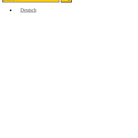
for:
Deutsch