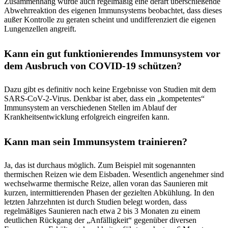
Zusammenhang wurde auch regelmäßig eine derart überschießende
Abwehrreaktion des eigenen Immunsystems beobachtet, dass dieses
außer Kontrolle zu geraten scheint und undifferenziert die eigenen
Lungenzellen angreift.
Kann ein gut funktionierendes Immunsystem vor
dem Ausbruch von COVID-19 schützen?
Dazu gibt es definitiv noch keine Ergebnisse von Studien mit dem
SARS-CoV-2-Virus. Denkbar ist aber, dass ein „kompetentes“
Immunsystem an verschiedenen Stellen im Ablauf der
Krankheitsentwicklung erfolgreich eingreifen kann.
Kann man sein Immunsystem trainieren?
Ja, das ist durchaus möglich. Zum Beispiel mit sogenannten
thermischen Reizen wie dem Eisbaden. Wesentlich angenehmer sind
wechselwarme thermische Reize, allen voran das Saunieren mit
kurzen, intermittierenden Phasen der gezielten Abkühlung. In den
letzten Jahrzehnten ist durch Studien belegt worden, dass
regelmäßiges Saunieren nach etwa 2 bis 3 Monaten zu einem
deutlichen Rückgang der „Anfälligkeit“ gegenüber diversen