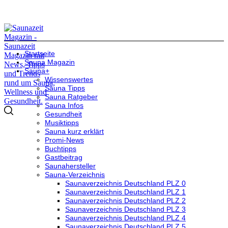
Startseite
Sauna Magazin
Sauna+
Wissenswertes
Sauna Tipps
Sauna Ratgeber
Sauna Infos
Gesundheit
Musiktipps
Sauna kurz erklärt
Promi-News
Buchtipps
Gastbeitrag
Saunahersteller
Sauna-Verzeichnis
Saunaverzeichnis Deutschland PLZ 0
Saunaverzeichnis Deutschland PLZ 1
Saunaverzeichnis Deutschland PLZ 2
Saunaverzeichnis Deutschland PLZ 3
Saunaverzeichnis Deutschland PLZ 4
Saunaverzeichnis Deutschland PLZ 5