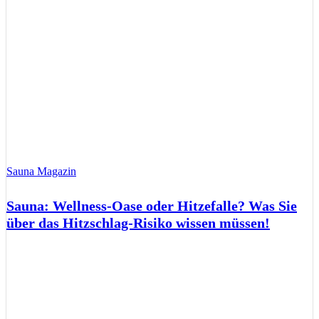
Sauna Magazin
Sauna: Wellness-Oase oder Hitzefalle? Was Sie
über das Hitzschlag-Risiko wissen müssen!