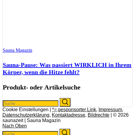
Sauna Magazin
Sauna-Pause: Was passiert WIRKLICH in Ihrem
Körper, wenn die Hitze fehlt?
Produkt- oder Artikelsuche
Search
Search
for:
Cookie Einstellungen |
*= gesponsorter Link
,
Impressum
,
Datenschutzerklärung
,
Kontaktadresse
,
Bildrechte
| © 2026
saunazeit | Sauna Magazin
Nach Oben
Search
Search