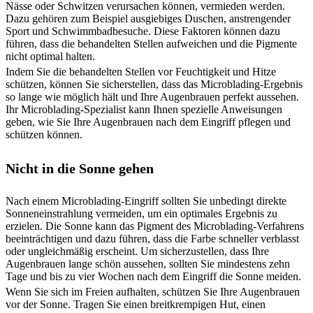
Nässe oder Schwitzen verursachen können, vermieden werden.
Dazu gehören zum Beispiel ausgiebiges Duschen, anstrengender
Sport und Schwimmbadbesuche. Diese Faktoren können dazu
führen, dass die behandelten Stellen aufweichen und die Pigmente
nicht optimal halten.
Indem Sie die behandelten Stellen vor Feuchtigkeit und Hitze
schützen, können Sie sicherstellen, dass das Microblading-Ergebnis
so lange wie möglich hält und Ihre Augenbrauen perfekt aussehen.
Ihr Microblading-Spezialist kann Ihnen spezielle Anweisungen
geben, wie Sie Ihre Augenbrauen nach dem Eingriff pflegen und
schützen können.
Nicht in die Sonne gehen
Nach einem Microblading-Eingriff sollten Sie unbedingt direkte
Sonneneinstrahlung vermeiden, um ein optimales Ergebnis zu
erzielen. Die Sonne kann das Pigment des Microblading-Verfahrens
beeinträchtigen und dazu führen, dass die Farbe schneller verblasst
oder ungleichmäßig erscheint. Um sicherzustellen, dass Ihre
Augenbrauen lange schön aussehen, sollten Sie mindestens zehn
Tage und bis zu vier Wochen nach dem Eingriff die Sonne meiden.
Wenn Sie sich im Freien aufhalten, schützen Sie Ihre Augenbrauen
vor der Sonne. Tragen Sie einen breitkrempigen Hut, einen