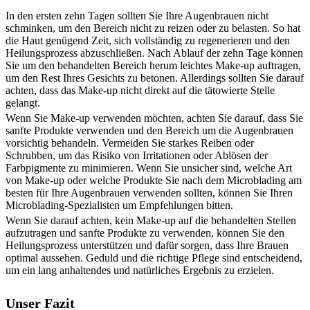
In den ersten zehn Tagen sollten Sie Ihre Augenbrauen nicht
schminken, um den Bereich nicht zu reizen oder zu belasten. So hat
die Haut genügend Zeit, sich vollständig zu regenerieren und den
Heilungsprozess abzuschließen. Nach Ablauf der zehn Tage können
Sie um den behandelten Bereich herum leichtes Make-up auftragen,
um den Rest Ihres Gesichts zu betonen. Allerdings sollten Sie darauf
achten, dass das Make-up nicht direkt auf die tätowierte Stelle
gelangt.
Wenn Sie Make-up verwenden möchten, achten Sie darauf, dass Sie
sanfte Produkte verwenden und den Bereich um die Augenbrauen
vorsichtig behandeln. Vermeiden Sie starkes Reiben oder
Schrubben, um das Risiko von Irritationen oder Ablösen der
Farbpigmente zu minimieren. Wenn Sie unsicher sind, welche Art
von Make-up oder welche Produkte Sie nach dem Microblading am
besten für Ihre Augenbrauen verwenden sollten, können Sie Ihren
Microblading-Spezialisten um Empfehlungen bitten.
Wenn Sie darauf achten, kein Make-up auf die behandelten Stellen
aufzutragen und sanfte Produkte zu verwenden, können Sie den
Heilungsprozess unterstützen und dafür sorgen, dass Ihre Brauen
optimal aussehen. Geduld und die richtige Pflege sind entscheidend,
um ein lang anhaltendes und natürliches Ergebnis zu erzielen.
Unser Fazit