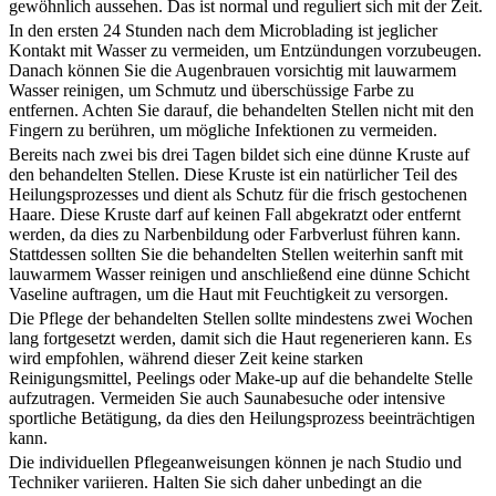
gewöhnlich aussehen. Das ist normal und reguliert sich mit der Zeit.
In den ersten 24 Stunden nach dem Microblading ist jeglicher
Kontakt mit Wasser zu vermeiden, um Entzündungen vorzubeugen.
Danach können Sie die Augenbrauen vorsichtig mit lauwarmem
Wasser reinigen, um Schmutz und überschüssige Farbe zu
entfernen. Achten Sie darauf, die behandelten Stellen nicht mit den
Fingern zu berühren, um mögliche Infektionen zu vermeiden.
Bereits nach zwei bis drei Tagen bildet sich eine dünne Kruste auf
den behandelten Stellen. Diese Kruste ist ein natürlicher Teil des
Heilungsprozesses und dient als Schutz für die frisch gestochenen
Haare. Diese Kruste darf auf keinen Fall abgekratzt oder entfernt
werden, da dies zu Narbenbildung oder Farbverlust führen kann.
Stattdessen sollten Sie die behandelten Stellen weiterhin sanft mit
lauwarmem Wasser reinigen und anschließend eine dünne Schicht
Vaseline auftragen, um die Haut mit Feuchtigkeit zu versorgen.
Die Pflege der behandelten Stellen sollte mindestens zwei Wochen
lang fortgesetzt werden, damit sich die Haut regenerieren kann. Es
wird empfohlen, während dieser Zeit keine starken
Reinigungsmittel, Peelings oder Make-up auf die behandelte Stelle
aufzutragen. Vermeiden Sie auch Saunabesuche oder intensive
sportliche Betätigung, da dies den Heilungsprozess beeinträchtigen
kann.
Die individuellen Pflegeanweisungen können je nach Studio und
Techniker variieren. Halten Sie sich daher unbedingt an die