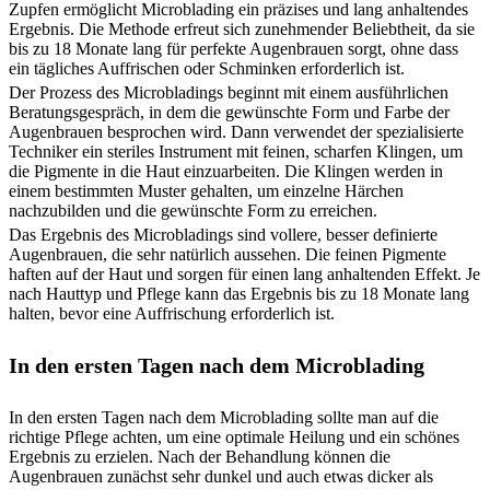
Zupfen ermöglicht Microblading ein präzises und lang anhaltendes
Ergebnis. Die Methode erfreut sich zunehmender Beliebtheit, da sie
bis zu 18 Monate lang für perfekte Augenbrauen sorgt, ohne dass
ein tägliches Auffrischen oder Schminken erforderlich ist.
Der Prozess des Microbladings beginnt mit einem ausführlichen
Beratungsgespräch, in dem die gewünschte Form und Farbe der
Augenbrauen besprochen wird. Dann verwendet der spezialisierte
Techniker ein steriles Instrument mit feinen, scharfen Klingen, um
die Pigmente in die Haut einzuarbeiten. Die Klingen werden in
einem bestimmten Muster gehalten, um einzelne Härchen
nachzubilden und die gewünschte Form zu erreichen.
Das Ergebnis des Microbladings sind vollere, besser definierte
Augenbrauen, die sehr natürlich aussehen. Die feinen Pigmente
haften auf der Haut und sorgen für einen lang anhaltenden Effekt. Je
nach Hauttyp und Pflege kann das Ergebnis bis zu 18 Monate lang
halten, bevor eine Auffrischung erforderlich ist.
In den ersten Tagen nach dem Microblading
In den ersten Tagen nach dem Microblading sollte man auf die
richtige Pflege achten, um eine optimale Heilung und ein schönes
Ergebnis zu erzielen. Nach der Behandlung können die
Augenbrauen zunächst sehr dunkel und auch etwas dicker als