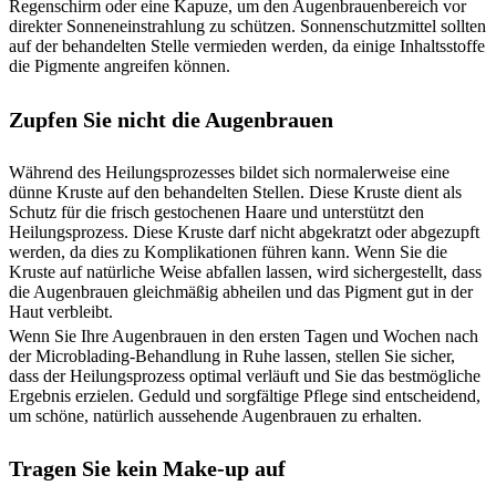
Regenschirm oder eine Kapuze, um den Augenbrauenbereich vor
direkter Sonneneinstrahlung zu schützen. Sonnenschutzmittel sollten
auf der behandelten Stelle vermieden werden, da einige Inhaltsstoffe
die Pigmente angreifen können.
Zupfen Sie nicht die Augenbrauen
Während des Heilungsprozesses bildet sich normalerweise eine
dünne Kruste auf den behandelten Stellen. Diese Kruste dient als
Schutz für die frisch gestochenen Haare und unterstützt den
Heilungsprozess. Diese Kruste darf nicht abgekratzt oder abgezupft
werden, da dies zu Komplikationen führen kann. Wenn Sie die
Kruste auf natürliche Weise abfallen lassen, wird sichergestellt, dass
die Augenbrauen gleichmäßig abheilen und das Pigment gut in der
Haut verbleibt.
Wenn Sie Ihre Augenbrauen in den ersten Tagen und Wochen nach
der Microblading-Behandlung in Ruhe lassen, stellen Sie sicher,
dass der Heilungsprozess optimal verläuft und Sie das bestmögliche
Ergebnis erzielen. Geduld und sorgfältige Pflege sind entscheidend,
um schöne, natürlich aussehende Augenbrauen zu erhalten.
Tragen Sie kein Make-up auf