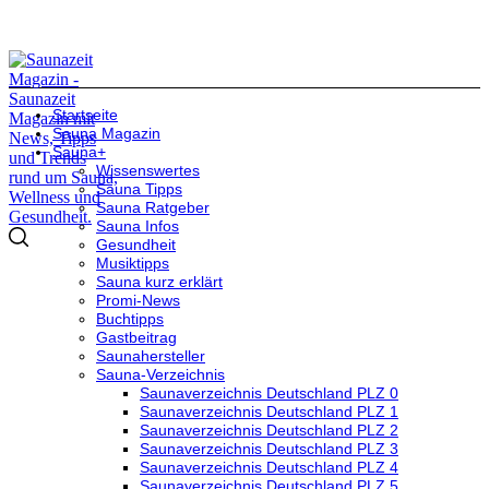
Startseite
Sauna Magazin
Sauna+
Wissenswertes
Sauna Tipps
Sauna Ratgeber
Sauna Infos
Gesundheit
Musiktipps
Sauna kurz erklärt
Promi-News
Buchtipps
Gastbeitrag
Saunahersteller
Sauna-Verzeichnis
Saunaverzeichnis Deutschland PLZ 0
Saunaverzeichnis Deutschland PLZ 1
Saunaverzeichnis Deutschland PLZ 2
Saunaverzeichnis Deutschland PLZ 3
Saunaverzeichnis Deutschland PLZ 4
Saunaverzeichnis Deutschland PLZ 5