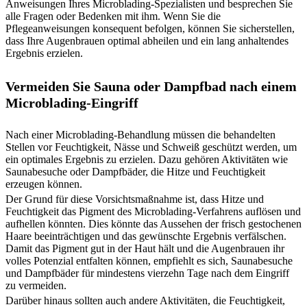
Anweisungen Ihres Microblading-Spezialisten und besprechen Sie
alle Fragen oder Bedenken mit ihm. Wenn Sie die
Pflegeanweisungen konsequent befolgen, können Sie sicherstellen,
dass Ihre Augenbrauen optimal abheilen und ein lang anhaltendes
Ergebnis erzielen.
Vermeiden Sie Sauna oder Dampfbad nach einem
Microblading-Eingriff
Nach einer Microblading-Behandlung müssen die behandelten
Stellen vor Feuchtigkeit, Nässe und Schweiß geschützt werden, um
ein optimales Ergebnis zu erzielen. Dazu gehören Aktivitäten wie
Saunabesuche oder Dampfbäder, die Hitze und Feuchtigkeit
erzeugen können.
Der Grund für diese Vorsichtsmaßnahme ist, dass Hitze und
Feuchtigkeit das Pigment des Microblading-Verfahrens auflösen und
aufhellen könnten. Dies könnte das Aussehen der frisch gestochenen
Haare beeinträchtigen und das gewünschte Ergebnis verfälschen.
Damit das Pigment gut in der Haut hält und die Augenbrauen ihr
volles Potenzial entfalten können, empfiehlt es sich, Saunabesuche
und Dampfbäder für mindestens vierzehn Tage nach dem Eingriff
zu vermeiden.
Darüber hinaus sollten auch andere Aktivitäten, die Feuchtigkeit,