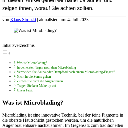
In diesem Artikel gehen wir näher darauf ein und
zeigen Ihnen, worauf Sie achten sollten.
von
Klaus Sirotzki
| aktualisiert am: 4. Juli 2023
Inhaltsverzeichnis
Was ist Microblading?
In den ersten Tagen nach dem Microblading
Vermeiden Sie Sauna oder Dampfbad nach einem Microblading-Eingriff
Nicht in die Sonne gehen
Zupfen Sie nicht die Augenbrauen
Tragen Sie kein Make-up auf
Unser Fazit
Was ist Microblading?
Microblading ist eine innovative Technik, bei der feine Pigmente in
die oberste Hautschicht gestochen werden, um die natürlichen
Augenbrauenhaare nachzuahmen. Im Gegensatz zum traditionellen