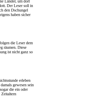
rne Länder, um dort
tt. Der Leser soll in
urch den Dschungel
rigens haben sicher
 folgen die Leser dem
eg räumen. Diese
ung ist nicht ganz so
ichtsstunde erleben
n damals gewesen sein
sogar die ein oder
 Zeitaltern