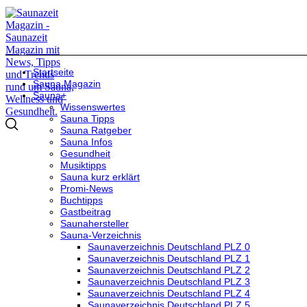
Startseite
Sauna Magazin
Sauna+
Wissenswertes
Sauna Tipps
Sauna Ratgeber
Sauna Infos
Gesundheit
Musiktipps
Sauna kurz erklärt
Promi-News
Buchtipps
Gastbeitrag
Saunahersteller
Sauna-Verzeichnis
Saunaverzeichnis Deutschland PLZ 0
Saunaverzeichnis Deutschland PLZ 1
Saunaverzeichnis Deutschland PLZ 2
Saunaverzeichnis Deutschland PLZ 3
Saunaverzeichnis Deutschland PLZ 4
Saunaverzeichnis Deutschland PLZ 5