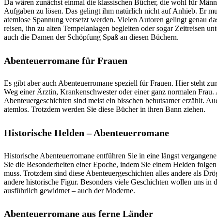
Da wären zunächst einmal die klassischen Bücher, die wohl für Männe
Aufgaben zu lösen. Das gelingt ihm natürlich nicht auf Anhieb. Er mus
atemlose Spannung versetzt werden. Vielen Autoren gelingt genau da
reisen, ihn zu alten Tempelanlagen begleiten oder sogar Zeitreisen u
auch die Damen der Schöpfung Spaß an diesen Büchern.
Abenteuerromane für Frauen
Es gibt aber auch Abenteuerromane speziell für Frauen. Hier steht zum
Weg einer Ärztin, Krankenschwester oder einer ganz normalen Frau.
Abenteuergeschichten sind meist ein bisschen behutsamer erzählt. Au
atemlos. Trotzdem werden Sie diese Bücher in ihren Bann ziehen.
Historische Helden – Abenteuerromane
Historische Abenteuerromane entführen Sie in eine längst vergangene
Sie die Besonderheiten einer Epoche, indem Sie einem Helden folgen
muss. Trotzdem sind diese Abenteuergeschichten alles andere als Dröge
andere historische Figur. Besonders viele Geschichten wollen uns in da
ausführlich gewidmet – auch der Moderne.
Abenteuerromane aus ferne Länder