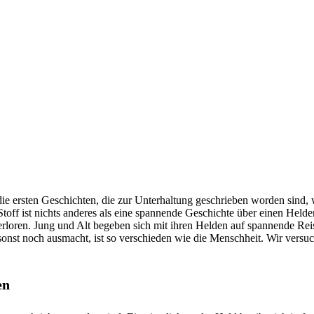
die ersten Geschichten, die zur Unterhaltung geschrieben worden sind,
toff ist nichts anderes als eine spannende Geschichte über einen Helde
verloren. Jung und Alt begeben sich mit ihren Helden auf spannende Rei
nst noch ausmacht, ist so verschieden wie die Menschheit. Wir versu
en