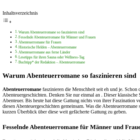
Inhaltsverzeichnis
Warum Abenteuerromane so faszinieren sind
Fesselnde Abenteuerromane für Männer und Frauen
Abenteuerromane für Frauen
Historische Helden – Abenteuerromane
Abenteuerromane aus ferne Länder
Lesetipps für ihren Sauna oder Wellness-Tag
Buchtipp* der Redaktion – Abenteuerromane
Warum Abenteuerromane so faszinieren sind
Abenteuerromane
faszinieren die Menschheit seit eh und je. Schon 
Abenteuergeschichten. Denken Sie nur einmal an . Dieser klassische S
Abenteuer. Bis heute hat diese Gattung nichts von ihrer Faszination 
diesen Abenteuergeschichten gemeinsam. Was die Abenteuerromane so
kurzen Überblick über diese weit gefächerte Gattung zu geben.
Fesselnde Abenteuerromane für Männer und Frau