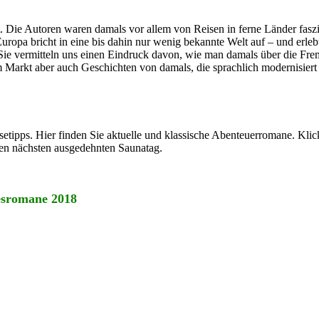
. Die Autoren waren damals vor allem von Reisen in ferne Länder faszin
Europa bricht in eine bis dahin nur wenig bekannte Welt auf – und erle
 Sie vermitteln uns einen Eindruck davon, wie man damals über die Fre
m Markt aber auch Geschichten von damals, die sprachlich modernisiert
setipps. Hier finden Sie aktuelle und klassische Abenteuerromane. Klic
den nächsten ausgedehnten Saunatag.
esromane 2018