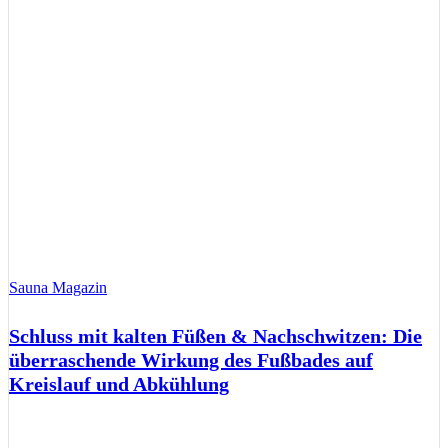
Sauna Magazin
Schluss mit kalten Füßen & Nachschwitzen: Die
überraschende Wirkung des Fußbades auf
Kreislauf und Abkühlung