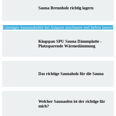
Sauna Brennholz richtig lagern
Günstiges Saunazubehör bei Amazon anschauen und liefern lassen!
Kingspan SPU Sauna Dämmplatte -
Platzsparende Wärmedämmung
Das richtige Saunaholz für die Sauna
Welcher Saunaofen ist der richtige für
mich?