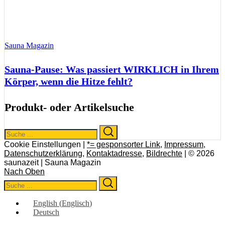
Sauna Magazin
Sauna-Pause: Was passiert WIRKLICH in Ihrem
Körper, wenn die Hitze fehlt?
Produkt- oder Artikelsuche
Search
Search
for:
Cookie Einstellungen |
*= gesponsorter Link
,
Impressum
,
Datenschutzerklärung
,
Kontaktadresse
,
Bildrechte
| © 2026
saunazeit | Sauna Magazin
Nach Oben
Search
Search
for:
English
(
Englisch
)
Deutsch