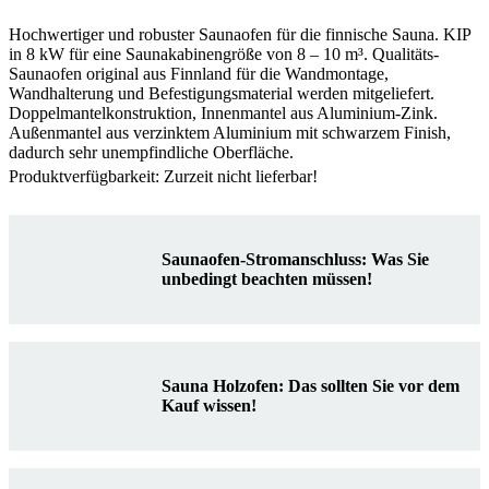
Hochwertiger und robuster Saunaofen für die finnische Sauna. KIP
in 8 kW für eine Saunakabinengröße von 8 – 10 m³. Qualitäts-
Saunaofen original aus Finnland für die Wandmontage,
Wandhalterung und Befestigungsmaterial werden mitgeliefert.
Doppelmantelkonstruktion, Innenmantel aus Aluminium-Zink.
Außenmantel aus verzinktem Aluminium mit schwarzem Finish,
dadurch sehr unempfindliche Oberfläche.
Produktverfügbarkeit: Zurzeit nicht lieferbar!
Saunaofen-Stromanschluss: Was Sie
unbedingt beachten müssen!
Sauna Holzofen: Das sollten Sie vor dem
Kauf wissen!