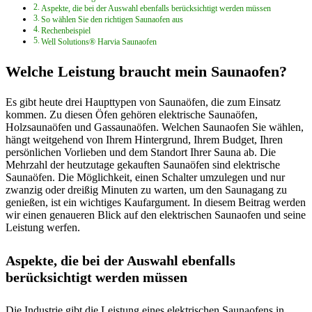
Aspekte, die bei der Auswahl ebenfalls berücksichtigt werden müssen
So wählen Sie den richtigen Saunaofen aus
Rechenbeispiel
Well Solutions® Harvia Saunaofen
Welche Leistung braucht mein Saunaofen?
Es gibt heute drei Haupttypen von Saunaöfen, die zum Einsatz
kommen. Zu diesen Öfen gehören elektrische Saunaöfen,
Holzsaunaöfen und Gassaunaöfen. Welchen Saunaofen Sie wählen,
hängt weitgehend von Ihrem Hintergrund, Ihrem Budget, Ihren
persönlichen Vorlieben und dem Standort Ihrer Sauna ab. Die
Mehrzahl der heutzutage gekauften Saunaöfen sind elektrische
Saunaöfen. Die Möglichkeit, einen Schalter umzulegen und nur
zwanzig oder dreißig Minuten zu warten, um den Saunagang zu
genießen, ist ein wichtiges Kaufargument. In diesem Beitrag werden
wir einen genaueren Blick auf den elektrischen Saunaofen und seine
Leistung werfen.
Aspekte, die bei der Auswahl ebenfalls
berücksichtigt werden müssen
Die Industrie gibt die Leistung eines elektrischen Saunaofens in