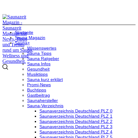
Startseite
Sauna Magazin
Sauna+
Wissenswertes
Sauna Tipps
Sauna Ratgeber
Sauna Infos
Gesundheit
Musiktipps
Sauna kurz erklärt
Promi-News
Buchtipps
Gastbeitrag
Saunahersteller
Sauna-Verzeichnis
Saunaverzeichnis Deutschland PLZ 0
Saunaverzeichnis Deutschland PLZ 1
Saunaverzeichnis Deutschland PLZ 2
Saunaverzeichnis Deutschland PLZ 3
Saunaverzeichnis Deutschland PLZ 4
Saunaverzeichnis Deutschland PLZ 5