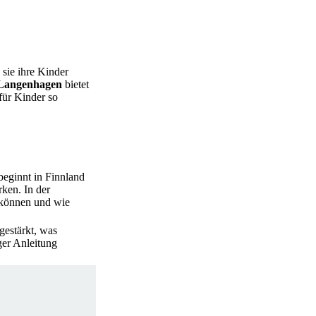
sie ihre Kinder
 Langenhagen
bietet
für Kinder so
 beginnt in Finnland
ken. In der
 können und wie
gestärkt, was
ger Anleitung