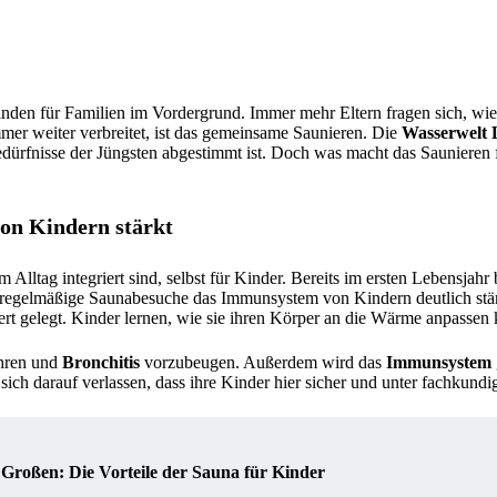
nden für Familien im Vordergrund. Immer mehr Eltern fragen sich, wie 
mer weiter verbreitet, ist das gemeinsame Saunieren. Die
Wasserwelt
edürfnisse der Jüngsten abgestimmt ist. Doch was macht das Saunieren 
on Kindern stärkt
 Alltag integriert sind, selbst für Kinder. Bereits im ersten Lebensjahr
 regelmäßige Saunabesuche das Immunsystem von Kindern deutlich stär
t gelegt. Kinder lernen, wie sie ihren Körper an die Wärme anpassen
hren und
Bronchitis
vorzubeugen. Außerdem wird das
Immunsystem
sich darauf verlassen, dass ihre Kinder hier sicher und unter fachkundi
 Großen: Die Vorteile der Sauna für Kinder