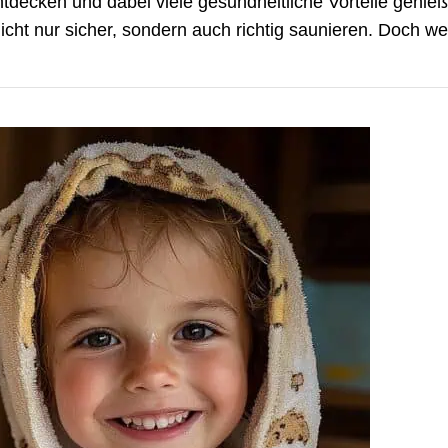
tdecken und dabei viele gesundheitliche Vorteile genieß
icht nur sicher, sondern auch richtig saunieren. Doch we