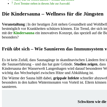
Zwei Termine stehen in diesem Jahr zur Auswahl:
Die Kindersauna – Wellness für die Jüngsten
Veranstaltung
| In der heutigen Zeit stehen Gesundheit und Wohlbefi
bestmöglich vor Krankheiten schützen können. Ein Trend, der sich im
mit der
Kindersauna
ein innovatives Konzept, das speziell auf die B
besonders?
Früh übt sich – Wie Saunieren das Immunsystem v
Es ist kein Zufall, dass Saunagänge in skandinavischen Ländern fest im
die Saunaerfahrung – und das hat gute Gründe.
Studien zeigen
, dass
Kindersauna der Wasserwelt Langenhagen wird darauf besonderer Wer
wichtig das Wechselspiel zwischen Hitze und Abkühlung ist.
Die Wärme der Sauna hilft dabei,
grippale Infekte
schneller abzuwe
besonders in den kalten Wintermonaten von Vorteil ist. Eltern können 
saunieren.
Schwitzen wie die