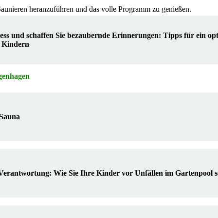
Saunieren heranzuführen und das volle Programm zu genießen.
ess und schaffen Sie bezaubernde Erinnerungen: Tipps für ein op
t Kindern
genhagen
 Sauna
erantwortung: Wie Sie Ihre Kinder vor Unfällen im Gartenpool 