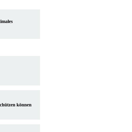
timales
schützen können