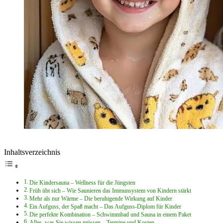
Inhaltsverzeichnis
Die Kindersauna – Wellness für die Jüngsten
Früh übt sich – Wie Saunieren das Immunsystem von Kindern stärkt
Mehr als nur Wärme – Die beruhigende Wirkung auf Kinder
Ein Aufguss, der Spaß macht – Das Aufguss-Diplom für Kinder
Die perfekte Kombination – Schwimmbad und Sauna in einem Paket
Alles, was Sie wissen müssen – Termine und Kosten