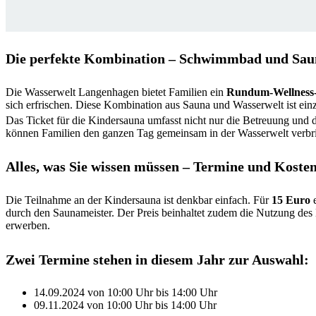
Die perfekte Kombination – Schwimmbad und Saun
Die Wasserwelt Langenhagen bietet Familien ein
Rundum-Wellness
sich erfrischen. Diese Kombination aus Sauna und Wasserwelt ist einz
Das Ticket für die Kindersauna umfasst nicht nur die Betreuung und 
können Familien den ganzen Tag gemeinsam in der Wasserwelt verbr
Alles, was Sie wissen müssen – Termine und Koste
Die Teilnahme an der Kindersauna ist denkbar einfach. Für
15 Euro
e
durch den Saunameister. Der Preis beinhaltet zudem die Nutzung des E
erwerben.
Zwei Termine stehen in diesem Jahr zur Auswahl:
14.09.2024 von 10:00 Uhr bis 14:00 Uhr
09.11.2024 von 10:00 Uhr bis 14:00 Uhr