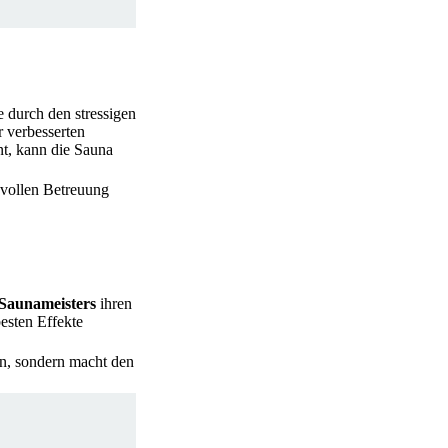
ie durch den stressigen
r verbesserten
nt, kann die Sauna
evollen Betreuung
Saunameisters
ihren
esten Effekte
ein, sondern macht den