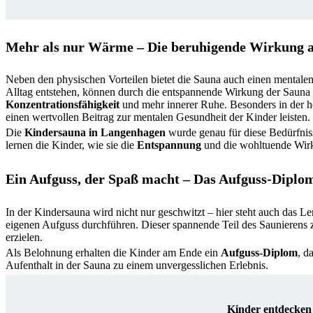
Mehr als nur Wärme – Die beruhigende Wirkung 
Neben den physischen Vorteilen bietet die Sauna auch einen mentale
Alltag entstehen, können durch die entspannende Wirkung der Sauna g
Konzentrationsfähigkeit
und mehr innerer Ruhe. Besonders in der heu
einen wertvollen Beitrag zur mentalen Gesundheit der Kinder leisten.
Die
Kindersauna in Langenhagen
wurde genau für diese Bedürfniss
lernen die Kinder, wie sie die
Entspannung
und die wohltuende Wirk
Ein Aufguss, der Spaß macht – Das Aufguss-Diplo
In der Kindersauna wird nicht nur geschwitzt – hier steht auch das 
eigenen Aufguss durchführen. Dieser spannende Teil des Saunierens z
erzielen.
Als Belohnung erhalten die Kinder am Ende ein
Aufguss-Diplom
, d
Aufenthalt in der Sauna zu einem unvergesslichen Erlebnis.
Kinder entdecken