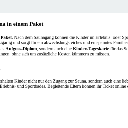
a in einem Paket
-Paket
. Nach dem Saunagang können die Kinder im Erlebnis- oder Sp
igartig und sorgt für ein abwechslungsreiches und entspanntes Familien
das
Aufguss-Diplom
, sondern auch eine
Kinder-Tageskarte
für das 
ingen, ohne sich um zusätzliche Kosten kümmern zu müssen.
n
rhalten Kinder nicht nur den Zugang zur Sauna, sondern auch eine lie
rlebnis- und Sportbades. Begleitende Eltern können ihr Ticket online 