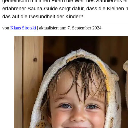
gemeinsam mit ihren Eltern die Welt des Saunierens en
erfahrener Sauna-Guide sorgt dafür, dass die Kleinen n
das auf die Gesundheit der Kinder?
von
Klaus Sirotzki
| aktualisiert am: 7. September 2024