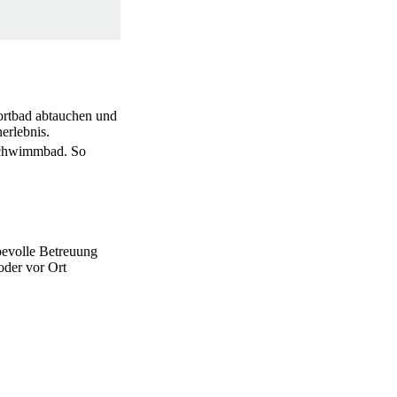
ortbad abtauchen und
erlebnis.
Schwimmbad. So
bevolle Betreuung
oder vor Ort