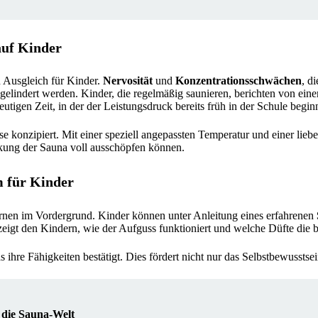
auf Kinder
n Ausgleich für Kinder.
Nervosität
und
Konzentrationsschwächen
, d
elindert werden. Kinder, die regelmäßig saunieren, berichten von eine
tigen Zeit, in der der Leistungsdruck bereits früh in der Schule begin
e konzipiert. Mit einer speziell angepassten Temperatur und einer lieb
ung der Sauna voll ausschöpfen können.
m für Kinder
Lernen im Vordergrund. Kinder können unter Anleitung eines erfahrenen
eigt den Kindern, wie der Aufguss funktioniert und welche Düfte die b
as ihre Fähigkeiten bestätigt. Dies fördert nicht nur das Selbstbewussts
 die Sauna-Welt