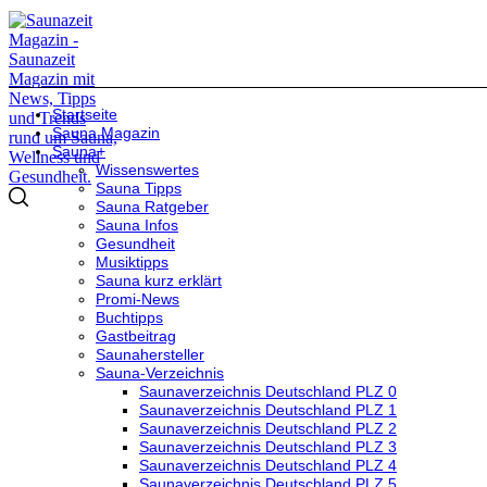
Startseite
Sauna Magazin
Sauna+
Wissenswertes
Sauna Tipps
Sauna Ratgeber
Sauna Infos
Gesundheit
Musiktipps
Sauna kurz erklärt
Promi-News
Buchtipps
Gastbeitrag
Saunahersteller
Sauna-Verzeichnis
Saunaverzeichnis Deutschland PLZ 0
Saunaverzeichnis Deutschland PLZ 1
Saunaverzeichnis Deutschland PLZ 2
Saunaverzeichnis Deutschland PLZ 3
Saunaverzeichnis Deutschland PLZ 4
Saunaverzeichnis Deutschland PLZ 5