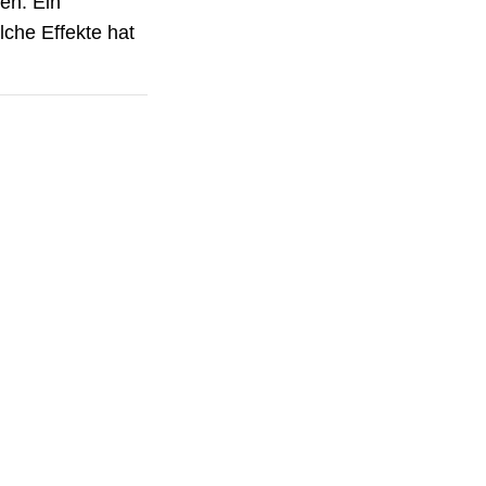
en. Ein
lche Effekte hat