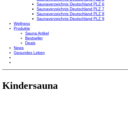
Saunaverzeichnis Deutschland PLZ 6
Saunaverzeichnis Deutschland PLZ 7
Saunaverzeichnis Deutschland PLZ 8
Saunaverzeichnis Deutschland PLZ 9
Wellness
Produkte
Sauna Artikel
Bestseller
Deals
News
Gesundes Leben
Kindersauna