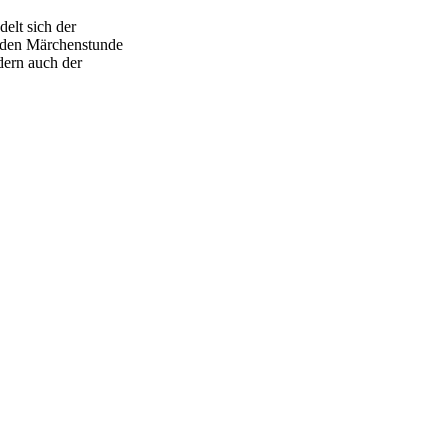
elt sich der
enden Märchenstunde
ndern auch der