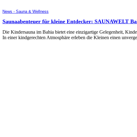
News - Sauna & Wellness
Saunaabenteuer für kleine Entdecker: SAUNAWELT Bahi
Die Kindersauna im Bahia bietet eine einzigartige Gelegenheit, Kinder
In einer kindgerechten Atmosphäre erleben die Kleinen einen unverg