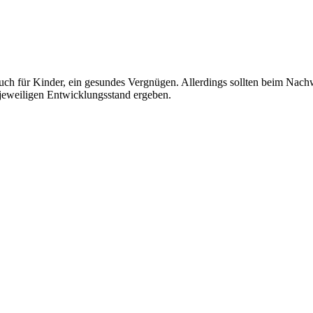
auch für Kinder, ein gesundes Vergnügen. Allerdings sollten beim Nach
jeweiligen Entwicklungsstand ergeben.