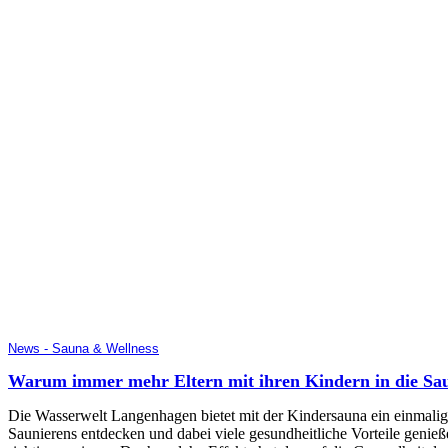
News - Sauna & Wellness
Warum immer mehr Eltern mit ihren Kindern in die Sau
Die Wasserwelt Langenhagen bietet mit der Kindersauna ein einmalige
Saunierens entdecken und dabei viele gesundheitliche Vorteile genieße