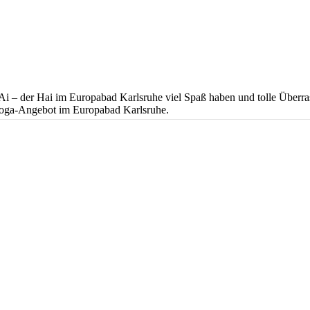
KAi – der Hai im Europabad Karlsruhe viel Spaß haben und tolle Überr
Yoga-Angebot im Europabad Karlsruhe.