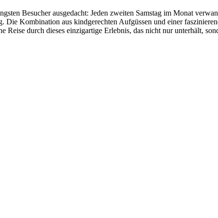
üngsten Besucher ausgedacht: Jeden zweiten Samstag im Monat verwand
ng. Die Kombination aus kindgerechten Aufgüssen und einer faszinier
e Reise durch dieses einzigartige Erlebnis, das nicht nur unterhält, so