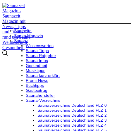
Startseite
Sauna Magazin
Sauna+
Wissenswertes
Sauna Tipps
Sauna Ratgeber
Sauna Infos
Gesundheit
Musiktipps
Sauna kurz erklärt
Promi-News
Buchtipps
Gastbeitrag
Saunahersteller
Sauna-Verzeichnis
Saunaverzeichnis Deutschland PLZ 0
Saunaverzeichnis Deutschland PLZ 1
Saunaverzeichnis Deutschland PLZ 2
Saunaverzeichnis Deutschland PLZ 3
Saunaverzeichnis Deutschland PLZ 4
Saunaverzeichnis Deutschland PLZ 5