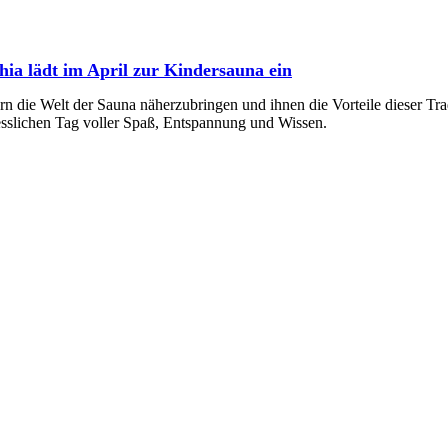
a lädt im April zur Kindersauna ein
n die Welt der Sauna näherzubringen und ihnen die Vorteile dieser Trad
esslichen Tag voller Spaß, Entspannung und Wissen.