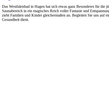
Das Westfalenbad in Hagen hat sich etwas ganz Besonderes für die j
Saunabereich in ein magisches Reich voller Fantasie und Entspannu
zieht Familien und Kinder gleichermaßen an. Begleiten Sie uns auf ein
Gesundheit dient.