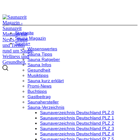
Startseite
Sauna Magazin
Sauna+
Wissenswertes
Sauna Tipps
Sauna Ratgeber
Sauna Infos
Gesundheit
Musiktipps
Sauna kurz erklärt
Promi-News
Buchtipps
Gastbeitrag
Saunahersteller
Sauna-Verzeichnis
Saunaverzeichnis Deutschland PLZ 0
Saunaverzeichnis Deutschland PLZ 1
Saunaverzeichnis Deutschland PLZ 2
Saunaverzeichnis Deutschland PLZ 3
Saunaverzeichnis Deutschland PLZ 4
Saunaverzeichnis Deutschland PLZ 5