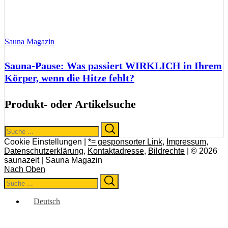
Sauna Magazin
Sauna-Pause: Was passiert WIRKLICH in Ihrem
Körper, wenn die Hitze fehlt?
Produkt- oder Artikelsuche
Search
Search
for:
Cookie Einstellungen |
*= gesponsorter Link
,
Impressum
,
Datenschutzerklärung
,
Kontaktadresse
,
Bildrechte
| © 2026
saunazeit | Sauna Magazin
Nach Oben
Search
Search
for:
Deutsch