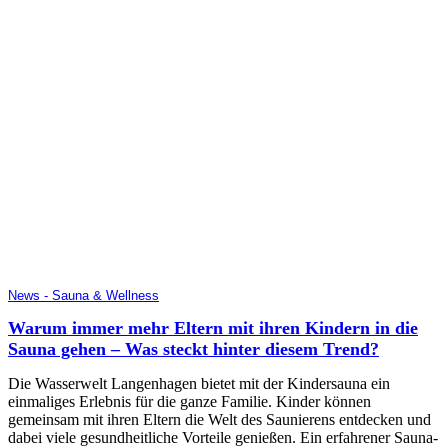
News - Sauna & Wellness
Warum immer mehr Eltern mit ihren Kindern in die
Sauna gehen – Was steckt hinter diesem Trend?
Die Wasserwelt Langenhagen bietet mit der Kindersauna ein
einmaliges Erlebnis für die ganze Familie. Kinder können
gemeinsam mit ihren Eltern die Welt des Saunierens entdecken und
dabei viele gesundheitliche Vorteile genießen. Ein erfahrener Sauna-