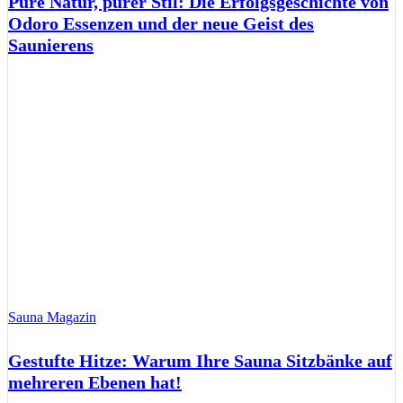
Pure Natur, purer Stil: Die Erfolgsgeschichte von
Odoro Essenzen und der neue Geist des
Saunierens
Sauna Magazin
Gestufte Hitze: Warum Ihre Sauna Sitzbänke auf
mehreren Ebenen hat!