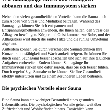
abbauen und das Immunsystem stärken
Neben den vielen gesundheitlichen Vorteilen kann die Sauna auch
zum Abbau von Stress und Müdigkeit beitragen. Während des
Saunagangs können Sie sich entspannen und
Entspannungsmethoden anwenden, die Ihnen helfen, den Stress des
Alltags zu bewältigen. Körper und Geist kommen zur Ruhe, und der
Alltagsstress wird durch die sanfte Hitze und die ruhige Umgebung
abgebaut.
Außerdem können Sie durch verschiedene Saunatechniken Ihre
Konzentrationsfähigkeit und Wachsamkeit steigern. So können Sie
durch einen Saunagang besser abschalten und sich auf Ihre täglichen
Aufgaben vorbereiten. Zudem können Saunagänge Ihr
Immunsystem stärken und dafür sorgen, dass Sie sich besser fühlen.
Durch regelmäßige Saunabesuche können Sie Ihre Gesundheit
effektiv unterstützen und zu einem gesünderen Leben beitragen.
Die psychischen Vorteile einer Sauna
Eine Sauna kann ein wichtiger Bestandteil eines gesunden
Lebensstils sein. Die psychologischen Vorteile gehen weit über
Zufriedenheit und Wohlbefinden hinaus. Tatsächlich kann