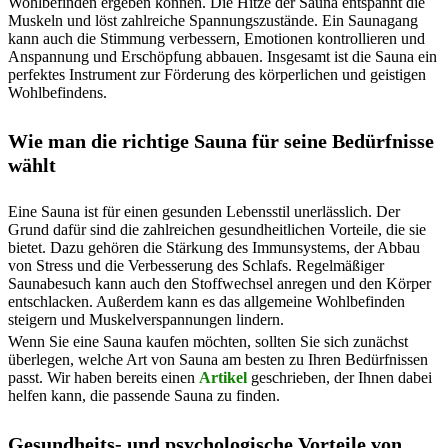
Wohlbefinden ergeben können. Die Hitze der Sauna entspannt die
Muskeln und löst zahlreiche Spannungszustände. Ein Saunagang
kann auch die Stimmung verbessern, Emotionen kontrollieren und
Anspannung und Erschöpfung abbauen. Insgesamt ist die Sauna ein
perfektes Instrument zur Förderung des körperlichen und geistigen
Wohlbefindens.
Wie man die richtige Sauna für seine Bedürfnisse
wählt
Eine Sauna ist für einen gesunden Lebensstil unerlässlich. Der
Grund dafür sind die zahlreichen gesundheitlichen Vorteile, die sie
bietet. Dazu gehören die Stärkung des Immunsystems, der Abbau
von Stress und die Verbesserung des Schlafs. Regelmäßiger
Saunabesuch kann auch den Stoffwechsel anregen und den Körper
entschlacken. Außerdem kann es das allgemeine Wohlbefinden
steigern und Muskelverspannungen lindern.
Wenn Sie eine Sauna kaufen möchten, sollten Sie sich zunächst
überlegen, welche Art von Sauna am besten zu Ihren Bedürfnissen
passt. Wir haben bereits einen
Artikel
geschrieben, der Ihnen dabei
helfen kann, die passende Sauna zu finden.
Gesundheits- und psychologische Vorteile von