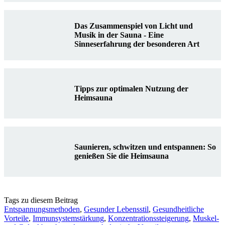
Das Zusammenspiel von Licht und
Musik in der Sauna - Eine
Sinneserfahrung der besonderen Art
Tipps zur optimalen Nutzung der
Heimsauna
Saunieren, schwitzen und entspannen: So
genießen Sie die Heimsauna
Tags zu diesem Beitrag
Entspannungsmethoden
,
Gesunder Lebensstil
,
Gesundheitliche
Vorteile
,
Immunsystemstärkung
,
Konzentrationssteigerung
,
Muskel-