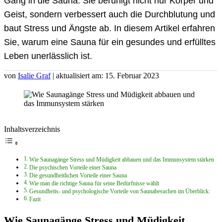
Gang in die Sauna. Sie beruhigt nicht nur Körper und
Geist, sondern verbessert auch die Durchblutung und
baut Stress und Ängste ab. In diesem Artikel erfahren
Sie, warum eine Sauna für ein gesundes und erfülltes
Leben unerlässlich ist.
von
Isalie Graf
| aktualisiert am: 15. Februar 2023
Inhaltsverzeichnis
Wie Saunagänge Stress und Müdigkeit abbauen und das Immunsystem stärken
Die psychischen Vorteile einer Sauna
Die gesundheitlichen Vorteile einer Sauna
Wie man die richtige Sauna für seine Bedürfnisse wählt
Gesundheits- und psychologische Vorteile von Saunabesuchen im Überblick:
Fazit
Wie Saunagänge Stress und Müdigkeit