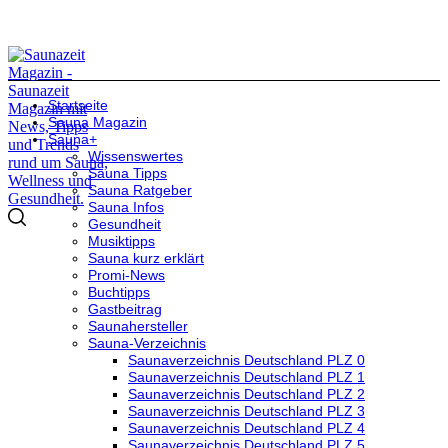
Startseite
Sauna Magazin
Sauna+
Wissenswertes
Sauna Tipps
Sauna Ratgeber
Sauna Infos
Gesundheit
Musiktipps
Sauna kurz erklärt
Promi-News
Buchtipps
Gastbeitrag
Saunahersteller
Sauna-Verzeichnis
Saunaverzeichnis Deutschland PLZ 0
Saunaverzeichnis Deutschland PLZ 1
Saunaverzeichnis Deutschland PLZ 2
Saunaverzeichnis Deutschland PLZ 3
Saunaverzeichnis Deutschland PLZ 4
Saunaverzeichnis Deutschland PLZ 5