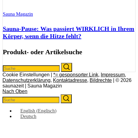
Sauna Magazin
Sauna-Pause: Was passiert WIRKLICH in Ihrem
Körper, wenn die Hitze fehlt?
Produkt- oder Artikelsuche
Search
Search
for:
Cookie Einstellungen |
*= gesponsorter Link
,
Impressum
,
Datenschutzerklärung
,
Kontaktadresse
,
Bildrechte
| © 2026
saunazeit | Sauna Magazin
Nach Oben
Search
Search
for:
English
(
Englisch
)
Deutsch