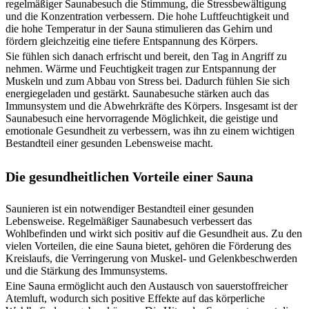
regelmäßiger Saunabesuch die Stimmung, die Stressbewältigung
und die Konzentration verbessern. Die hohe Luftfeuchtigkeit und
die hohe Temperatur in der Sauna stimulieren das Gehirn und
fördern gleichzeitig eine tiefere Entspannung des Körpers.
Sie fühlen sich danach erfrischt und bereit, den Tag in Angriff zu
nehmen. Wärme und Feuchtigkeit tragen zur Entspannung der
Muskeln und zum Abbau von Stress bei. Dadurch fühlen Sie sich
energiegeladen und gestärkt. Saunabesuche stärken auch das
Immunsystem und die Abwehrkräfte des Körpers. Insgesamt ist der
Saunabesuch eine hervorragende Möglichkeit, die geistige und
emotionale Gesundheit zu verbessern, was ihn zu einem wichtigen
Bestandteil einer gesunden Lebensweise macht.
Die gesundheitlichen Vorteile einer Sauna
Saunieren ist ein notwendiger Bestandteil einer gesunden
Lebensweise. Regelmäßiger Saunabesuch verbessert das
Wohlbefinden und wirkt sich positiv auf die Gesundheit aus. Zu den
vielen Vorteilen, die eine Sauna bietet, gehören die Förderung des
Kreislaufs, die Verringerung von Muskel- und Gelenkbeschwerden
und die Stärkung des Immunsystems.
Eine Sauna ermöglicht auch den Austausch von sauerstoffreicher
Atemluft, wodurch sich positive Effekte auf das körperliche