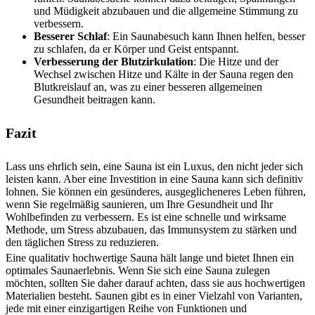
und Müdigkeit abzubauen und die allgemeine Stimmung zu
verbessern.
Besserer Schlaf
: Ein Saunabesuch kann Ihnen helfen, besser
zu schlafen, da er Körper und Geist entspannt.
Verbesserung der Blutzirkulation
: Die Hitze und der
Wechsel zwischen Hitze und Kälte in der Sauna regen den
Blutkreislauf an, was zu einer besseren allgemeinen
Gesundheit beitragen kann.
Fazit
Lass uns ehrlich sein, eine Sauna ist ein Luxus, den nicht jeder sich
leisten kann. Aber eine Investition in eine Sauna kann sich definitiv
lohnen. Sie können ein gesünderes, ausgeglicheneres Leben führen,
wenn Sie regelmäßig saunieren, um Ihre Gesundheit und Ihr
Wohlbefinden zu verbessern. Es ist eine schnelle und wirksame
Methode, um Stress abzubauen, das Immunsystem zu stärken und
den täglichen Stress zu reduzieren.
Eine qualitativ hochwertige Sauna hält lange und bietet Ihnen ein
optimales Saunaerlebnis. Wenn Sie sich eine Sauna zulegen
möchten, sollten Sie daher darauf achten, dass sie aus hochwertigen
Materialien besteht. Saunen gibt es in einer Vielzahl von Varianten,
jede mit einer einzigartigen Reihe von Funktionen und