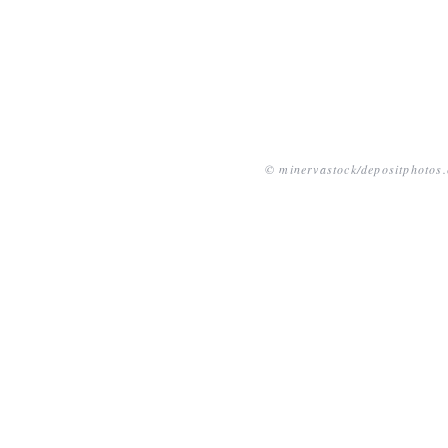
© minervastock/depositphotos