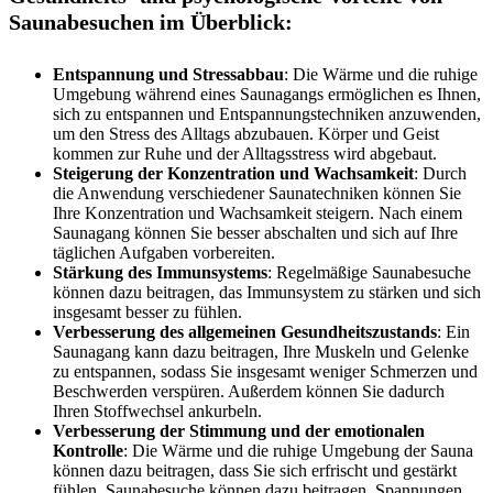
Saunabesuchen im Überblick:
Entspannung und Stressabbau
: Die Wärme und die ruhige
Umgebung während eines Saunagangs ermöglichen es Ihnen,
sich zu entspannen und Entspannungstechniken anzuwenden,
um den Stress des Alltags abzubauen. Körper und Geist
kommen zur Ruhe und der Alltagsstress wird abgebaut.
Steigerung der Konzentration und Wachsamkeit
: Durch
die Anwendung verschiedener Saunatechniken können Sie
Ihre Konzentration und Wachsamkeit steigern. Nach einem
Saunagang können Sie besser abschalten und sich auf Ihre
täglichen Aufgaben vorbereiten.
Stärkung des Immunsystems
: Regelmäßige Saunabesuche
können dazu beitragen, das Immunsystem zu stärken und sich
insgesamt besser zu fühlen.
Verbesserung des allgemeinen Gesundheitszustands
: Ein
Saunagang kann dazu beitragen, Ihre Muskeln und Gelenke
zu entspannen, sodass Sie insgesamt weniger Schmerzen und
Beschwerden verspüren. Außerdem können Sie dadurch
Ihren Stoffwechsel ankurbeln.
Verbesserung der Stimmung und der emotionalen
Kontrolle
: Die Wärme und die ruhige Umgebung der Sauna
können dazu beitragen, dass Sie sich erfrischt und gestärkt
fühlen. Saunabesuche können dazu beitragen, Spannungen