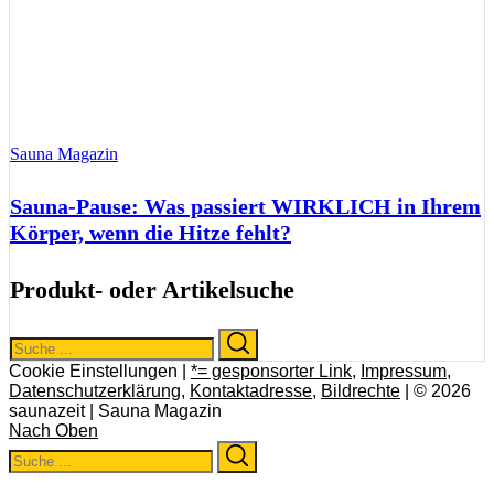
Sauna Magazin
Sauna-Pause: Was passiert WIRKLICH in Ihrem
Körper, wenn die Hitze fehlt?
Produkt- oder Artikelsuche
Search
Search
for:
Cookie Einstellungen |
*= gesponsorter Link
,
Impressum
,
Datenschutzerklärung
,
Kontaktadresse
,
Bildrechte
| © 2026
saunazeit | Sauna Magazin
Nach Oben
Search
Search
for: