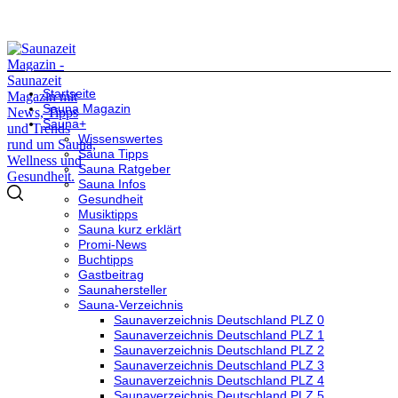
Startseite
Sauna Magazin
Sauna+
Wissenswertes
Sauna Tipps
Sauna Ratgeber
Sauna Infos
Gesundheit
Musiktipps
Sauna kurz erklärt
Promi-News
Buchtipps
Gastbeitrag
Saunahersteller
Sauna-Verzeichnis
Saunaverzeichnis Deutschland PLZ 0
Saunaverzeichnis Deutschland PLZ 1
Saunaverzeichnis Deutschland PLZ 2
Saunaverzeichnis Deutschland PLZ 3
Saunaverzeichnis Deutschland PLZ 4
Saunaverzeichnis Deutschland PLZ 5