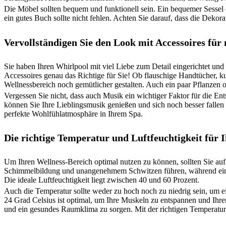
Die Möbel sollten bequem und funktionell sein. Ein bequemer Sessel 
ein gutes Buch sollte nicht fehlen. Achten Sie darauf, dass die Dekor
Vervollständigen Sie den Look mit Accessoires fü
Sie haben Ihren Whirlpool mit viel Liebe zum Detail eingerichtet 
Accessoires genau das Richtige für Sie! Ob flauschige Handtücher, k
Wellnessbereich noch gemütlicher gestalten. Auch ein paar Pflanzen
Vergessen Sie nicht, dass auch Musik ein wichtiger Faktor für die 
können Sie Ihre Lieblingsmusik genießen und sich noch besser fallen l
perfekte Wohlfühlatmosphäre in Ihrem Spa.
Die richtige Temperatur und Luftfeuchtigkeit für 
Um Ihren Wellness-Bereich optimal nutzen zu können, sollten Sie auf 
Schimmelbildung und unangenehmem Schwitzen führen, während eine 
Die ideale Luftfeuchtigkeit liegt zwischen 40 und 60 Prozent.
Auch die Temperatur sollte weder zu hoch noch zu niedrig sein, um
24 Grad Celsius ist optimal, um Ihre Muskeln zu entspannen und Ihren
und ein gesundes Raumklima zu sorgen. Mit der richtigen Temperatur