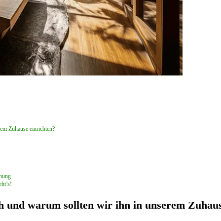
rem Zuhause einrichten?
nnung
eht’s!
h und warum sollten wir ihn in unserem Zuhaus