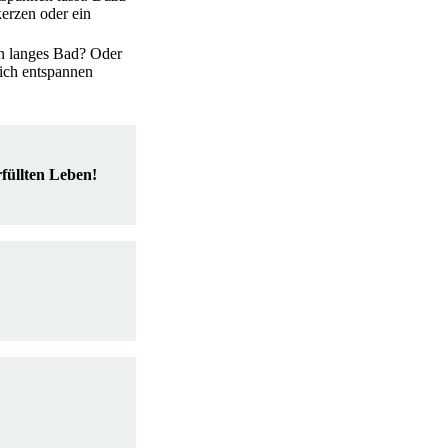
erzen oder ein
in langes Bad? Oder
lich entspannen
füllten Leben!
!