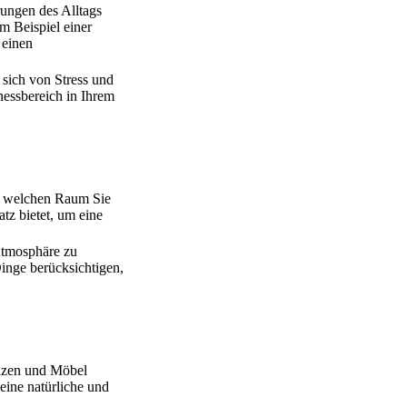
rungen des Alltags
m Beispiel einer
 einen
 sich von Stress und
nessbereich in Ihrem
n, welchen Raum Sie
tz bietet, um eine
Atmosphäre zu
inge berücksichtigen,
anzen und Möbel
eine natürliche und