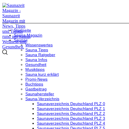
Startseite
Sauna Magazin
Sauna+
Wissenswertes
Sauna Tipps
Sauna Ratgeber
Sauna Infos
Gesundheit
Musiktipps
Sauna kurz erklärt
Promi-News
Buchtipps
Gastbeitrag
Saunahersteller
Sauna-Verzeichnis
Saunaverzeichnis Deutschland PLZ 0
Saunaverzeichnis Deutschland PLZ 1
Saunaverzeichnis Deutschland PLZ 2
Saunaverzeichnis Deutschland PLZ 3
Saunaverzeichnis Deutschland PLZ 4
Saunaverzeichnis Deutschland PLZ 5