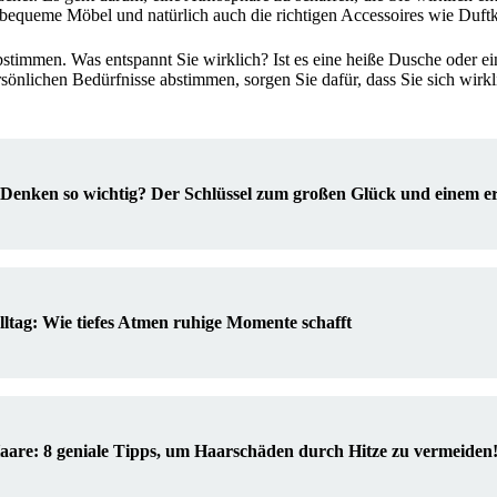
bequeme Möbel und natürlich auch die richtigen Accessoires wie Duftk
bstimmen. Was entspannt Sie wirklich? Ist es eine heiße Dusche oder e
rsönlichen Bedürfnisse abstimmen, sorgen Sie dafür, dass Sie sich wirk
 Denken so wichtig? Der Schlüssel zum großen Glück und einem er
ltag: Wie tiefes Atmen ruhige Momente schafft
 Haare: 8 geniale Tipps, um Haarschäden durch Hitze zu vermeiden