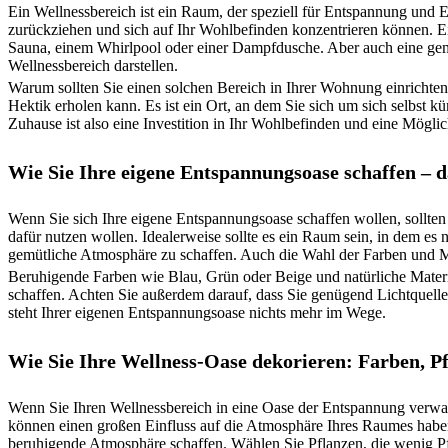
Ein Wellnessbereich ist ein Raum, der speziell für Entspannung und Er
zurückziehen und sich auf Ihr Wohlbefinden konzentrieren können. E
Sauna, einem Whirlpool oder einer Dampfdusche. Aber auch eine gem
Wellnessbereich darstellen.
Warum sollten Sie einen solchen Bereich in Ihrer Wohnung einrichte
Hektik erholen kann. Es ist ein Ort, an dem Sie sich um sich selbst
Zuhause ist also eine Investition in Ihr Wohlbefinden und eine Mögli
Wie Sie Ihre eigene Entspannungsoase schaffen – d
Wenn Sie sich Ihre eigene Entspannungsoase schaffen wollen, sollten
dafür nutzen wollen. Idealerweise sollte es ein Raum sein, in dem es
gemütliche Atmosphäre zu schaffen. Auch die Wahl der Farben und Mat
Beruhigende Farben wie Blau, Grün oder Beige und natürliche Materi
schaffen. Achten Sie außerdem darauf, dass Sie genügend Lichtquel
steht Ihrer eigenen Entspannungsoase nichts mehr im Wege.
Wie Sie Ihre Wellness-Oase dekorieren: Farben, 
Wenn Sie Ihren Wellnessbereich in eine Oase der Entspannung verwan
können einen großen Einfluss auf die Atmosphäre Ihres Raumes haben.
beruhigende Atmosphäre schaffen. Wählen Sie Pflanzen, die wenig P