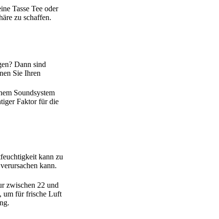
eine Tasse Tee oder
häre zu schaffen.
ügen? Dann sind
nen Sie Ihren
 einem Soundsystem
tiger Faktor für die
tfeuchtigkeit kann zu
verursachen kann.
ur zwischen 22 und
 um für frische Luft
ng.