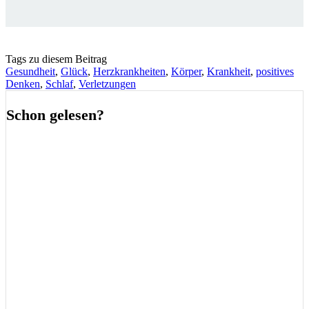
Tags zu diesem Beitrag
Gesundheit
,
Glück
,
Herzkrankheiten
,
Körper
,
Krankheit
,
positives
Denken
,
Schlaf
,
Verletzungen
Schon gelesen?