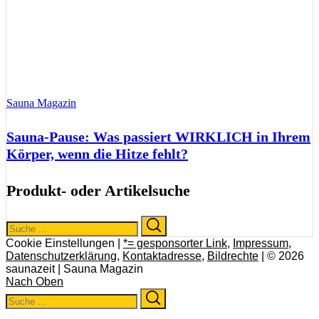
Sauna Magazin
Sauna-Pause: Was passiert WIRKLICH in Ihrem
Körper, wenn die Hitze fehlt?
Produkt- oder Artikelsuche
Search
Search
for:
Cookie Einstellungen |
*= gesponsorter Link
,
Impressum
,
Datenschutzerklärung
,
Kontaktadresse
,
Bildrechte
| © 2026
saunazeit | Sauna Magazin
Nach Oben
Search
Search
for: