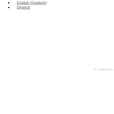
English
(
Englisch
)
Deutsch
© saunazeit