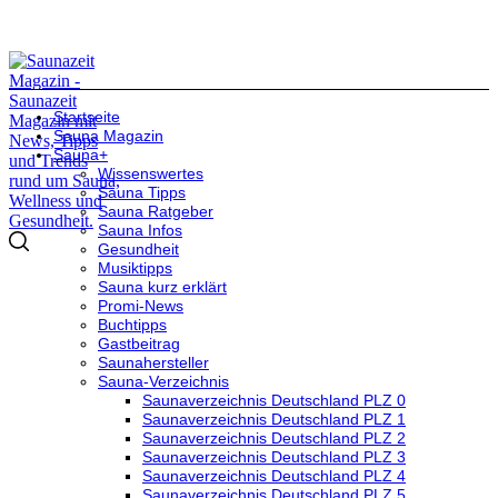
Startseite
Sauna Magazin
Sauna+
Wissenswertes
Sauna Tipps
Sauna Ratgeber
Sauna Infos
Gesundheit
Musiktipps
Sauna kurz erklärt
Promi-News
Buchtipps
Gastbeitrag
Saunahersteller
Sauna-Verzeichnis
Saunaverzeichnis Deutschland PLZ 0
Saunaverzeichnis Deutschland PLZ 1
Saunaverzeichnis Deutschland PLZ 2
Saunaverzeichnis Deutschland PLZ 3
Saunaverzeichnis Deutschland PLZ 4
Saunaverzeichnis Deutschland PLZ 5