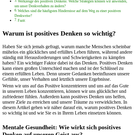
Werkzeuge des positiven Denkens: Welche Strategien können wir anwenden,
um unser Denkverhalten zu ändern?
Welches sind die häufigsten Hindernisse auf dem Weg zu einer positiven
Denkweise?
Fazit:
Warum ist positives Denken so wichtig?
Haben Sie sich jemals gefragt, warum manche Menschen scheinbar
mühelos ein glückliches und erfülltes Leben führen, während andere
ständig mit Herausforderungen und Schwierigkeiten zu kämpfen
haben? Ein wichtiger Faktor dabei ist das Denken. Positives Denken
kann einen großen Unterschied machen und ist der Schlüssel zu
einem erfüllten Leben. Denn unsere Gedanken beeinflussen unsere
Gefühle, unser Verhalten und letztlich unsere Ergebnisse.
Wenn wir uns auf das Positive konzentrieren und uns auf das Gute
in unserem Leben konzentrieren, können wir uns glücklicher und
zufriedener fühlen. Außerdem kann positives Denken uns helfen,
unsere Ziele zu erreichen und unsere Träume zu verwirklichen. In
diesem Artikel gehen wir näher darauf ein, warum positives Denken
so wichtig ist und wie Sie es in Ihrem Leben einsetzen können.
Mentale Gesundheit: Wie wirkt sich positives
Denken auf unseren Geist aus?