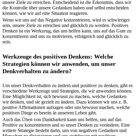
unsere Ziele zu erreichen. Entscheidend ist die Erkenntnis, dass wir
die Kontrolle über unsere Gedanken haben und selbst entscheiden
können, wie wir auf eine Situation reagieren.
Wenn wir uns auf das Negative konzentrieren, wird es schwieriger
sein, unsere Ziele zu erreichen und glücklich zu werden. Positives
Denken ist ein Werkzeug, das uns helfen kann, uns auf das Gute zu
konzentrieren und uns zu motivieren, erfolgreich und glücklich zu
sein.
Werkzeuge des positiven Denkens: Welche
Strategien können wir anwenden, um unser
Denkverhalten zu ändern?
Um unser Denkverhalten zu ändern und positiver zu denken, gibt es
verschiedene Werkzeuge und Strategien, die wir anwenden können.
Eine Möglichkeit ist, sich bewusst zu machen, welche Gedanken
wir denken, und sie gezielt zu ändern. Dazu können wir uns z. B.
positive Affirmationen aufsagen oder uns bewusst machen, welche
positiven Dinge es bereits in unserem Leben gibt.
Auch das Üben von Dankbarkeit kann uns helfen, uns auf das
Positive zu konzentrieren und so unser Denken zu verändern. Eine
weitere Strategie besteht darin, uns von negativen Gedanken und
Menschen zu distanzieren und uns stattdessen mit positiven