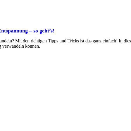
Entspannung – so geht’s!
deln? Mit den richtigen Tipps und Tricks ist das ganz einfach! In die
ng verwandeln können.