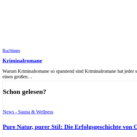
Buchtipps
Kriminalromane
Warum Kriminalromane so spannend sind Kriminalromane hat jeder sch
einen großen…
Schon gelesen?
News - Sauna & Wellness
Pure Natur, purer Stil: Die Erfolgsgeschichte von