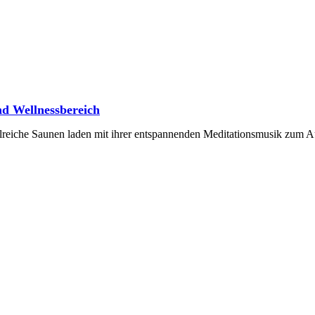
nd Wellnessbereich
lreiche Saunen laden mit ihrer entspannenden Meditationsmusik zum 