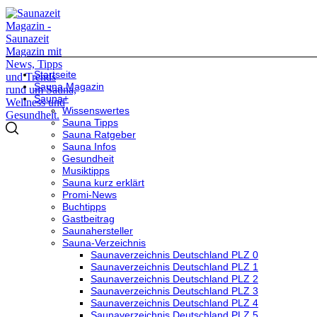
Startseite
Sauna Magazin
Sauna+
Wissenswertes
Sauna Tipps
Sauna Ratgeber
Sauna Infos
Gesundheit
Musiktipps
Sauna kurz erklärt
Promi-News
Buchtipps
Gastbeitrag
Saunahersteller
Sauna-Verzeichnis
Saunaverzeichnis Deutschland PLZ 0
Saunaverzeichnis Deutschland PLZ 1
Saunaverzeichnis Deutschland PLZ 2
Saunaverzeichnis Deutschland PLZ 3
Saunaverzeichnis Deutschland PLZ 4
Saunaverzeichnis Deutschland PLZ 5