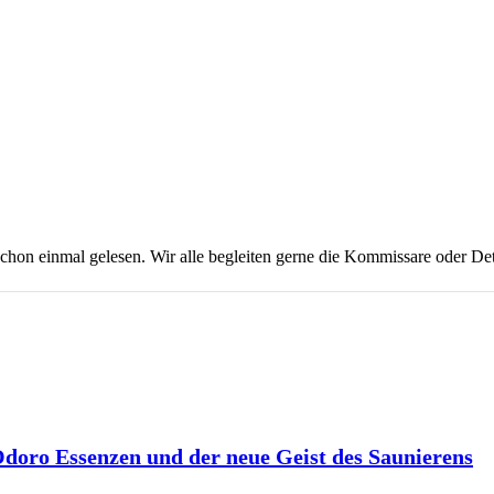
on einmal gelesen. Wir alle begleiten gerne die Kommissare oder Dete
 Odoro Essenzen und der neue Geist des Saunierens