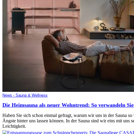
News - Sauna & Wellness
Die Heimsauna als neuer Wohntrend: So verwandeln Sie 
Haben Sie sich schon einmal gefragt, warum wir uns in der Sauna so w
Ängste hinter uns lassen können. In der Sauna sind wir eins mit uns 
Leichtigkeit.