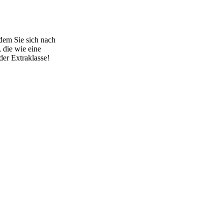
dem Sie sich nach
 die wie eine
der Extraklasse!