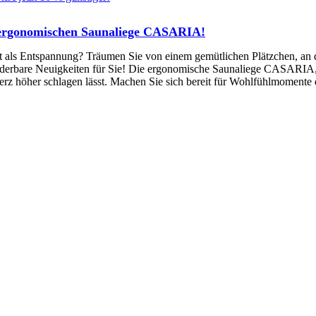
er ergonomischen Saunaliege CASARIA!
cht als Entspannung? Träumen Sie von einem gemütlichen Plätzchen, an 
nderbare Neuigkeiten für Sie! Die ergonomische Saunaliege CASARIA,
Herz höher schlagen lässt. Machen Sie sich bereit für Wohlfühlmomente 