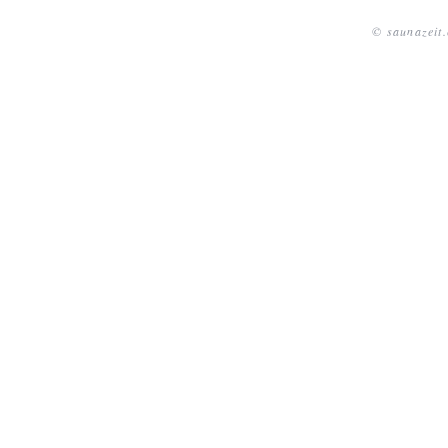
© saunazeit