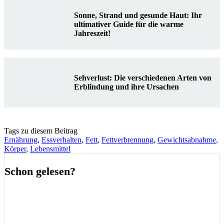
Sonne, Strand und gesunde Haut: Ihr
ultimativer Guide für die warme
Jahreszeit!
Sehverlust: Die verschiedenen Arten von
Erblindung und ihre Ursachen
Tags zu diesem Beitrag
Ernährung
,
Essverhalten
,
Fett
,
Fettverbrennung
,
Gewichtsabnahme
,
Körper
,
Lebensmittel
Schon gelesen?