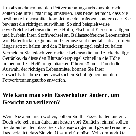
Um abzunehmen und den Fettverbrennungsturbo anzukurbeln,
sollten Sie Ihre Ernährung umstellen. Das bedeutet nicht, dass Sie
bestimmte Lebensmittel komplett meiden müssen, sondern dass Sie
bewusst die richtigen auswählen. So sind beispielsweise
eiweißreiche Lebensmittel wie Huhn, Fisch und Eier sehr sättigend
und kurbeln Ihren Stoffwechsel an. Ballaststoffreiche Lebensmittel
wie Haferflocken, Quinoa und Gemüse sind ebenfalls ideal, um Sie
länger satt zu halten und den Blutzuckerspiegel stabil zu halten.
Vermeiden Sie jedoch verarbeitete Lebensmittel und zuckerhaltige
Getränke, da diese den Blutzuckerspiegel schnell in die Höhe
treiben und zu Heißhungerattacken führen können. Durch die
Auswahl der richtigen Lebensmittel können Sie Ihrer
Gewichtsabnahme einen zusätzlichen Schub geben und den
Fettverbrennungsturbo anwerfen.
Wie kann man sein Essverhalten ändern, um
Gewicht zu verlieren?
Wenn Sie abnehmen wollen, sollten Sie Ihr Essverhalten ändern.
Doch wie geht man dabei am besten vor? Zunächst einmal sollten
Sie darauf achten, dass Sie sich ausgewogen und gesund ernähren.
Das bedeutet, dass Sie viel Obst und Gemüse, Vollkornprodukte