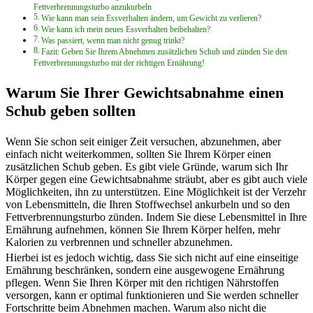
Fettverbrennungsturbo anzukurbeln
Wie kann man sein Essverhalten ändern, um Gewicht zu verlieren?
Wie kann ich mein neues Essverhalten beibehalten?
Was passiert, wenn man nicht genug trinkt?
Fazit: Geben Sie Ihrem Abnehmen zusätzlichen Schub und zünden Sie den
Fettverbrennungsturbo mit der richtigen Ernährung!
Warum Sie Ihrer Gewichtsabnahme einen
Schub geben sollten
Wenn Sie schon seit einiger Zeit versuchen, abzunehmen, aber
einfach nicht weiterkommen, sollten Sie Ihrem Körper einen
zusätzlichen Schub geben. Es gibt viele Gründe, warum sich Ihr
Körper gegen eine Gewichtsabnahme sträubt, aber es gibt auch viele
Möglichkeiten, ihn zu unterstützen. Eine Möglichkeit ist der Verzehr
von Lebensmitteln, die Ihren Stoffwechsel ankurbeln und so den
Fettverbrennungsturbo zünden. Indem Sie diese Lebensmittel in Ihre
Ernährung aufnehmen, können Sie Ihrem Körper helfen, mehr
Kalorien zu verbrennen und schneller abzunehmen.
Hierbei ist es jedoch wichtig, dass Sie sich nicht auf eine einseitige
Ernährung beschränken, sondern eine ausgewogene Ernährung
pflegen. Wenn Sie Ihren Körper mit den richtigen Nährstoffen
versorgen, kann er optimal funktionieren und Sie werden schneller
Fortschritte beim Abnehmen machen. Warum also nicht die