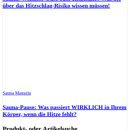
über das Hitzschlag-Risiko wissen müssen!
Sauna Magazin
Sauna-Pause: Was passiert WIRKLICH in Ihrem
Körper, wenn die Hitze fehlt?
Produkt- oder Artikelsuche