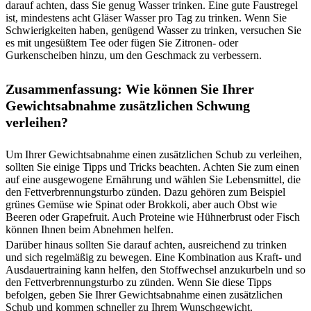
darauf achten, dass Sie genug Wasser trinken. Eine gute Faustregel
ist, mindestens acht Gläser Wasser pro Tag zu trinken. Wenn Sie
Schwierigkeiten haben, genügend Wasser zu trinken, versuchen Sie
es mit ungesüßtem Tee oder fügen Sie Zitronen- oder
Gurkenscheiben hinzu, um den Geschmack zu verbessern.
Zusammenfassung: Wie können Sie Ihrer
Gewichtsabnahme zusätzlichen Schwung
verleihen?
Um Ihrer Gewichtsabnahme einen zusätzlichen Schub zu verleihen,
sollten Sie einige Tipps und Tricks beachten. Achten Sie zum einen
auf eine ausgewogene Ernährung und wählen Sie Lebensmittel, die
den Fettverbrennungsturbo zünden. Dazu gehören zum Beispiel
grünes Gemüse wie Spinat oder Brokkoli, aber auch Obst wie
Beeren oder Grapefruit. Auch Proteine wie Hühnerbrust oder Fisch
können Ihnen beim Abnehmen helfen.
Darüber hinaus sollten Sie darauf achten, ausreichend zu trinken
und sich regelmäßig zu bewegen. Eine Kombination aus Kraft- und
Ausdauertraining kann helfen, den Stoffwechsel anzukurbeln und so
den Fettverbrennungsturbo zu zünden. Wenn Sie diese Tipps
befolgen, geben Sie Ihrer Gewichtsabnahme einen zusätzlichen
Schub und kommen schneller zu Ihrem Wunschgewicht.