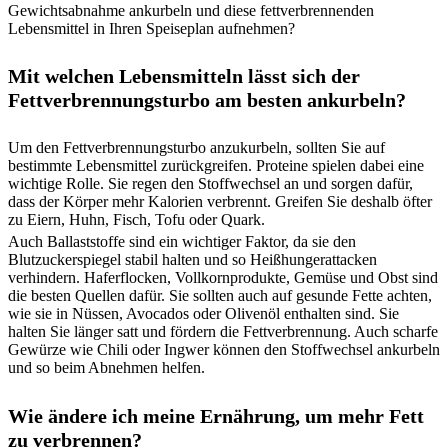
Gewichtsabnahme ankurbeln und diese fettverbrennenden
Lebensmittel in Ihren Speiseplan aufnehmen?
Mit welchen Lebensmitteln lässt sich der
Fettverbrennungsturbo am besten ankurbeln?
Um den Fettverbrennungsturbo anzukurbeln, sollten Sie auf
bestimmte Lebensmittel zurückgreifen. Proteine spielen dabei eine
wichtige Rolle. Sie regen den Stoffwechsel an und sorgen dafür,
dass der Körper mehr Kalorien verbrennt. Greifen Sie deshalb öfter
zu Eiern, Huhn, Fisch, Tofu oder Quark.
Auch Ballaststoffe sind ein wichtiger Faktor, da sie den
Blutzuckerspiegel stabil halten und so Heißhungerattacken
verhindern. Haferflocken, Vollkornprodukte, Gemüse und Obst sind
die besten Quellen dafür. Sie sollten auch auf gesunde Fette achten,
wie sie in Nüssen, Avocados oder Olivenöl enthalten sind. Sie
halten Sie länger satt und fördern die Fettverbrennung. Auch scharfe
Gewürze wie Chili oder Ingwer können den Stoffwechsel ankurbeln
und so beim Abnehmen helfen.
Wie ändere ich meine Ernährung, um mehr Fett
zu verbrennen?