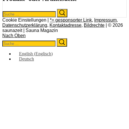
Search
Search
for:
Cookie Einstellungen |
*= gesponsorter Link
,
Impressum
,
Datenschutzerklärung
,
Kontaktadresse
,
Bildrechte
| © 2026
saunazeit | Sauna Magazin
Nach Oben
Search
Search
for:
English
(
Englisch
)
Deutsch