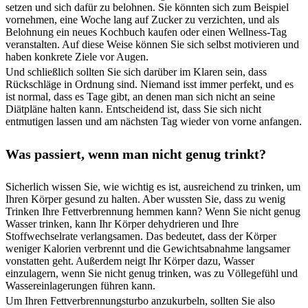
setzen und sich dafür zu belohnen. Sie könnten sich zum Beispiel
vornehmen, eine Woche lang auf Zucker zu verzichten, und als
Belohnung ein neues Kochbuch kaufen oder einen Wellness-Tag
veranstalten. Auf diese Weise können Sie sich selbst motivieren und
haben konkrete Ziele vor Augen.
Und schließlich sollten Sie sich darüber im Klaren sein, dass
Rückschläge in Ordnung sind. Niemand isst immer perfekt, und es
ist normal, dass es Tage gibt, an denen man sich nicht an seine
Diätpläne halten kann. Entscheidend ist, dass Sie sich nicht
entmutigen lassen und am nächsten Tag wieder von vorne anfangen.
Was passiert, wenn man nicht genug trinkt?
Sicherlich wissen Sie, wie wichtig es ist, ausreichend zu trinken, um
Ihren Körper gesund zu halten. Aber wussten Sie, dass zu wenig
Trinken Ihre Fettverbrennung hemmen kann? Wenn Sie nicht genug
Wasser trinken, kann Ihr Körper dehydrieren und Ihre
Stoffwechselrate verlangsamen. Das bedeutet, dass der Körper
weniger Kalorien verbrennt und die Gewichtsabnahme langsamer
vonstatten geht. Außerdem neigt Ihr Körper dazu, Wasser
einzulagern, wenn Sie nicht genug trinken, was zu Völlegefühl und
Wassereinlagerungen führen kann.
Um Ihren Fettverbrennungsturbo anzukurbeln, sollten Sie also