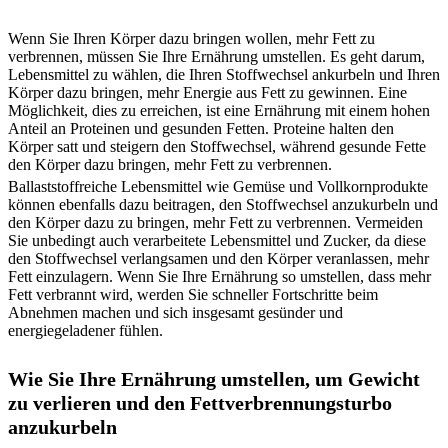
Wenn Sie Ihren Körper dazu bringen wollen, mehr Fett zu
verbrennen, müssen Sie Ihre Ernährung umstellen. Es geht darum,
Lebensmittel zu wählen, die Ihren Stoffwechsel ankurbeln und Ihren
Körper dazu bringen, mehr Energie aus Fett zu gewinnen. Eine
Möglichkeit, dies zu erreichen, ist eine Ernährung mit einem hohen
Anteil an Proteinen und gesunden Fetten. Proteine halten den
Körper satt und steigern den Stoffwechsel, während gesunde Fette
den Körper dazu bringen, mehr Fett zu verbrennen.
Ballaststoffreiche Lebensmittel wie Gemüse und Vollkornprodukte
können ebenfalls dazu beitragen, den Stoffwechsel anzukurbeln und
den Körper dazu zu bringen, mehr Fett zu verbrennen. Vermeiden
Sie unbedingt auch verarbeitete Lebensmittel und Zucker, da diese
den Stoffwechsel verlangsamen und den Körper veranlassen, mehr
Fett einzulagern. Wenn Sie Ihre Ernährung so umstellen, dass mehr
Fett verbrannt wird, werden Sie schneller Fortschritte beim
Abnehmen machen und sich insgesamt gesünder und
energiegeladener fühlen.
Wie Sie Ihre Ernährung umstellen, um Gewicht
zu verlieren und den Fettverbrennungsturbo
anzukurbeln