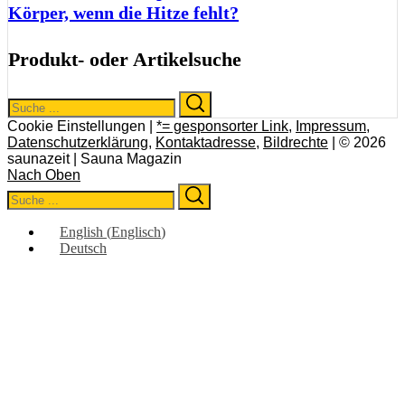
Körper, wenn die Hitze fehlt?
Produkt- oder Artikelsuche
Search
Search
for:
Cookie Einstellungen |
*= gesponsorter Link
,
Impressum
,
Datenschutzerklärung
,
Kontaktadresse
,
Bildrechte
| © 2026
saunazeit | Sauna Magazin
Nach Oben
Search
Search
for:
English
(
Englisch
)
Deutsch