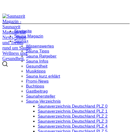
Startseite
Sauna Magazin
Sauna+
Wissenswertes
Sauna Tipps
Sauna Ratgeber
Sauna Infos
Gesundheit
Musiktipps
Sauna kurz erklärt
Promi-News
Buchtipps
Gastbeitrag
Saunahersteller
Sauna-Verzeichnis
Saunaverzeichnis Deutschland PLZ 0
Saunaverzeichnis Deutschland PLZ 1
Saunaverzeichnis Deutschland PLZ 2
Saunaverzeichnis Deutschland PLZ 3
Saunaverzeichnis Deutschland PLZ 4
Saunaverzeichnis Deutschland PLZ 5