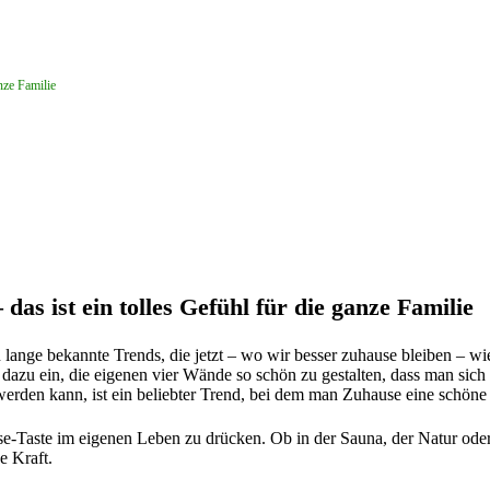
nze Familie
as ist ein tolles Gefühl für die ganze Familie
 lange bekannte Trends, die jetzt – wo wir besser zuhause bleiben – wi
 dazu ein, die eigenen vier Wände so schön zu gestalten, dass man sich
den kann, ist ein beliebter Trend, bei dem man Zuhause eine schöne Ze
se-Taste im eigenen Leben zu drücken. Ob in der Sauna, der Natur ode
e Kraft.