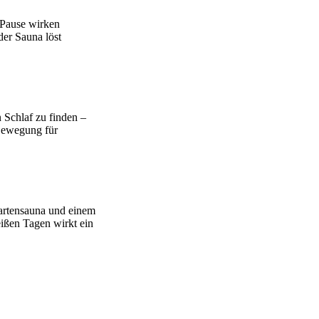
 Pause wirken
er Sauna löst
 Schlaf zu finden –
Bewegung für
artensauna und einem
ißen Tagen wirkt ein