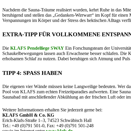
Nachdem die Sauna-Träume realisiert wurden, kehrt Ruhe in das Mit
beruhigend und stellen das „Gedanken-Wirrwarr“ im Kopf für einen
Verspannungen im Körper und der Stress des hektischen Alltags verfli
EXTRA-TIPP FÜR VOLLKOMMENE ENTSPAN
Die
KLAFS Pendelliege SWAY
Ein Forschungsteam der Universität 
Schaukelbewegungen lassen auch Erwachsene besser schlafen. Die K
erholsamen Schlaf zu nutzen. Dabei beruhigen sich Atmung und Puls 
TIPP 4: SPASS HABEN
Die eigenen vier Wände müssen keine Langweilige bedeuten. Wer das
Pool von KLAFS zum echten Freizeitparadies aufwerten. Eine Sauna
Saunabad mit anschließender Abkühlung an der frischen Luft oder im 
Weitere Informationen erhalten Sie jederzeit gerne bei:
KLAFS GmbH & Co. KG
Erich-Klafs-Straße 1–3, 74523 Schwäbisch Hall
Tel.: +49 (0)791 501-0, Fax: +49 (0)791 501-248
sowie im Internet unter
www.klafs.de