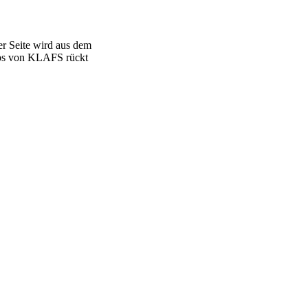
er Seite wird aus dem
ipps von KLAFS rückt