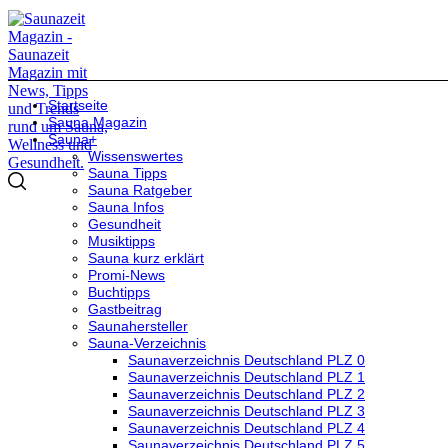
Startseite
Sauna Magazin
Sauna+
Wissenswertes
Sauna Tipps
Sauna Ratgeber
Sauna Infos
Gesundheit
Musiktipps
Sauna kurz erklärt
Promi-News
Buchtipps
Gastbeitrag
Saunahersteller
Sauna-Verzeichnis
Saunaverzeichnis Deutschland PLZ 0
Saunaverzeichnis Deutschland PLZ 1
Saunaverzeichnis Deutschland PLZ 2
Saunaverzeichnis Deutschland PLZ 3
Saunaverzeichnis Deutschland PLZ 4
Saunaverzeichnis Deutschland PLZ 5