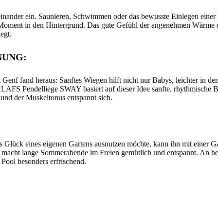
einander ein. Saunieren, Schwimmen oder das bewusste Einlegen einer
 Moment in den Hintergrund. Das gute Gefühl der angenehmen Wärme d
egt.
NUNG:
Genf fand heraus: Sanftes Wiegen hilft nicht nur Babys, leichter in den
LAFS Pendelliege SWAY basiert auf dieser Idee sanfte, rhythmische 
und der Muskeltonus entspannt sich.
 Glück eines eigenen Gartens ausnutzen möchte, kann ihn mit einer G
 macht lange Sommerabende im Freien gemütlich und entspannt. An he
Pool besonders erfrischend.