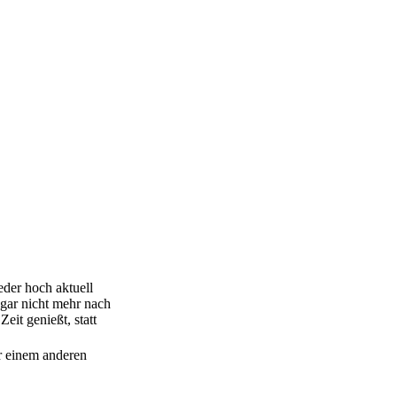
eder hoch aktuell
 gar nicht mehr nach
it genießt, statt
r einem anderen