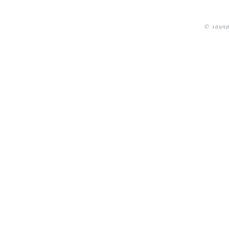
© sauna