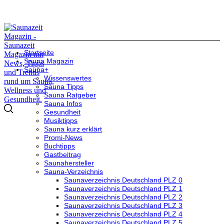
Startseite
Sauna Magazin
Sauna+
Wissenswertes
Sauna Tipps
Sauna Ratgeber
Sauna Infos
Gesundheit
Musiktipps
Sauna kurz erklärt
Promi-News
Buchtipps
Gastbeitrag
Saunahersteller
Sauna-Verzeichnis
Saunaverzeichnis Deutschland PLZ 0
Saunaverzeichnis Deutschland PLZ 1
Saunaverzeichnis Deutschland PLZ 2
Saunaverzeichnis Deutschland PLZ 3
Saunaverzeichnis Deutschland PLZ 4
Saunaverzeichnis Deutschland PLZ 5