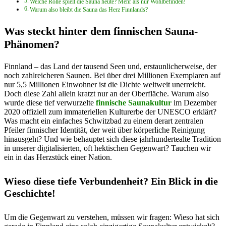
Welche Rolle spielt die Sauna heute? Mehr als nur Wohlbefinden!
Warum also bleibt die Sauna das Herz Finnlands?
Was steckt hinter dem finnischen Sauna-
Phänomen?
Finnland – das Land der tausend Seen und, erstaunlicherweise, der
noch zahlreicheren Saunen. Bei über drei Millionen Exemplaren auf
nur 5,5 Millionen Einwohner ist die Dichte weltweit unerreicht.
Doch diese Zahl allein kratzt nur an der Oberfläche. Warum also
wurde diese tief verwurzelte
finnische Saunakultur
im Dezember
2020 offiziell zum immateriellen Kulturerbe der UNESCO erklärt?
Was macht ein einfaches Schwitzbad zu einem derart zentralen
Pfeiler finnischer Identität, der weit über körperliche Reinigung
hinausgeht? Und wie behauptet sich diese jahrhundertealte Tradition
in unserer digitalisierten, oft hektischen Gegenwart? Tauchen wir
ein in das Herzstück einer Nation.
Wieso diese tiefe Verbundenheit? Ein Blick in die
Geschichte!
Um die Gegenwart zu verstehen, müssen wir fragen: Wieso hat sich