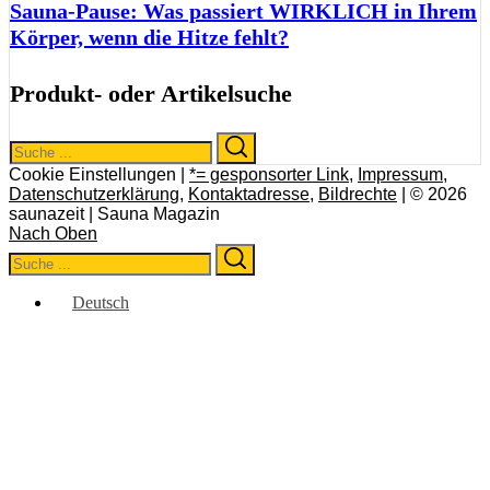
Sauna-Pause: Was passiert WIRKLICH in Ihrem
Körper, wenn die Hitze fehlt?
Produkt- oder Artikelsuche
Search
Search
for:
Cookie Einstellungen |
*= gesponsorter Link
,
Impressum
,
Datenschutzerklärung
,
Kontaktadresse
,
Bildrechte
| © 2026
saunazeit | Sauna Magazin
Nach Oben
Search
Search
for:
Deutsch