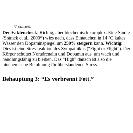
© saunazeit
Der Faktencheck
: Richtig, aber biochemisch komplex. Eine Studie
(Srámek et al., 2000*) wies nach, dass Eintauchen in 14 °C kaltes
Wasser den Dopaminspiegel um
250% steigern
kann.
Wichtig
:
Dies ist eine Stressreaktion des Sympathikus (“Fight or Flight”). Der
Körper schüttet Noradrenalin und Dopamin aus, um wach und
handlungsfähig zu bleiben. Das “High” danach ist also die
biochemische Belohnung für überstandenen Stress.
Behauptung 3: “Es verbrennt Fett.”