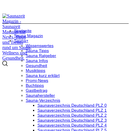
Startseite
Sauna Magazin
Sauna+
Wissenswertes
Sauna Tipps
Sauna Ratgeber
Sauna Infos
Gesundheit
Musiktipps
Sauna kurz erklärt
Promi-News
Buchtipps
Gastbeitrag
Saunahersteller
Sauna-Verzeichnis
Saunaverzeichnis Deutschland PLZ 0
Saunaverzeichnis Deutschland PLZ 1
Saunaverzeichnis Deutschland PLZ 2
Saunaverzeichnis Deutschland PLZ 3
Saunaverzeichnis Deutschland PLZ 4
Saunaverzeichnis Deutschland PLZ 5