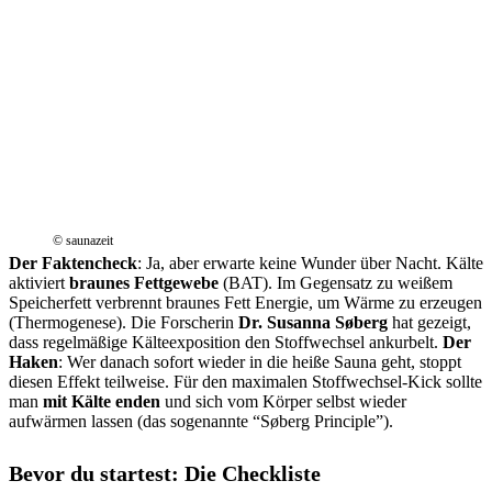
© saunazeit
Der Faktencheck
: Ja, aber erwarte keine Wunder über Nacht. Kälte
aktiviert
braunes Fettgewebe
(BAT). Im Gegensatz zu weißem
Speicherfett verbrennt braunes Fett Energie, um Wärme zu erzeugen
(Thermogenese). Die Forscherin
Dr. Susanna Søberg
hat gezeigt,
dass regelmäßige Kälteexposition den Stoffwechsel ankurbelt.
Der
Haken
: Wer danach sofort wieder in die heiße Sauna geht, stoppt
diesen Effekt teilweise. Für den maximalen Stoffwechsel-Kick sollte
man
mit Kälte enden
und sich vom Körper selbst wieder
aufwärmen lassen (das sogenannte “Søberg Principle”).
Bevor du startest: Die Checkliste