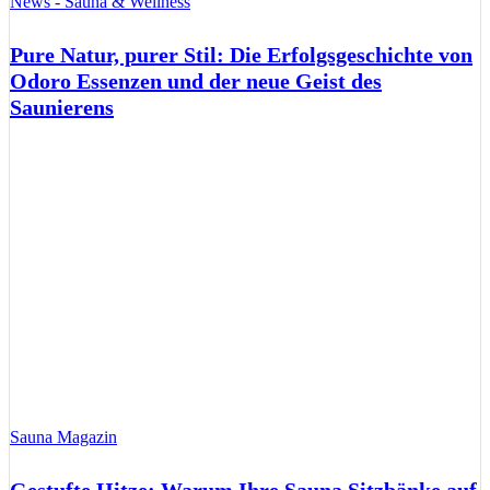
News - Sauna & Wellness
Pure Natur, purer Stil: Die Erfolgsgeschichte von
Odoro Essenzen und der neue Geist des
Saunierens
Sauna Magazin
Gestufte Hitze: Warum Ihre Sauna Sitzbänke auf