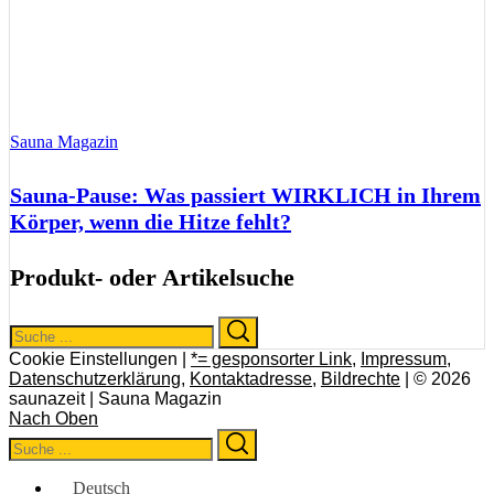
Sauna Magazin
Sauna-Pause: Was passiert WIRKLICH in Ihrem
Körper, wenn die Hitze fehlt?
Produkt- oder Artikelsuche
Search
Search
for:
Cookie Einstellungen |
*= gesponsorter Link
,
Impressum
,
Datenschutzerklärung
,
Kontaktadresse
,
Bildrechte
| © 2026
saunazeit | Sauna Magazin
Nach Oben
Search
Search
for:
Deutsch