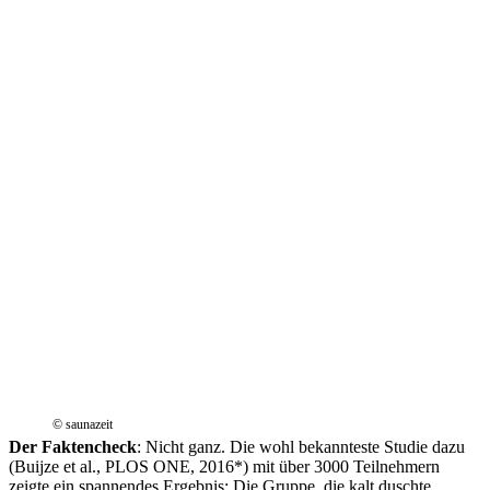
© saunazeit
Der Faktencheck
: Nicht ganz. Die wohl bekannteste Studie dazu
(Buijze et al., PLOS ONE, 2016*) mit über 3000 Teilnehmern
zeigte ein spannendes Ergebnis: Die Gruppe, die kalt duschte,