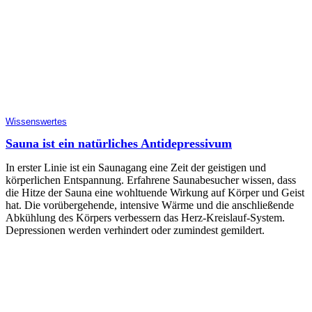
Wissenswertes
Sauna ist ein natürliches Antidepressivum
In erster Linie ist ein Saunagang eine Zeit der geistigen und
körperlichen Entspannung. Erfahrene Saunabesucher wissen, dass
die Hitze der Sauna eine wohltuende Wirkung auf Körper und Geist
hat. Die vorübergehende, intensive Wärme und die anschließende
Abkühlung des Körpers verbessern das Herz-Kreislauf-System.
Depressionen werden verhindert oder zumindest gemildert.