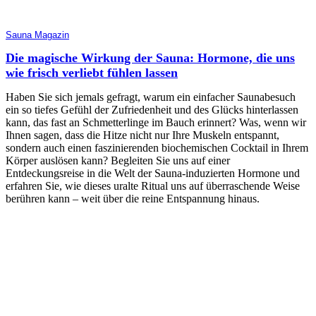
Sauna Magazin
Die magische Wirkung der Sauna: Hormone, die uns
wie frisch verliebt fühlen lassen
Haben Sie sich jemals gefragt, warum ein einfacher Saunabesuch
ein so tiefes Gefühl der Zufriedenheit und des Glücks hinterlassen
kann, das fast an Schmetterlinge im Bauch erinnert? Was, wenn wir
Ihnen sagen, dass die Hitze nicht nur Ihre Muskeln entspannt,
sondern auch einen faszinierenden biochemischen Cocktail in Ihrem
Körper auslösen kann? Begleiten Sie uns auf einer
Entdeckungsreise in die Welt der Sauna-induzierten Hormone und
erfahren Sie, wie dieses uralte Ritual uns auf überraschende Weise
berühren kann – weit über die reine Entspannung hinaus.