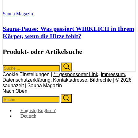
Sauna Magazin
Sauna-Pause: Was passiert WIRKLICH in Ihrem
Körper, wenn die Hitze fehlt?
Produkt- oder Artikelsuche
Search
Search
for:
Cookie Einstellungen |
*= gesponsorter Link
,
Impressum
,
Datenschutzerklärung
,
Kontaktadresse
,
Bildrechte
| © 2026
saunazeit | Sauna Magazin
Nach Oben
Search
Search
for:
English
(
Englisch
)
Deutsch