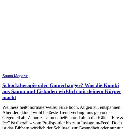
Sauna Magazin
Schocktherapie oder Gamechanger? Was die Kombi
aus Sauna und Eisbaden wirklich mit deinem Körper
macht
Wellness heißt normalerweise: Füße hoch, Augen zu, entspannen.
Aber der aktuell wohl heißeste Trend verlangt uns genau das
Gegenteil ab: Zähne zusammenbeißen und ab in die Kälte. “Fire &
Ice” ist überall – vom Profisportler bis zum Instagram-Feed. Doch
ist das Bibbern wirklich der Schlüssel zur Gesundheit oder nur gut