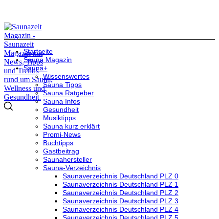
Startseite
Sauna Magazin
Sauna+
Wissenswertes
Sauna Tipps
Sauna Ratgeber
Sauna Infos
Gesundheit
Musiktipps
Sauna kurz erklärt
Promi-News
Buchtipps
Gastbeitrag
Saunahersteller
Sauna-Verzeichnis
Saunaverzeichnis Deutschland PLZ 0
Saunaverzeichnis Deutschland PLZ 1
Saunaverzeichnis Deutschland PLZ 2
Saunaverzeichnis Deutschland PLZ 3
Saunaverzeichnis Deutschland PLZ 4
Saunaverzeichnis Deutschland PLZ 5