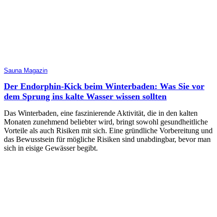
Sauna Magazin
Der Endorphin-Kick beim Winterbaden: Was Sie vor
dem Sprung ins kalte Wasser wissen sollten
Das Winterbaden, eine faszinierende Aktivität, die in den kalten
Monaten zunehmend beliebter wird, bringt sowohl gesundheitliche
Vorteile als auch Risiken mit sich. Eine gründliche Vorbereitung und
das Bewusstsein für mögliche Risiken sind unabdingbar, bevor man
sich in eisige Gewässer begibt.