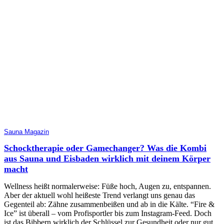
Sauna Magazin
Schocktherapie oder Gamechanger? Was die Kombi
aus Sauna und Eisbaden wirklich mit deinem Körper
macht
Wellness heißt normalerweise: Füße hoch, Augen zu, entspannen.
Aber der aktuell wohl heißeste Trend verlangt uns genau das
Gegenteil ab: Zähne zusammenbeißen und ab in die Kälte. “Fire &
Ice” ist überall – vom Profisportler bis zum Instagram-Feed. Doch
ist das Bibbern wirklich der Schlüssel zur Gesundheit oder nur gut