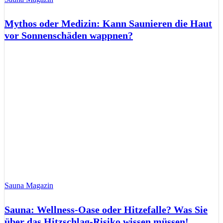
Mythos oder Medizin: Kann Saunieren die Haut
vor Sonnenschäden wappnen?
Sauna Magazin
Sauna: Wellness-Oase oder Hitzefalle? Was Sie
über das Hitzschlag-Risiko wissen müssen!