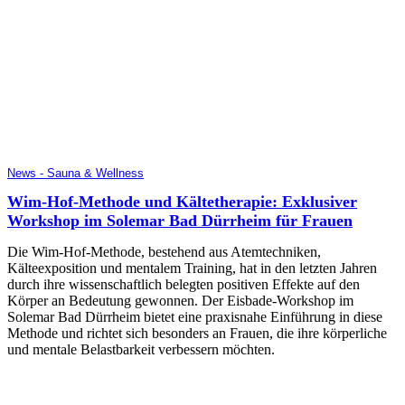
News - Sauna & Wellness
Wim-Hof-Methode und Kältetherapie: Exklusiver
Workshop im Solemar Bad Dürrheim für Frauen
Die Wim-Hof-Methode, bestehend aus Atemtechniken,
Kälteexposition und mentalem Training, hat in den letzten Jahren
durch ihre wissenschaftlich belegten positiven Effekte auf den
Körper an Bedeutung gewonnen. Der Eisbade-Workshop im
Solemar Bad Dürrheim bietet eine praxisnahe Einführung in diese
Methode und richtet sich besonders an Frauen, die ihre körperliche
und mentale Belastbarkeit verbessern möchten.