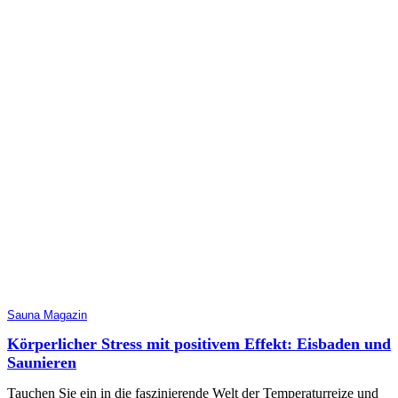
Sauna Magazin
Körperlicher Stress mit positivem Effekt: Eisbaden und
Saunieren
Tauchen Sie ein in die faszinierende Welt der Temperaturreize und