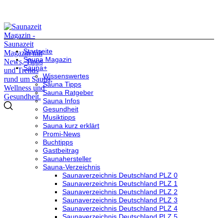
Startseite
Sauna Magazin
Sauna+
Wissenswertes
Sauna Tipps
Sauna Ratgeber
Sauna Infos
Gesundheit
Musiktipps
Sauna kurz erklärt
Promi-News
Buchtipps
Gastbeitrag
Saunahersteller
Sauna-Verzeichnis
Saunaverzeichnis Deutschland PLZ 0
Saunaverzeichnis Deutschland PLZ 1
Saunaverzeichnis Deutschland PLZ 2
Saunaverzeichnis Deutschland PLZ 3
Saunaverzeichnis Deutschland PLZ 4
Saunaverzeichnis Deutschland PLZ 5