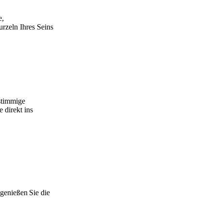
e,
rzeln Ihres Seins
stimmige
 direkt ins
genießen Sie die