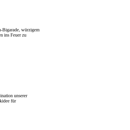
in-Bigarade, würzigem
n ins Feuer zu
ination unserer
kidee für