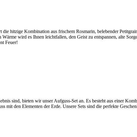
rt die hitzige Kombination aus frischem Rosmarin, belebender Petitgra
Wärme wird es Ihnen leichtfallen, den Geist zu entspannen, alte Sorge
nt Feuer!
ebnis sind, bieten wir unser Aufguss-Set an. Es besteht aus einer Komb
uss mit den Elementen der Erde. Unsere Sets sind die perfekte Geschen