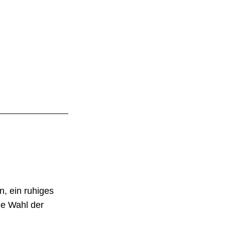
, ein ruhiges
ie Wahl der