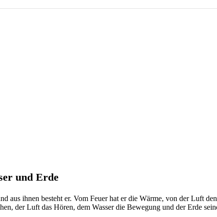
ser und Erde
und aus ihnen besteht er. Vom Feuer hat er die Wärme, von der Luft d
Sehen, der Luft das Hören, dem Wasser die Bewegung und der Erde sei