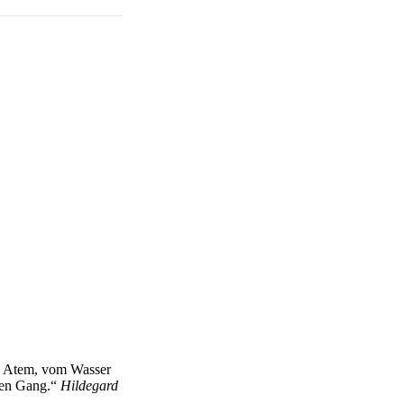
en Atem, vom Wasser
nen Gang.“
Hildegard