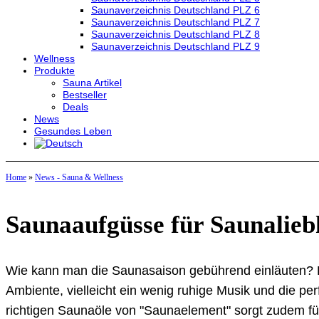
Saunaverzeichnis Deutschland PLZ 6
Saunaverzeichnis Deutschland PLZ 7
Saunaverzeichnis Deutschland PLZ 8
Saunaverzeichnis Deutschland PLZ 9
Wellness
Produkte
Sauna Artikel
Bestseller
Deals
News
Gesundes Leben
Home
»
News - Sauna & Wellness
Saunaaufgüsse für Saunalie
Wie kann man die Saunasaison gebührend einläuten? B
Ambiente, vielleicht ein wenig ruhige Musik und die p
richtigen Saunaöle von "Saunaelement" sorgt zudem für