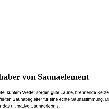
bhaber von Saunaelement
ei kühlem Wetter sorgen gute Laune, brennende Kerzen
erfekten Saunabegleiter für eine echte Saunastimmung. D
 das ultimative Saunaerlebnis.