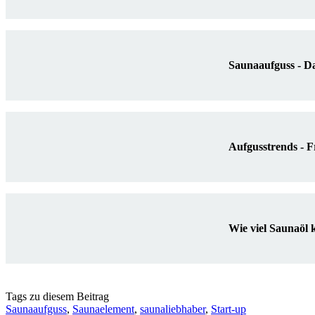
Saunaaufguss - D
Aufgusstrends - F
Wie viel Saunaöl
Tags zu diesem Beitrag
Saunaaufguss
,
Saunaelement
,
saunaliebhaber
,
Start-up