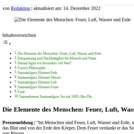
von
Redaktion
| aktualisiert am: 14. Dezember 2022
Inhaltsverzeichnis
Die Elemente des Menschen: Feuer, Luft, Wasser und Erde
Entspannung und Nachhaltigkeit für Mensch und Natur
Darauf legen wir besonders viel Wert!
Unsere Philosophie
Saunaaufguss Element Erde
Saunaaufguss Element Wasser
Saunaaufguss Element Luft
Saunaaufguss Element Feuer
Fazit
Saunaelement Saunaaufguss Set mit 100% Bio-Öle
Die Elemente des Menschen: Feuer, Luft, Was
Pressemeldung
| “Im Menschen sind Feuer, Luft, Wasser und Erde, 
das Blut und von der Erde den Körper. Dem Feuer verdankt er das 
von Bingen