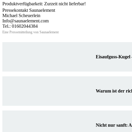
Produktverfügbarkeit: Zurzeit nicht lieferbar!
Pressekontakt Saunaelement
Michael Scheuerlein
Info@saunaelement.com
Tel.: 01602044384
Eine Pressemitteilung von Saunaelement
Eisaufguss-Kugel 
Warum ist der ric
Nicht nur sanft: 