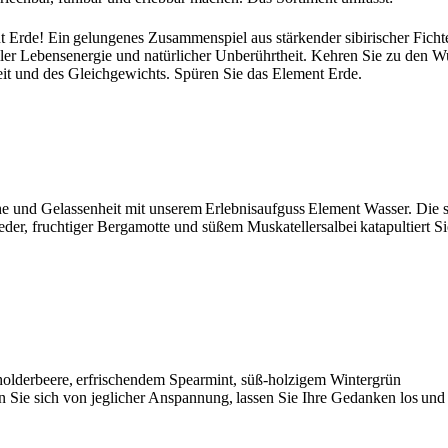
 Erde! Ein gelungenes Zusammenspiel aus stärkender sibirischer Ficht
er Lebensenergie und natürlicher Unberührtheit. Kehren Sie zu den Wu
eit und des Gleichgewichts. Spüren Sie das Element Erde.
e und Gelassenheit mit unserem Erlebnisaufguss Element Wasser. Die 
er, fruchtiger Bergamotte und süßem Muskatellersalbei katapultiert Sie
cholderbeere, erfrischendem Spearmint, süß-holzigem Wintergrün
 Sie sich von jeglicher Anspannung, lassen Sie Ihre Gedanken los und 