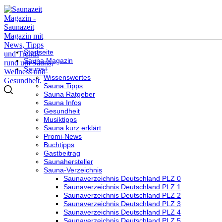
Startseite
Sauna Magazin
Sauna+
Wissenswertes
Sauna Tipps
Sauna Ratgeber
Sauna Infos
Gesundheit
Musiktipps
Sauna kurz erklärt
Promi-News
Buchtipps
Gastbeitrag
Saunahersteller
Sauna-Verzeichnis
Saunaverzeichnis Deutschland PLZ 0
Saunaverzeichnis Deutschland PLZ 1
Saunaverzeichnis Deutschland PLZ 2
Saunaverzeichnis Deutschland PLZ 3
Saunaverzeichnis Deutschland PLZ 4
Saunaverzeichnis Deutschland PLZ 5