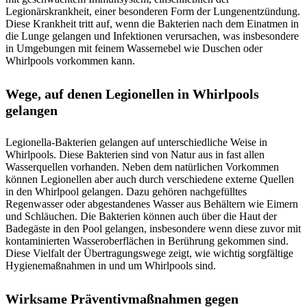
Legionärskrankheit, einer besonderen Form der Lungenentzündung.
Diese Krankheit tritt auf, wenn die Bakterien nach dem Einatmen in
die Lunge gelangen und Infektionen verursachen, was insbesondere
in Umgebungen mit feinem Wassernebel wie Duschen oder
Whirlpools vorkommen kann.
Wege, auf denen Legionellen in Whirlpools
gelangen
Legionella-Bakterien gelangen auf unterschiedliche Weise in
Whirlpools. Diese Bakterien sind von Natur aus in fast allen
Wasserquellen vorhanden. Neben dem natürlichen Vorkommen
können Legionellen aber auch durch verschiedene externe Quellen
in den Whirlpool gelangen. Dazu gehören nachgefülltes
Regenwasser oder abgestandenes Wasser aus Behältern wie Eimern
und Schläuchen. Die Bakterien können auch über die Haut der
Badegäste in den Pool gelangen, insbesondere wenn diese zuvor mit
kontaminierten Wasseroberflächen in Berührung gekommen sind.
Diese Vielfalt der Übertragungswege zeigt, wie wichtig sorgfältige
Hygienemaßnahmen in und um Whirlpools sind.
Wirksame Präventivmaßnahmen gegen