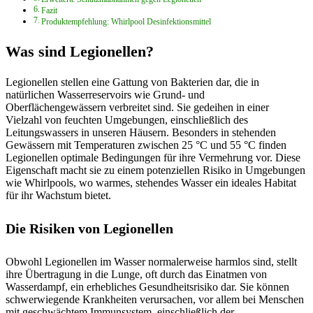
Fazit
Produktempfehlung: Whirlpool Desinfektionsmittel
Was sind Legionellen?
Legionellen stellen eine Gattung von Bakterien dar, die in
natürlichen Wasserreservoirs wie Grund- und
Oberflächengewässern verbreitet sind. Sie gedeihen in einer
Vielzahl von feuchten Umgebungen, einschließlich des
Leitungswassers in unseren Häusern. Besonders in stehenden
Gewässern mit Temperaturen zwischen 25 °C und 55 °C finden
Legionellen optimale Bedingungen für ihre Vermehrung vor. Diese
Eigenschaft macht sie zu einem potenziellen Risiko in Umgebungen
wie Whirlpools, wo warmes, stehendes Wasser ein ideales Habitat
für ihr Wachstum bietet.
Die Risiken von Legionellen
Obwohl Legionellen im Wasser normalerweise harmlos sind, stellt
ihre Übertragung in die Lunge, oft durch das Einatmen von
Wasserdampf, ein erhebliches Gesundheitsrisiko dar. Sie können
schwerwiegende Krankheiten verursachen, vor allem bei Menschen
mit geschwächtem Immunsystem, einschließlich der