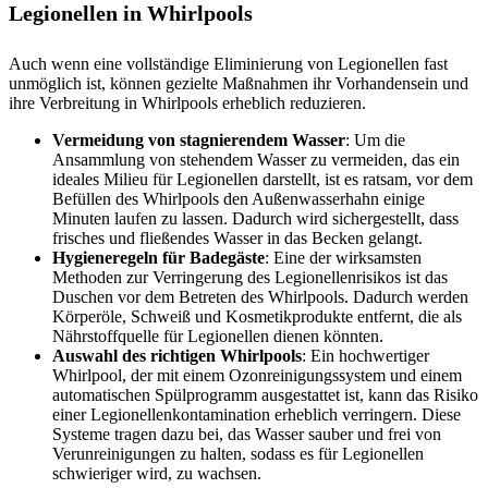
Legionellen in Whirlpools
Auch wenn eine vollständige Eliminierung von Legionellen fast
unmöglich ist, können gezielte Maßnahmen ihr Vorhandensein und
ihre Verbreitung in Whirlpools erheblich reduzieren.
Vermeidung von stagnierendem Wasser
: Um die
Ansammlung von stehendem Wasser zu vermeiden, das ein
ideales Milieu für Legionellen darstellt, ist es ratsam, vor dem
Befüllen des Whirlpools den Außenwasserhahn einige
Minuten laufen zu lassen. Dadurch wird sichergestellt, dass
frisches und fließendes Wasser in das Becken gelangt.
Hygieneregeln für Badegäste
: Eine der wirksamsten
Methoden zur Verringerung des Legionellenrisikos ist das
Duschen vor dem Betreten des Whirlpools. Dadurch werden
Körperöle, Schweiß und Kosmetikprodukte entfernt, die als
Nährstoffquelle für Legionellen dienen könnten.
Auswahl des richtigen Whirlpools
: Ein hochwertiger
Whirlpool, der mit einem Ozonreinigungssystem und einem
automatischen Spülprogramm ausgestattet ist, kann das Risiko
einer Legionellenkontamination erheblich verringern. Diese
Systeme tragen dazu bei, das Wasser sauber und frei von
Verunreinigungen zu halten, sodass es für Legionellen
schwieriger wird, zu wachsen.