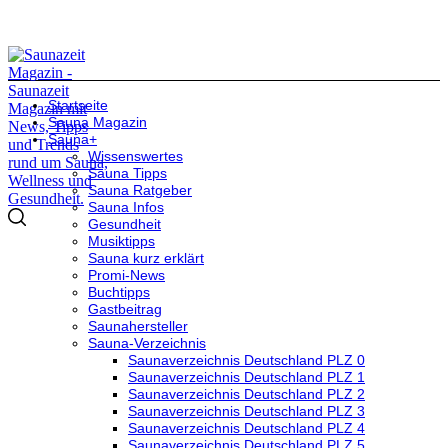
Startseite
Sauna Magazin
Sauna+
Wissenswertes
Sauna Tipps
Sauna Ratgeber
Sauna Infos
Gesundheit
Musiktipps
Sauna kurz erklärt
Promi-News
Buchtipps
Gastbeitrag
Saunahersteller
Sauna-Verzeichnis
Saunaverzeichnis Deutschland PLZ 0
Saunaverzeichnis Deutschland PLZ 1
Saunaverzeichnis Deutschland PLZ 2
Saunaverzeichnis Deutschland PLZ 3
Saunaverzeichnis Deutschland PLZ 4
Saunaverzeichnis Deutschland PLZ 5