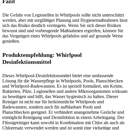
Fazit
Die Gefahr von Legionellen in Whirlpools sollte nicht unterschätzt
werden, aber mit sorgfältiger Planung und Hygienemaßnahmen lässt
sich das Risiko deutlich verringern. Wenn Sie sich dieser Risiken
bewusst sind und vorbeugende Maßnahmen ergreifen, können Sie
das Vergnügen eines Whirlpools gefahrlos und auf gesunde Weise
genießen.
Produktempfehlung: Whirlpool
Desinfektionsmittel
Dieses Whirlpool-Desinfektionsmittel bietet eine umfassende
Lösung für die Wasserpflege in Whirlpools, Pools, Planschbecken
und Whirlpool-Badewannen. Es ist speziell formuliert, um Keime,
Bakterien, Pilze, Legionellen und andere Mikroorganismen wirksam
zu beseitigen und hilft, das Wasser hygienisch zu halten. Dieser
Reiniger ist nicht nur für herkömmliche Whirlpools und
Badewannen, sondern auch für aufblasbare Pools und
Planschbecken geeignet. Er verhindert unangenehme Gerüche und
ermöglicht Reinigung und Desinfektion in einem Arbeitsgang. Der
Flüssigreiniger kann sowohl in Kombination mit Chlor als auch als
Chlorersatz verwendet werden und ist somit eine vielseitige und