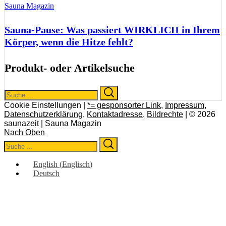
Sauna Magazin
Sauna-Pause: Was passiert WIRKLICH in Ihrem
Körper, wenn die Hitze fehlt?
Produkt- oder Artikelsuche
Search
Search
for:
Cookie Einstellungen |
*= gesponsorter Link
,
Impressum
,
Datenschutzerklärung
,
Kontaktadresse
,
Bildrechte
| © 2026
saunazeit | Sauna Magazin
Nach Oben
Search
Search
for:
English
(
Englisch
)
Deutsch