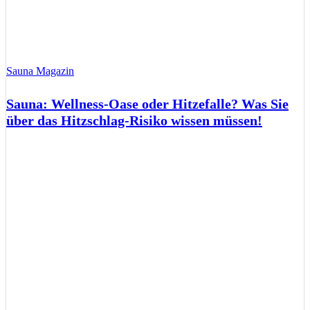
Sauna Magazin
Sauna: Wellness-Oase oder Hitzefalle? Was Sie
über das Hitzschlag-Risiko wissen müssen!