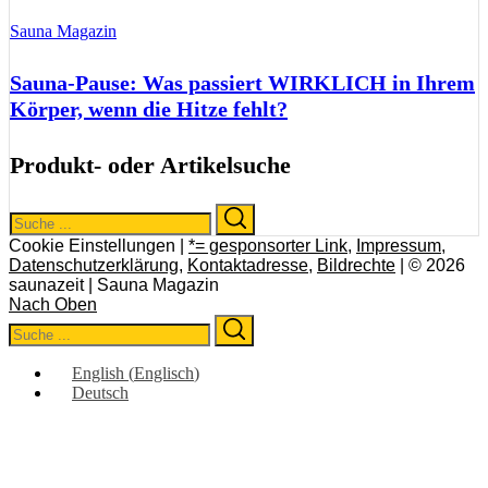
Sauna Magazin
Sauna-Pause: Was passiert WIRKLICH in Ihrem
Körper, wenn die Hitze fehlt?
Produkt- oder Artikelsuche
Search
Search
for:
Cookie Einstellungen |
*= gesponsorter Link
,
Impressum
,
Datenschutzerklärung
,
Kontaktadresse
,
Bildrechte
| © 2026
saunazeit | Sauna Magazin
Nach Oben
Search
Search
for:
English
(
Englisch
)
Deutsch