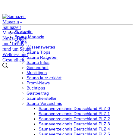
Startseite
Sauna Magazin
Sauna+
Wissenswertes
Sauna Tipps
Sauna Ratgeber
Sauna Infos
Gesundheit
Musiktipps
Sauna kurz erklärt
Promi-News
Buchtipps
Gastbeitrag
Saunahersteller
Sauna-Verzeichnis
Saunaverzeichnis Deutschland PLZ 0
Saunaverzeichnis Deutschland PLZ 1
Saunaverzeichnis Deutschland PLZ 2
Saunaverzeichnis Deutschland PLZ 3
Saunaverzeichnis Deutschland PLZ 4
Saunaverzeichnis Deutschland PLZ 5