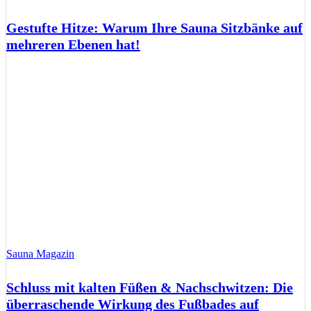
Gestufte Hitze: Warum Ihre Sauna Sitzbänke auf
mehreren Ebenen hat!
Sauna Magazin
Schluss mit kalten Füßen & Nachschwitzen: Die
überraschende Wirkung des Fußbades auf