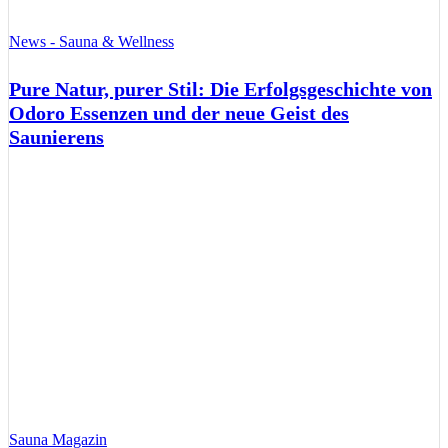
News - Sauna & Wellness
Pure Natur, purer Stil: Die Erfolgsgeschichte von
Odoro Essenzen und der neue Geist des
Saunierens
Sauna Magazin