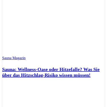
Sauna Magazin
Sauna: Wellness-Oase oder Hitzefalle? Was Sie
über das Hitzschlag-Risiko wissen müssen!