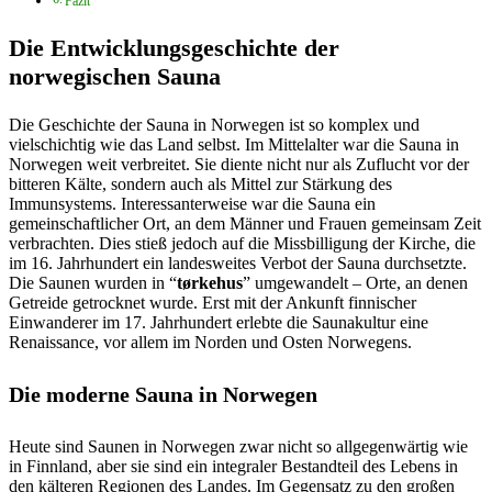
Fazit
Die Entwicklungsgeschichte der
norwegischen Sauna
Die Geschichte der Sauna in Norwegen ist so komplex und
vielschichtig wie das Land selbst. Im Mittelalter war die Sauna in
Norwegen weit verbreitet. Sie diente nicht nur als Zuflucht vor der
bitteren Kälte, sondern auch als Mittel zur Stärkung des
Immunsystems. Interessanterweise war die Sauna ein
gemeinschaftlicher Ort, an dem Männer und Frauen gemeinsam Zeit
verbrachten. Dies stieß jedoch auf die Missbilligung der Kirche, die
im 16. Jahrhundert ein landesweites Verbot der Sauna durchsetzte.
Die Saunen wurden in “
tørkehus
” umgewandelt – Orte, an denen
Getreide getrocknet wurde. Erst mit der Ankunft finnischer
Einwanderer im 17. Jahrhundert erlebte die Saunakultur eine
Renaissance, vor allem im Norden und Osten Norwegens.
Die moderne Sauna in Norwegen
Heute sind Saunen in Norwegen zwar nicht so allgegenwärtig wie
in Finnland, aber sie sind ein integraler Bestandteil des Lebens in
den kälteren Regionen des Landes. Im Gegensatz zu den großen