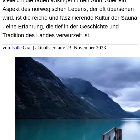
vielleicht die rauen Wikinger in den Sinn. Aber ein
Aspekt des norwegischen Lebens, der oft übersehen
wird, ist die reiche und faszinierende Kultur der Sauna
- eine Erfahrung, die tief in der Geschichte und
Tradition des Landes verwurzelt ist.
von
Isalie Graf
| aktualisiert am: 23. November 2023