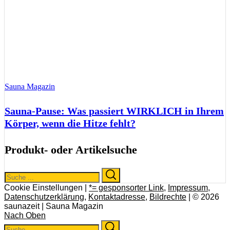
Sauna Magazin
Sauna-Pause: Was passiert WIRKLICH in Ihrem
Körper, wenn die Hitze fehlt?
Produkt- oder Artikelsuche
Search
Search
for:
Cookie Einstellungen |
*= gesponsorter Link
,
Impressum
,
Datenschutzerklärung
,
Kontaktadresse
,
Bildrechte
| © 2026
saunazeit | Sauna Magazin
Nach Oben
Search
Search