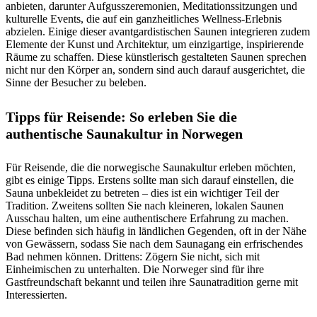
anbieten, darunter Aufgusszeremonien, Meditationssitzungen und
kulturelle Events, die auf ein ganzheitliches Wellness-Erlebnis
abzielen. Einige dieser avantgardistischen Saunen integrieren zudem
Elemente der Kunst und Architektur, um einzigartige, inspirierende
Räume zu schaffen. Diese künstlerisch gestalteten Saunen sprechen
nicht nur den Körper an, sondern sind auch darauf ausgerichtet, die
Sinne der Besucher zu beleben.
Tipps für Reisende: So erleben Sie die
authentische Saunakultur in Norwegen
Für Reisende, die die norwegische Saunakultur erleben möchten,
gibt es einige Tipps. Erstens sollte man sich darauf einstellen, die
Sauna unbekleidet zu betreten – dies ist ein wichtiger Teil der
Tradition. Zweitens sollten Sie nach kleineren, lokalen Saunen
Ausschau halten, um eine authentischere Erfahrung zu machen.
Diese befinden sich häufig in ländlichen Gegenden, oft in der Nähe
von Gewässern, sodass Sie nach dem Saunagang ein erfrischendes
Bad nehmen können. Drittens: Zögern Sie nicht, sich mit
Einheimischen zu unterhalten. Die Norweger sind für ihre
Gastfreundschaft bekannt und teilen ihre Saunatradition gerne mit
Interessierten.