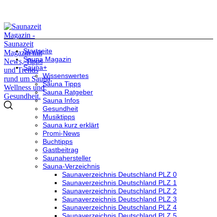
Startseite
Sauna Magazin
Sauna+
Wissenswertes
Sauna Tipps
Sauna Ratgeber
Sauna Infos
Gesundheit
Musiktipps
Sauna kurz erklärt
Promi-News
Buchtipps
Gastbeitrag
Saunahersteller
Sauna-Verzeichnis
Saunaverzeichnis Deutschland PLZ 0
Saunaverzeichnis Deutschland PLZ 1
Saunaverzeichnis Deutschland PLZ 2
Saunaverzeichnis Deutschland PLZ 3
Saunaverzeichnis Deutschland PLZ 4
Saunaverzeichnis Deutschland PLZ 5