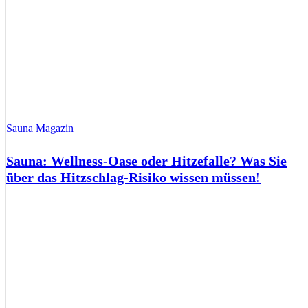
Sauna Magazin
Sauna: Wellness-Oase oder Hitzefalle? Was Sie
über das Hitzschlag-Risiko wissen müssen!