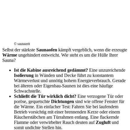
© saunazeit
Selbst der stärkste
Saunaofen
kämpft vergeblich, wenn die erzeugte
Wärme
ungehindert entweicht. Wie steht es um die Hülle Ihrer
Sauna?
Ist die Kabine ausreichend gedämmt?
Eine unzureichende
Isolierung
in Wänden und Decke führt zu konstantem
Wärmeverlust und unnötig hohem Energieverbrauch. Gerade
bei älteren oder Eigenbau-Saunen ist dies eine häufige
Schwachstelle.
Schließt die Tür wirklich dicht?
Eine verzogene Tür oder
poröse, gequetschte
Dichtungen
sind wie offene Fenster für
die Wärme. Ein einfacher Test: Fahren Sie bei laufendem
Betrieb vorsichtig mit einer brennenden Kerze oder einem
Räucherstäbchen am Türrahmen entlang. Eine flackernde
Flamme oder verwirbelter Rauch deuten auf
Zugluft
und
somit undichte Stellen hin.