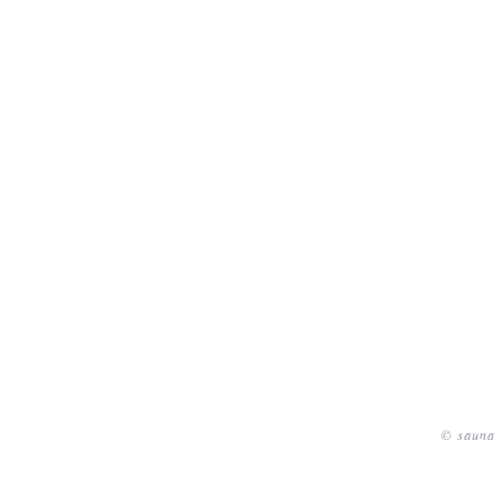
© sauna