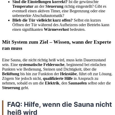
Sind die Einstellungen korrekt?
Ist die gewünschte
Temperatur
an der
Steuerung
richtig eingestellt? Gibt es
eventuell einen aktiven Timer, eine Begrenzung oder eine
unbemerkte Abschaltautomatik?
Blieb die Tür vielleicht kurz offen?
Selbst ein kurzes
Öffnen der Tür während des Aufheizens oder Betriebs kann
einen signifikanten
Wärmeverlust
bedeuten.
Mit System zum Ziel – Wissen, wann der Experte
ran muss
Eine Sauna, die nicht richtig heiß wird, muss kein Dauerzustand
sein. Eine
systematische Fehlersuche
, beginnend bei einfachen
Punkten wie Bedienung, Steinen und Dichtigkeit, über die
Belüftung
bis hin zur Funktion der
Heizstäbe
, führt oft zur Lösung.
Zögern Sie jedoch nicht,
qualifizierte Hilfe
in Anspruch zu
nehmen, sobald es um die
Elektrik
, den
Saunaofen
selbst oder die
Steuerung
geht.
FAQ: Hilfe, wenn die Sauna nicht
heiß wird