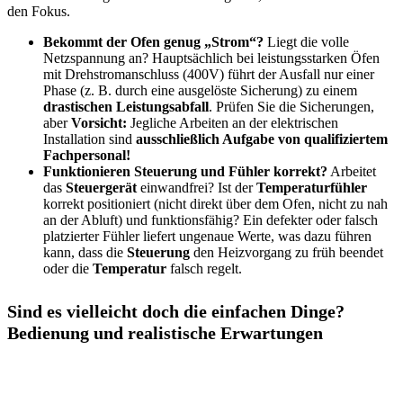
den Fokus.
Bekommt der Ofen genug „Strom“?
Liegt die volle
Netzspannung an? Hauptsächlich bei leistungsstarken Öfen
mit Drehstromanschluss (400V) führt der Ausfall nur einer
Phase (z. B. durch eine ausgelöste Sicherung) zu einem
drastischen Leistungsabfall
. Prüfen Sie die Sicherungen,
aber
Vorsicht:
Jegliche Arbeiten an der elektrischen
Installation sind
ausschließlich Aufgabe von qualifiziertem
Fachpersonal!
Funktionieren Steuerung und Fühler korrekt?
Arbeitet
das
Steuergerät
einwandfrei? Ist der
Temperaturfühler
korrekt positioniert (nicht direkt über dem Ofen, nicht zu nah
an der Abluft) und funktionsfähig? Ein defekter oder falsch
platzierter Fühler liefert ungenaue Werte, was dazu führen
kann, dass die
Steuerung
den Heizvorgang zu früh beendet
oder die
Temperatur
falsch regelt.
Sind es vielleicht doch die einfachen Dinge?
Bedienung und realistische Erwartungen