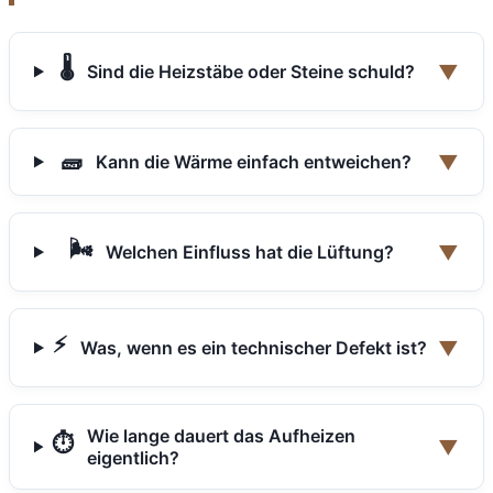
🌡️
▼
Sind die Heizstäbe oder Steine schuld?
🧱
▼
Kann die Wärme einfach entweichen?
🌬️
▼
Welchen Einfluss hat die Lüftung?
⚡
▼
Was, wenn es ein technischer Defekt ist?
Wie lange dauert das Aufheizen
⏱️
▼
eigentlich?