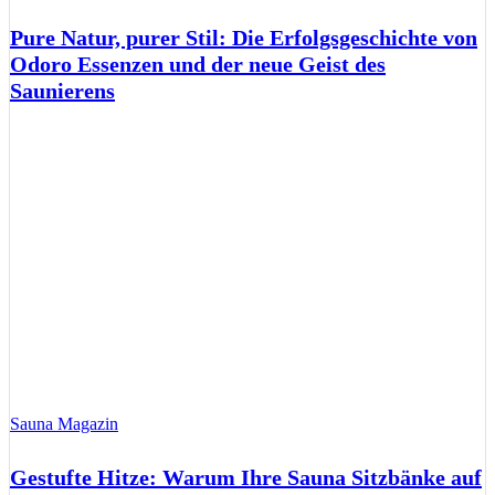
Pure Natur, purer Stil: Die Erfolgsgeschichte von
Odoro Essenzen und der neue Geist des
Saunierens
Sauna Magazin
Gestufte Hitze: Warum Ihre Sauna Sitzbänke auf