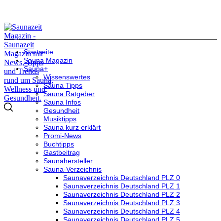
Startseite
Sauna Magazin
Sauna+
Wissenswertes
Sauna Tipps
Sauna Ratgeber
Sauna Infos
Gesundheit
Musiktipps
Sauna kurz erklärt
Promi-News
Buchtipps
Gastbeitrag
Saunahersteller
Sauna-Verzeichnis
Saunaverzeichnis Deutschland PLZ 0
Saunaverzeichnis Deutschland PLZ 1
Saunaverzeichnis Deutschland PLZ 2
Saunaverzeichnis Deutschland PLZ 3
Saunaverzeichnis Deutschland PLZ 4
Saunaverzeichnis Deutschland PLZ 5