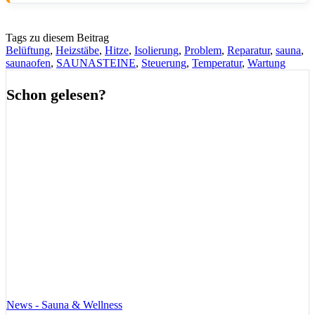
Tags zu diesem Beitrag
Belüftung
,
Heizstäbe
,
Hitze
,
Isolierung
,
Problem
,
Reparatur
,
sauna
,
saunaofen
,
SAUNASTEINE
,
Steuerung
,
Temperatur
,
Wartung
Schon gelesen?
News - Sauna & Wellness