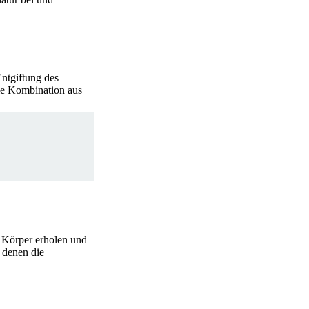
Entgiftung des
Die Kombination aus
r Körper erholen und
n denen die