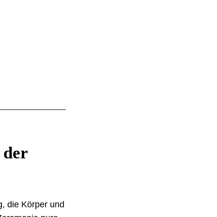
 der
, die Körper und