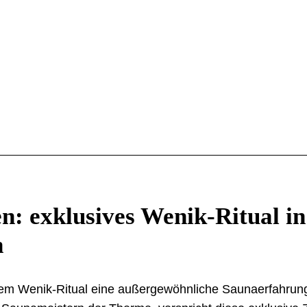
n: exklusives Wenik-Ritual in
n
dem Wenik-Ritual eine außergewöhnliche Saunaerfahrung