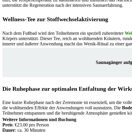
unterstützt die Regeneration nach der intensiven Saunaerfahrung.
Wellness-Tee zur Stoffwechselaktivierung
Nach dem Fußbad wird den Teilnehmern ein speziell zubereiteter
Wel
Körpers unterstützt. Dieser Tee, reich an wohltuenden Kräutern, rund
innerer und äußerer Anwendung macht das Wenik-Ritual zu einer gan
Saunagänger aufge
Die Ruhephase zur optimalen Entfaltung der Wir
Eine kurze Ruhephase nach der Zeremonie ist essenziell, um die volle
die wohltuenden Effekte der Anwendungen voll ausnutzen. Die
Bode
Teilnehmer entspannen und die beruhigende Atmosphäre genießen k
Weitere Informationen und Buchung
Preis
: €23.00 pro Person
Dauer
: ca. 30 Minuten