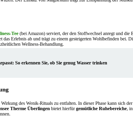
lness-Tee
(bei Amazon) serviert, der den Stoffwechsel anregt und die 
et das Erlebnis ab und trägt zu einem gesteigerten Wohlbefinden bei. 
zheitlichen Wellness-Behandlung.
passt: So erkennen Sie, ob Sie genug Wasser trinken
kung
 Wirkung des Wenik-Rituals zu entfalten. In dieser Phase kann sich de
nsee Therme Überlingen
bietet hierfür
gemütliche Ruhebereiche
, i
önnen.