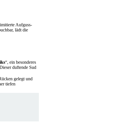
limitierte Aufguss-
uchbar, lädt die
iks
“, ein besonderes
 Dieser duftende Sud
Rücken gelegt und
er tiefen