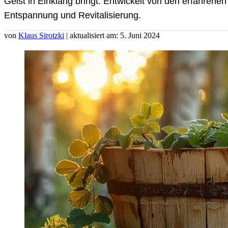
Geist in Einklang bringt. Entwickelt von den erfahren
Entspannung und Revitalisierung.
von
Klaus Sirotzki
| aktualisiert am: 5. Juni 2024