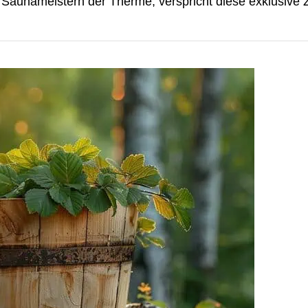
en Saunameistern der Therme, verspricht diese exklusive