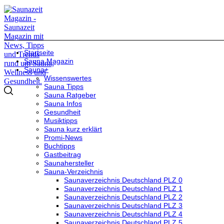
Startseite
Sauna Magazin
Sauna+
Wissenswertes
Sauna Tipps
Sauna Ratgeber
Sauna Infos
Gesundheit
Musiktipps
Sauna kurz erklärt
Promi-News
Buchtipps
Gastbeitrag
Saunahersteller
Sauna-Verzeichnis
Saunaverzeichnis Deutschland PLZ 0
Saunaverzeichnis Deutschland PLZ 1
Saunaverzeichnis Deutschland PLZ 2
Saunaverzeichnis Deutschland PLZ 3
Saunaverzeichnis Deutschland PLZ 4
Saunaverzeichnis Deutschland PLZ 5