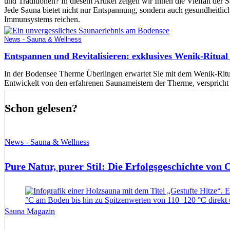
und Traditionen? In diesem Artikel zeigen wir Ihnen die Vielfalt der 
Jede Sauna bietet nicht nur Entspannung, sondern auch gesundheitlich
Immunsystems reichen.
News - Sauna & Wellness
Entspannen und Revitalisieren: exklusives Wenik-Ritua
In der Bodensee Therme Überlingen erwartet Sie mit dem Wenik-Ritua
Entwickelt von den erfahrenen Saunameistern der Therme, verspricht
Schon gelesen?
News - Sauna & Wellness
Pure Natur, purer Stil: Die Erfolgsgeschichte von
Sauna Magazin