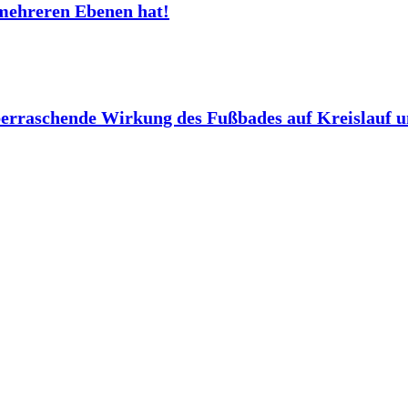
mehreren Ebenen hat!
berraschende Wirkung des Fußbades auf Kreislauf 