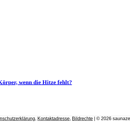
rper, wenn die Hitze fehlt?
nschutzerklärung
,
Kontaktadresse
,
Bildrechte
| © 2026 saunaze