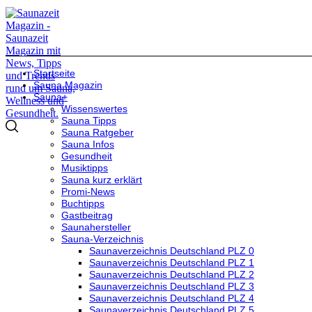
Startseite
Sauna Magazin
Sauna+
Wissenswertes
Sauna Tipps
Sauna Ratgeber
Sauna Infos
Gesundheit
Musiktipps
Sauna kurz erklärt
Promi-News
Buchtipps
Gastbeitrag
Saunahersteller
Sauna-Verzeichnis
Saunaverzeichnis Deutschland PLZ 0
Saunaverzeichnis Deutschland PLZ 1
Saunaverzeichnis Deutschland PLZ 2
Saunaverzeichnis Deutschland PLZ 3
Saunaverzeichnis Deutschland PLZ 4
Saunaverzeichnis Deutschland PLZ 5