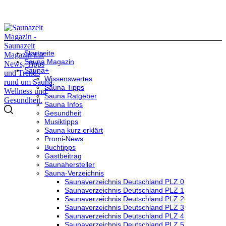
Startseite
Sauna Magazin
Sauna+
Wissenswertes
Sauna Tipps
Sauna Ratgeber
Sauna Infos
Gesundheit
Musiktipps
Sauna kurz erklärt
Promi-News
Buchtipps
Gastbeitrag
Saunahersteller
Sauna-Verzeichnis
Saunaverzeichnis Deutschland PLZ 0
Saunaverzeichnis Deutschland PLZ 1
Saunaverzeichnis Deutschland PLZ 2
Saunaverzeichnis Deutschland PLZ 3
Saunaverzeichnis Deutschland PLZ 4
Saunaverzeichnis Deutschland PLZ 5