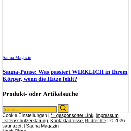
Sauna Magazin
Sauna-Pause: Was passiert WIRKLICH in Ihrem
Körper, wenn die Hitze fehlt?
Produkt- oder Artikelsuche
Search
Search
for:
Cookie Einstellungen |
*= gesponsorter Link
,
Impressum
,
Datenschutzerklärung
,
Kontaktadresse
,
Bildrechte
| © 2026
saunazeit | Sauna Magazin