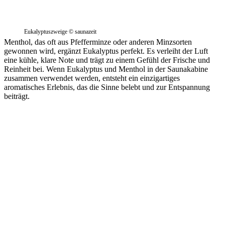
Eukalyptuszweige © saunazeit
Menthol, das oft aus Pfefferminze oder anderen Minzsorten
gewonnen wird, ergänzt Eukalyptus perfekt. Es verleiht der Luft
eine kühle, klare Note und trägt zu einem Gefühl der Frische und
Reinheit bei. Wenn Eukalyptus und Menthol in der Saunakabine
zusammen verwendet werden, entsteht ein einzigartiges
aromatisches Erlebnis, das die Sinne belebt und zur Entspannung
beiträgt.