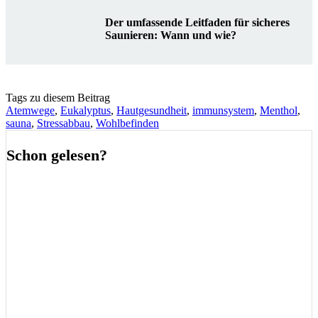
Der umfassende Leitfaden für sicheres
Saunieren: Wann und wie?
Tags zu diesem Beitrag
Atemwege
,
Eukalyptus
,
Hautgesundheit
,
immunsystem
,
Menthol
,
sauna
,
Stressabbau
,
Wohlbefinden
Schon gelesen?