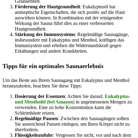
Gelassenheit.
Förderung der Hautgesundheit
: Eukalyptusöl hat
antiseptische Eigenschaften, die sich positiv auf die Haut
auswirken können. In Kombination mit der reinigenden
Wirkung der Sauna führt dies zu einer verbesserten
Hautgesundheit.
Stärkung des Immunsystems
: Regelmäßige Saunagänge,
insbesondere mit Eukalyptus und Menthol, kräftigen das
Immunsystem und erhöhen die Widerstandskraft gegen
Erkältungen und andere Krankheiten.
Tipps für ein optimales Saunaerlebnis
Um das Beste aus Ihrem Saunagang mit Eukalyptus und Menthol
herauszuholen, beachten Sie diese Tipps:
Dosierung der Essenzen
: Achten Sie darauf,
Eukalyptus-
und Mentholöl (bei Amazon)
in angemessenen Mengen zu
verwenden. Eine zu hohe Konzentration kann die
Schleimhäute reizen.
Regelmäßige Pausen
: Zwischen den Saunagängen sollten
Sie ausreichend Pausen einlegen, um Ihren Körper nicht zu
überfordern.
Flüssigkeitszufuhr
: Vergessen Sie nicht, vor und nach dem